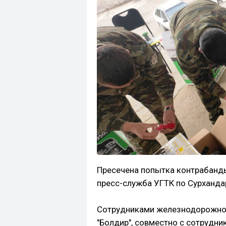
Пресечена попытка контрабанд
пресс-служба УГТК по Сурханда
Сотрудниками железнодорожног
"Болдир", совместно с сотрудни