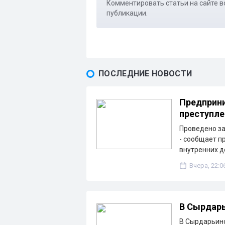
Комментировать статьи на сайте в
публикации.
ПОСЛЕДНИЕ НОВОСТИ
Предприни
преступле
Проведено з
- сообщает п
внутренних д
Вчера, 22:0
В Сырдарь
В Сырдарьинс