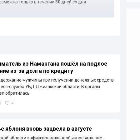
озможно только в течении
30
дней со дня
матель из Намангана пошёл на подлое
ние из-за долга по кредиту
адержание мужчины при получении денежных средств
ресс-служба УВД Джизакской области. В органы
ел обратилась
6
4
е яблоня вновь зацвела в августе
кой области зафиксировали необычное явление -