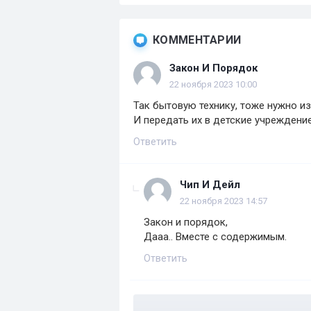
КОММЕНТАРИИ
Закон И Порядок
22 ноября 2023 10:00
Так бытовую технику, тоже нужно из
И передать их в детские учреждение
Ответить
Чип И Дейл
22 ноября 2023 14:57
Закон и порядок,
Дааа.. Вместе с содержимым.
Ответить