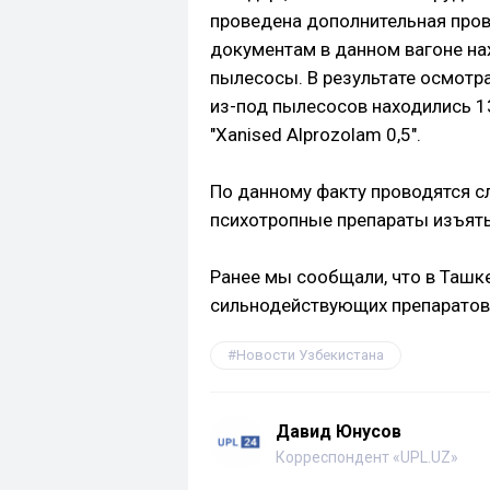
проведена дополнительная про
документам в данном вагоне нах
пылесосы. В результате осмотра
из-под пылесосов находились 1
"Хаnised Alprozolam 0,5".
По данному факту проводятся с
психотропные препараты изъяты
Ранее мы сообщали, что в Ташк
сильнодействующих препаратов
Новости Узбекистана
Давид Юнусов
Корреспондент «UPL.UZ»