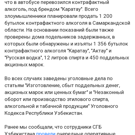
что в автобусе перевозился контрафактный
алкоголь, под брендом "Каратау". Всего
злоумышленники планировали продать 1 200
бутылок контрафактного алкоголя в Самаркандской
области. На основании показаний были также
проверены дома подельников задержанных, в
которых были обнаружены и изъяты 1 356 бутылок
контрафактного алкоголя "Каратау", "Актау" и
"Русская водка", 12 литров спирта и 450 поддельных
акцизных марок.
Во всех случаях заведены уголовные дела по
статьям "Изготовление, сбыт поддельных денег,
акцизных марок или ценных бумаг" и "Незаконный
оборот или производство этилового спирта,
алкогольной и табачной продукции" Уголовного
Кодекса Республики Узбекистан.
Ранее мы сообщали, что сотрудники СГБ
Узбекистана
провели
очередные оперативные