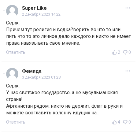
Super Like
2 декабря 2023 14:22
Серж,
Причем тут религия и водка?верить во что то или
пить что то это личное дело каждого.и никто не имеет
права навязывать свое мнение.
Ответить
2
0
Фемида
3 декабря 2023 01:28
Серж,
У нас светское государство, а не мусульманская
страна!
Афганистан рядом, никто не держит, флаг в руки и
можете возглавить колонну идущих на...
Ответить
4
0