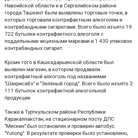
Навоийской области и в Сергелийском районе
города Ташкент были выявлены торговые точки, в
которых торговали контрафактным алкоголем и
контрабандными сигаретами. Всего было изъято 19
722 бутылки контрафактного алкоголя с
поддельными акцизными марками и 1 430 упаковок
контрабандных сигарет.
Кроме того в Кашкадарьинской области был
выявлен магазин, в котором продавали
контрафактный алкоголь под названиями
"Шахрисабз" и "Зелёный город". Всего было изъято 2
111 бутылок контрафактной алкогольной
продукции.
Также в Турткульском районе Республики
Каракалпакстан, на стационарном посту ДПС
"Мискин" был остановлен и проверен автобус
"Yutong". В результате проверки было установлено,