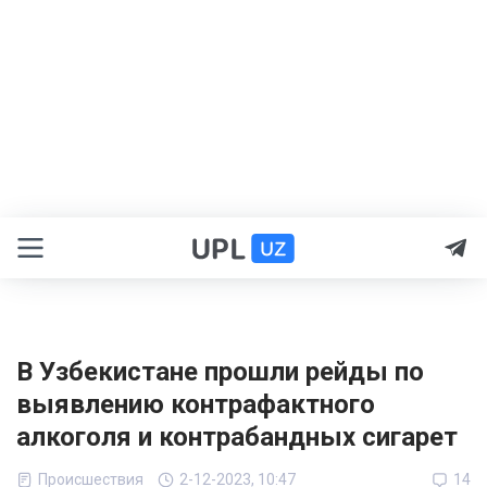
В Узбекистане прошли рейды по
выявлению контрафактного
алкоголя и контрабандных сигарет
Происшествия
2-12-2023, 10:47
14