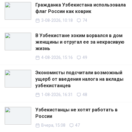
Гражданка Узбекистана использовала
флаг России как коврик
3-08-2026, 10:18
74
В Узбекистане хоким ворвался в дом
женщины и отругал ее за некрасивую
жизнь
4-08-2026, 15:16
49
Экономисты подсчитали возможный
ущерб от введения налога на вклады
узбекистанцев
1-08-2026, 16:31
48
Узбекистанцы не хотят работать в
России
Вчера, 15:08
47