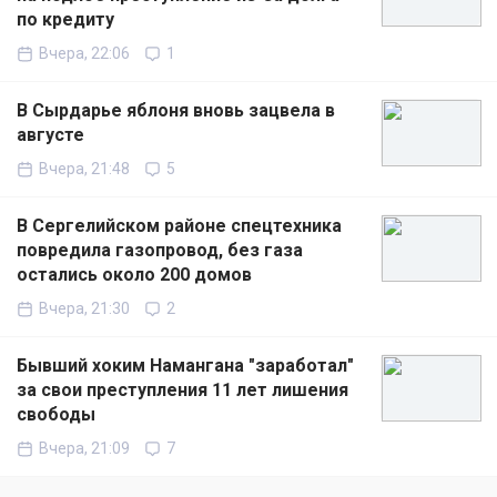
по кредиту
Вчера, 22:06
1
В Сырдарье яблоня вновь зацвела в
августе
Вчера, 21:48
5
В Сергелийском районе спецтехника
повредила газопровод, без газа
остались около 200 домов
Вчера, 21:30
2
Бывший хоким Намангана "заработал"
за свои преступления 11 лет лишения
свободы
Вчера, 21:09
7