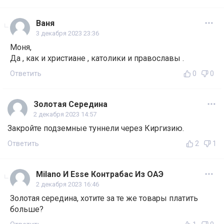
Ваня
3 декабря 2023 23:36
Моня,
Да , как и христиане , католики и православы .
Ответить
0
0
Золотая Середина
2 декабря 2023 14:57
Закройте подземные туннели через Киргизию.
Ответить
2
1
Milano И Esse Контрабас Из ОАЭ
2 декабря 2023 16:46
Золотая середина, хотите за те же товары платить
больше?