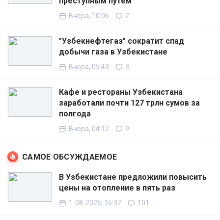
преступным путём
Вчера, 10:06
2
"Узбекнефтегаз" сократит спад
добычи газа в Узбекистане
Вчера, 05:43
3
Кафе и рестораны Узбекистана
заработали почти 127 трлн сумов за
полгода
Вчера, 04:12
9
САМОЕ ОБСУЖДАЕМОЕ
В Узбекистане предложили повысить
цены на отопление в пять раз
1-08-2026, 16:37
101