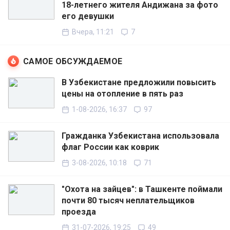
18-летнего жителя Андижана за фото
его девушки
Вчера, 11:21
7
САМОЕ ОБСУЖДАЕМОЕ
В Узбекистане предложили повысить
цены на отопление в пять раз
1-08-2026, 16:37
97
Гражданка Узбекистана использовала
флаг России как коврик
3-08-2026, 10:18
71
"Охота на зайцев": в Ташкенте поймали
почти 80 тысяч неплательщиков
проезда
31-07-2026, 19:25
49