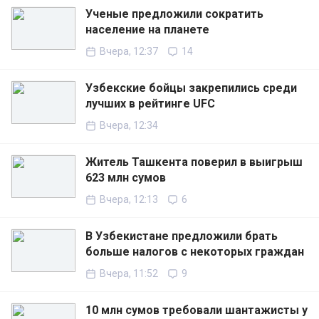
Ученые предложили сократить
население на планете
Вчера, 12:37
14
Узбекские бойцы закрепились среди
лучших в рейтинге UFC
Вчера, 12:34
Житель Ташкента поверил в выигрыш
623 млн сумов
Вчера, 12:13
6
В Узбекистане предложили брать
больше налогов с некоторых граждан
Вчера, 11:52
9
10 млн сумов требовали шантажисты у