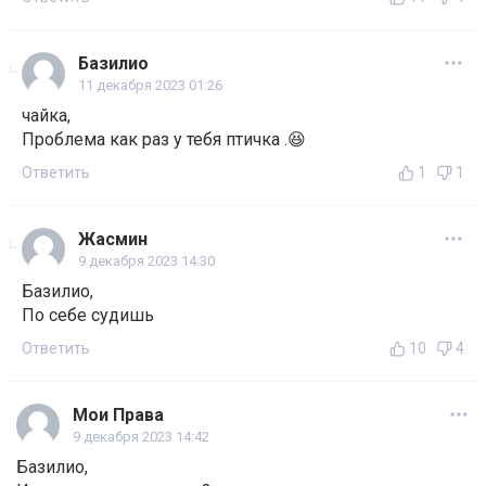
Базилио
11 декабря 2023 01:26
чайка,
Проблема как раз у тебя птичка .😆
Ответить
1
1
Жасмин
9 декабря 2023 14:30
Базилио,
По себе судишь
Ответить
10
4
Мои Права
9 декабря 2023 14:42
Базилио,