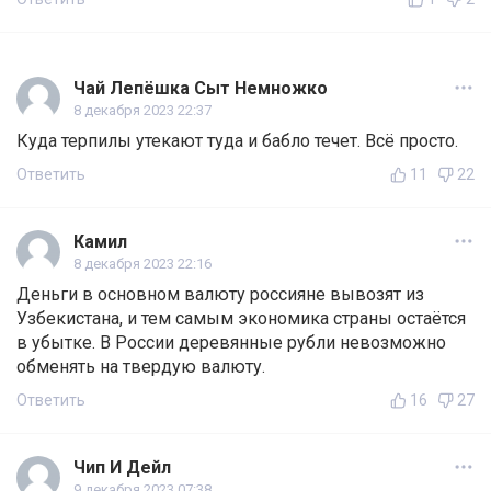
Чай Лепёшка Сыт Немножко
8 декабря 2023 22:37
Куда терпилы утекают туда и бабло течет. Всё просто.
Ответить
11
22
Камил
8 декабря 2023 22:16
Деньги в основном валюту россияне вывозят из
Узбекистана, и тем самым экономика страны остаётся
в убытке. В России деревянные рубли невозможно
обменять на твердую валюту.
Ответить
16
27
Чип И Дейл
9 декабря 2023 07:38