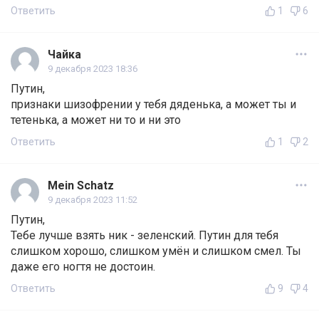
Ответить
1
6
Чайка
9 декабря 2023 18:36
Путин,
признаки шизофрении у тебя дяденька, а может ты и
тетенька, а может ни то и ни это
Ответить
1
2
Mein Schatz
9 декабря 2023 11:52
Путин,
Тебе лучше взять ник - зеленский. Путин для тебя
слишком хорошо, слишком умён и слишком смел. Ты
даже его ногтя не достоин.
Ответить
9
4