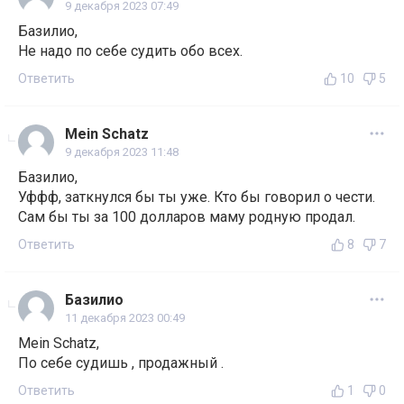
9 декабря 2023 07:49
Базилио,
Не надо по себе судить обо всех.
Ответить
10
5
Mein Schatz
9 декабря 2023 11:48
Базилио,
Уффф, заткнулся бы ты уже. Кто бы говорил о чести.
Сам бы ты за 100 долларов маму родную продал.
Ответить
8
7
Базилио
11 декабря 2023 00:49
Mein Schatz,
По себе судишь , продажный .
Ответить
1
0