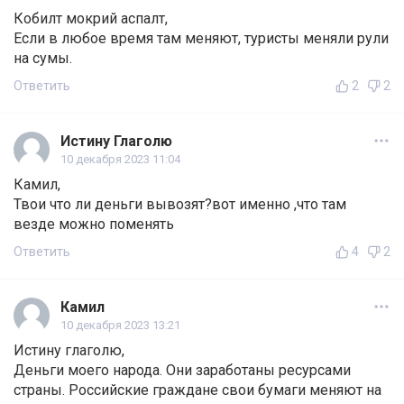
Кобилт мокрий аспалт,
Если в любое время там меняют, туристы меняли рули
на сумы.
Ответить
2
2
Истину Глаголю
10 декабря 2023 11:04
Камил,
Твои что ли деньги вывозят?вот именно ,что там
везде можно поменять
Ответить
4
2
Камил
10 декабря 2023 13:21
Истину глаголю,
Деньги моего народа. Они заработаны ресурсами
страны. Российские граждане свои бумаги меняют на