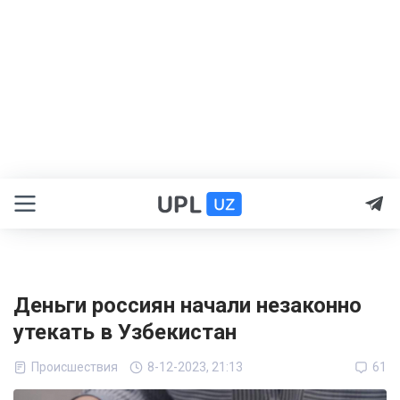
Деньги россиян начали незаконно
утекать в Узбекистан
Происшествия
8-12-2023, 21:13
61