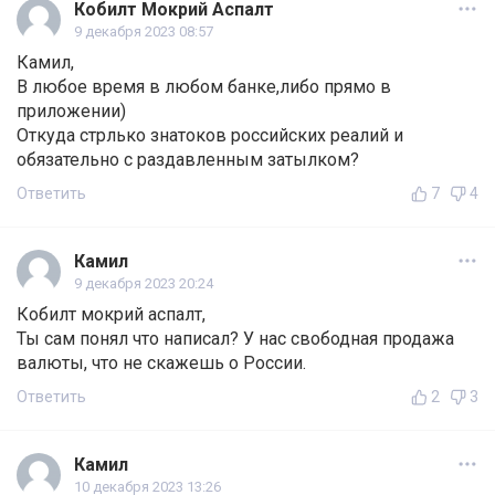
Кобилт Мокрий Аспалт
9 декабря 2023 08:57
Камил,
В любое время в любом банке,либо прямо в
приложении)
Откуда стрлько знатоков российских реалий и
обязательно с раздавленным затылком?
Ответить
7
4
Камил
9 декабря 2023 20:24
Кобилт мокрий аспалт,
Ты сам понял что написал? У нас свободная продажа
валюты, что не скажешь о России.
Ответить
2
3
Камил
10 декабря 2023 13:26