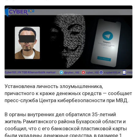
Установлена личность злоумышленника,
причастного к краже денежных средств — сообщает
пресс-служба Центра кибербезопасности при МВД.
В органы внутренних дел обратился 35-летний
житель Рамитанского района Бухарской области и
сообщил, что с его банковской пластиковой карты
были украдены денежные средства, в размере 1