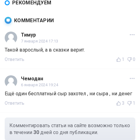
РЕКОМЕНДУЕМ
КОММЕНТАРИИ
Тимур
7 января 2024 17:13
Такой взрослый, а в сказки верит.
Ответить
1
0
Чемодан
6 января 2024 19:24
Ещё один бесплатный сыр захотел , ни сыра , ни денег
Ответить
3
1
Комментировать статьи на сайте возможно только
в течении
30
дней со дня публикации.