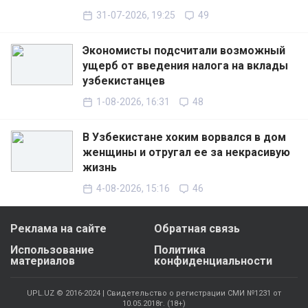
31-07-2026, 19:25
49
Экономисты подсчитали возможный
ущерб от введения налога на вклады
узбекистанцев
1-08-2026, 16:31
48
В Узбекистане хоким ворвался в дом
женщины и отругал ее за некрасивую
жизнь
4-08-2026, 15:16
46
Реклама на сайте
Обратная связь
Использование
Политика
материалов
конфиденциальности
UPL.UZ © 2016-2024 | Свидетельство о регистрации СМИ №1231 от
10.05.2018г. (18+)