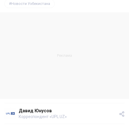
Новости Узбекистана
Давид Юнусов
Корреспондент «UPL.UZ»