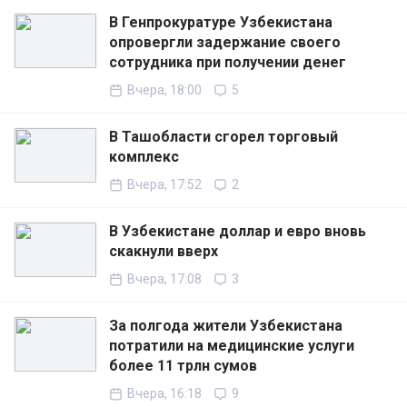
В Генпрокуратуре Узбекистана
опровергли задержание своего
сотрудника при получении денег
Вчера, 18:00
5
В Ташобласти сгорел торговый
комплекс
Вчера, 17:52
2
В Узбекистане доллар и евро вновь
скакнули вверх
Вчера, 17:08
3
За полгода жители Узбекистана
потратили на медицинские услуги
более 11 трлн сумов
Вчера, 16:18
9