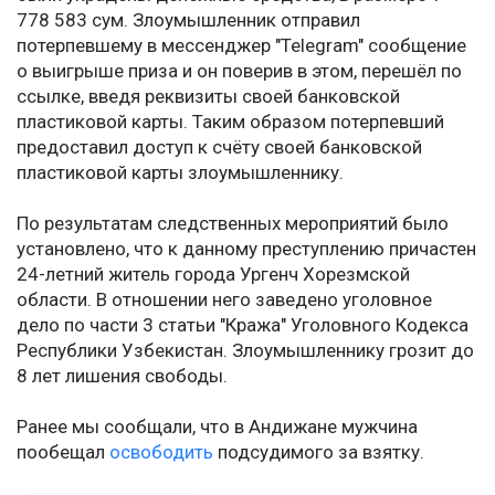
778 583 сум. Злоумышленник отправил
потерпевшему в мессенджер "Telegram" сообщение
о выигрыше приза и он поверив в этом, перешёл по
ссылке, введя реквизиты своей банковской
пластиковой карты. Таким образом потерпевший
предоставил доступ к счёту своей банковской
пластиковой карты злоумышленнику.
По результатам следственных мероприятий было
установлено, что к данному преступлению причастен
24-летний житель города Ургенч Хорезмской
области. В отношении него заведено уголовное
дело по части 3 статьи "Кража" Уголовного Кодекса
Республики Узбекистан. Злоумышленнику грозит до
8 лет лишения свободы.
Ранее мы сообщали, что в Андижане мужчина
пообещал
освободить
подсудимого за взятку.