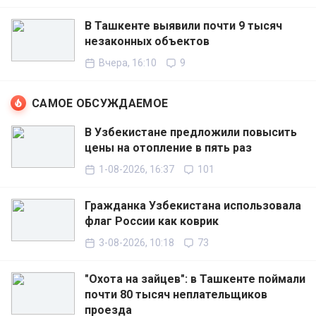
В Ташкенте выявили почти 9 тысяч
незаконных объектов
Вчера, 16:10
9
САМОЕ ОБСУЖДАЕМОЕ
В Узбекистане предложили повысить
цены на отопление в пять раз
1-08-2026, 16:37
101
Гражданка Узбекистана использовала
флаг России как коврик
3-08-2026, 10:18
73
"Охота на зайцев": в Ташкенте поймали
почти 80 тысяч неплательщиков
проезда