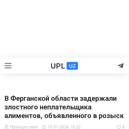
В Ферганской области задержали
злостного неплательщика
алиментов, объявленного в розыск
Происшествия
10-01-2024, 10:22
8