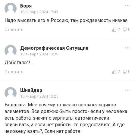
Боря
10 января 2024 17:47
Надо выслать его в Россию, там рождаемость низкая
Ответить
2
0
Демографическая Ситуация
10 января 2024 13:39
Добегался!..
Ответить
2
0
Шнайдер
10 января 2024 13:25
Бедалага. Мне почему то жалко неплательщиков
алиментов. Все должно.быть просто- если у человека
есть работа, значит с зарплаты автоматически
списывать, а если нет работы, то предоставьте. А где
человеку взять?, Если нет работв