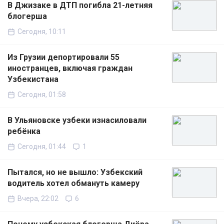
В Джизаке в ДТП погибла 21-летняя
блогерша
Сегодня, 10:11
Из Грузии депортировали 55
иностранцев, включая граждан
Узбекистана
Сегодня, 01:58
В Ульяновске узбеки изнасиловали
ребёнка
Сегодня, 01:44
1
Пытался, но не вышло: Узбекский
водитель хотел обмануть камеру
Вчера, 22:02
6