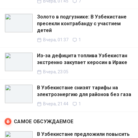
Вчера, 01:45
7
Золото в подгузнике: В Узбекистане
пресекли контрабанду с участием
детей
Вчера, 01:37
1
Из-за дефицита топлива Узбекистан
экстренно закупает керосин в Ираке
Вчера, 23:05
В Узбекистане снизят тарифы на
электроэнергию для районов без газа
Вчера, 21:44
1
САМОЕ ОБСУЖДАЕМОЕ
В Узбекистане предложили повысить