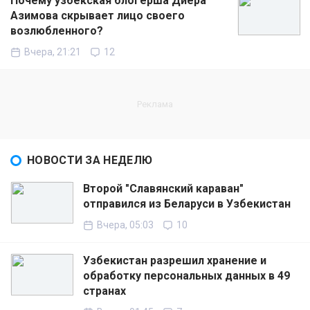
Почему узбекская блогерша Диёра
Азимова скрывает лицо своего
возлюбленного?
Вчера, 21:21
12
НОВОСТИ ЗА НЕДЕЛЮ
Второй "Славянский караван"
отправился из Беларуси в Узбекистан
Вчера, 05:03
10
Узбекистан разрешил хранение и
обработку персональных данных в 49
странах