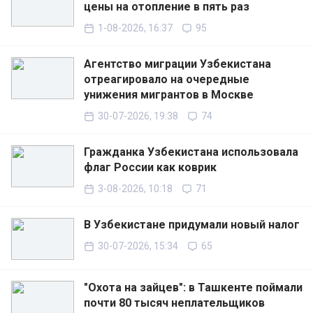
цены на отопление в пять раз
1-08-2026, 16:37
95
Агентство миграции Узбекистана
отреагировало на очередные
унижения мигрантов в Москве
30-07-2026, 19:38
74
Гражданка Узбекистана использовала
флаг России как коврик
3-08-2026, 10:18
71
В Узбекистане придумали новый налог
30-07-2026, 15:34
65
"Охота на зайцев": в Ташкенте поймали
почти 80 тысяч неплательщиков