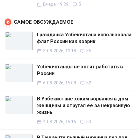
Вчера, 19:29
5
САМОЕ ОБСУЖДАЕМОЕ
Гражданка Узбекистана использовала
флаг России как коврик
3-08-2026, 10:18
85
Узбекистанцы не хотят работать в
России
6-08-2026, 15:08
52
В Узбекистане хоким ворвался в дом
женщины и отругал ее за некрасивую
жизнь
4-08-2026, 15:16
50
В Ташкенте пьяный мужчина лез под