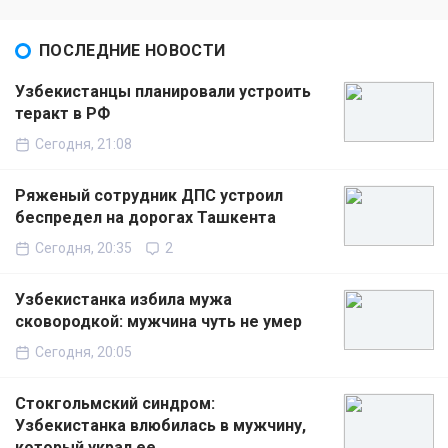
ПОСЛЕДНИЕ НОВОСТИ
Узбекистанцы планировали устроить
теракт в РФ
Сегодня, 21:08
Ряженый сотрудник ДПС устроил
беспредел на дорогах Ташкента
Сегодня, 20:35
2
Узбекистанка избила мужа
сковородкой: мужчина чуть не умер
Сегодня, 20:05
Стокгольмский синдром:
Узбекистанка влюбилась в мужчину,
который украл ее