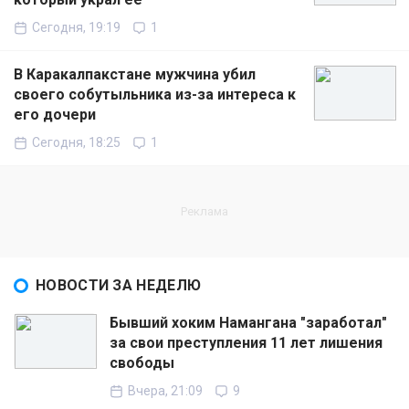
Сегодня, 19:19
1
В Каракалпакстане мужчина убил
своего собутыльника из-за интереса к
его дочери
Сегодня, 18:25
1
НОВОСТИ ЗА НЕДЕЛЮ
Бывший хоким Намангана "заработал"
за свои преступления 11 лет лишения
свободы
Вчера, 21:09
9