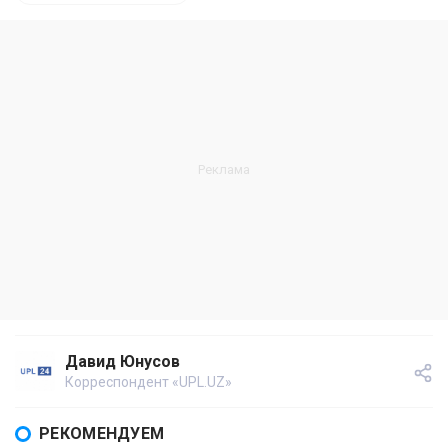
Давид Юнусов
Корреспондент «UPL.UZ»
РЕКОМЕНДУЕМ