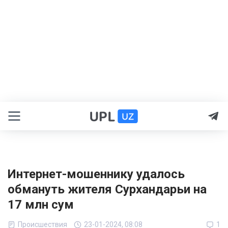
Интернет-мошеннику удалось
обмануть жителя Сурхандарьи на
17 млн сум
Происшествия
23-01-2024, 08:08
1