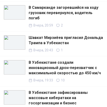
В Самарканде загоревшийся на ходу
грузовик перевернулся, водитель
погиб
Вчера, 20:59
2
Шавкат Мирзиёев пригласил Дональда
Трампа в Узбекистан
Вчера, 20:43
1
В Узбекистане создали
инновационный дрон-перехватчик с
максимальной скоростью до 450 км/ч
Вчера, 19:33
10
В Узбекистане зафиксированы
массовые кибератаки на
госорганизации и бизнес