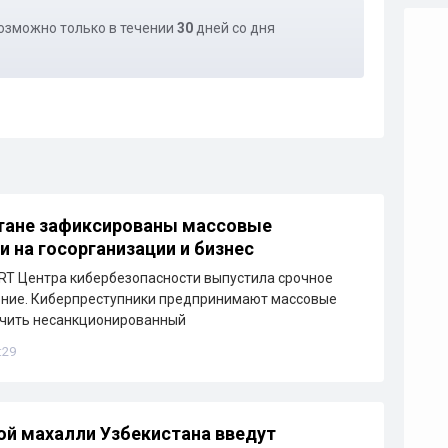
озможно только в течении
30
дней со дня
тане зафиксированы массовые
и на госорганизации и бизнес
T Центра кибербезопасности выпустила срочное
ние. Киберпреступники предпринимают массовые
учить несанкционированный
:29
й махалли Узбекистана введут