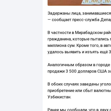
Задержаны лица, занимавшиес
— сообщает пресс-служба Депар
В частности в Мирабадском ра
гражданина, которые пытались 
миллиона сум. Кроме того, в ав
удалось выявить и изъять ещё 3
Аналогичным образом в городе
продажи 3 500 долларов США за
В обоих случаях заведены уголо
приобретение или сбыт валютны
Узбекистан.
Ранее мы сообщали, что в двух