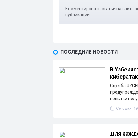
Комментировать статьи на сайте в
публикации.
ПОСЛЕДНИЕ НОВОСТИ
В Узбекис
кибератак
Служба UZCER
предупрежде
попытки пол
Сегодня, 19
Для каждо