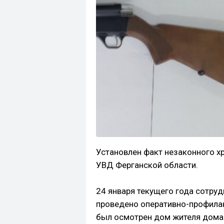
Установлен факт незаконного х
УВД Ферганской области.
24 января текущего года сотру
проведено оперативно-профилак
был осмотрен дом жителя дома 