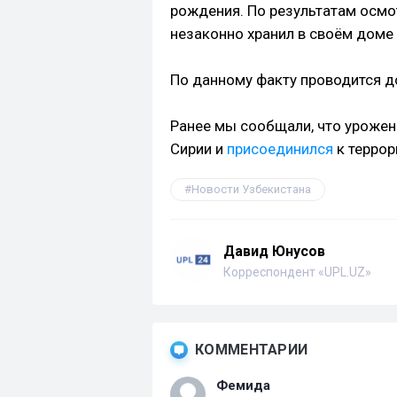
рождения. По результатам осмо
незаконно хранил в своём доме
По данному факту проводится д
Ранее мы сообщали, что уроже
Сирии и
присоединился
к террор
Новости Узбекистана
Давид Юнусов
Корреспондент «UPL.UZ»
КОММЕНТАРИИ
Фемида