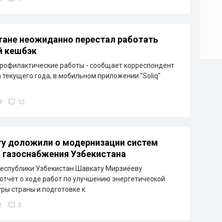
тане неожиданно перестал работать
й кешбэк
рофилактические работы - сообщает корреспондент
а текущего года, в мобильном приложении "Soliq"
9
12
у доложили о модернизации систем
и газоснабжения Узбекистана
еспублики Узбекистан Шавкату Мирзиёеву
отчёт о ходе работ по улучшению энергетической
ры страны и подготовке к
2
3