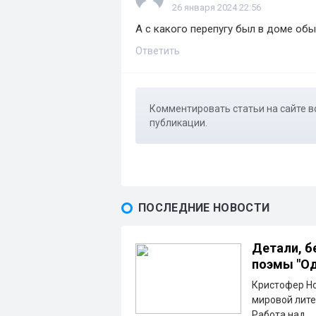
26 января 2024 22:56
А с какого перепугу был в доме об
Ответить
Комментировать статьи на сайте в
публикации.
ПОСЛЕДНИЕ НОВОСТИ
Детали, б
поэмы "Од
Кристофер Но
мировой лите
Работа над