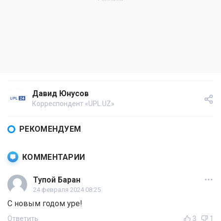
Давид Юнусов
Корреспондент «UPL.UZ»
РЕКОМЕНДУЕМ
КОММЕНТАРИИ
Тупой Баран
24 февраля 2024 08:25
С новым годом уре!
Ответить
3
1