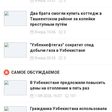
Вчера, 10:21
2
Два брата смогли купить коттедж в
Ташкентском районе за копейки
преступным путём
Вчера, 10:06
2
"Узбекнефтегаз" сократит спад
добычи газа в Узбекистане
Вчера, 05:43
3
САМОЕ ОБСУЖДАЕМОЕ
В Узбекистане предложили повысить
цены на отопление в пять раз
1-08-2026, 16:37
101
Гражданка Узбекистана использовала