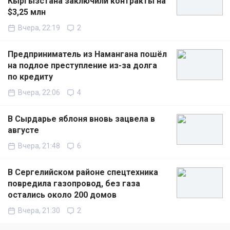
Кыргызстана заключили контракты на
$3,25 млн
Вчера, 22:19
2
Предприниматель из Намангана пошёл
на подлое преступление из-за долга
по кредиту
Вчера, 22:06
4
В Сырдарье яблоня вновь зацвела в
августе
Вчера, 21:48
6
В Сергелийском районе спецтехника
повредила газопровод, без газа
остались около 200 домов
Вчера, 21:30
2