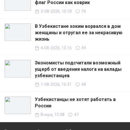
флаг России как коврик
3-08-2026, 10:18
74
В Узбекистане хоким ворвался в дом
женщины и отругал ее за некрасивую
жизнь
4-08-2026, 15:16
49
Экономисты подсчитали возможный
ущерб от введения налога на вклады
узбекистанцев
1-08-2026, 16:31
48
Узбекистанцы не хотят работать в
России
Вчера, 15:08
47