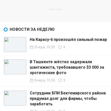
НОВОСТИ ЗА НЕДЕЛЮ
На Карасу-6 произошёл сильный пожар
Вчера, 10:39
4
В Ташкенте жёстко задержали
шантажиста, требовавшего $3 000 за
эротические фото
Вчера, 10:34
3
Сотрудник БПИ Бектемирского района
придумал долг для фирмы, чтобы
заработать