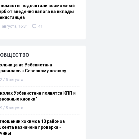
ономисты подсчитали возможный
рб от введения налога на вклады
екистанцев
1 августа, 16:31
41
ОБЩЕСТВО
льница из Узбекистана
равилась к Северному полюсу
2 / 5 августа
колах Узбекистана появятся КПП и
евожные кнопки"
9 / 5 августа
тношении хокимов 10 районов
кента назначена проверка -
ичины