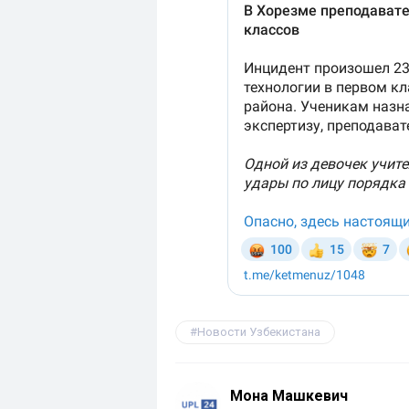
Новости Узбекистана
Мона Машкевич