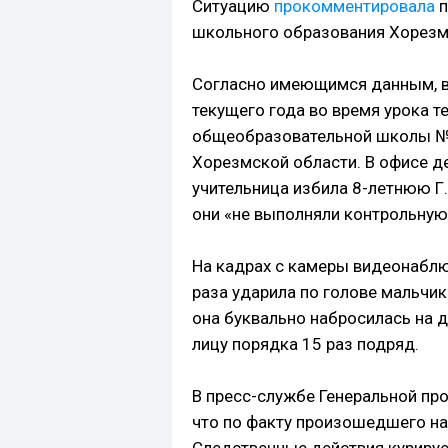
Ситуацию
прокомментировала
п
школьного образования Хорезм
Согласно имеющимся данным, 
текущего года во время урока т
общеобразовательной школы №3
Хорезмской области. В офисе 
учительница избила 8-летнюю Г. О
они «не выполняли контрольну
На кадрах с камеры видеонаблю
раза ударила по голове мальчик
она буквально набросилась на д
лицу порядка 15 раз подряд.
В пресс-службе Генеральной пр
что по факту произошедшего на