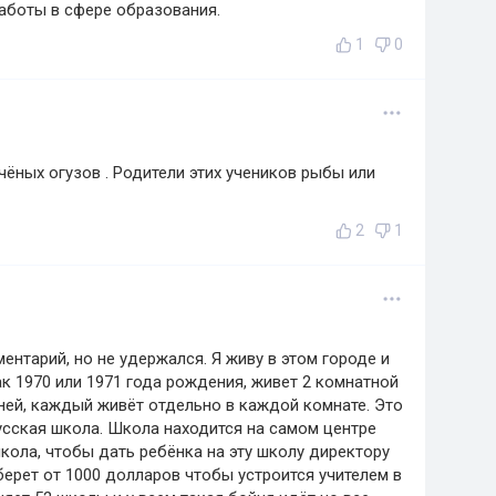
аботы в сфере образования.
1
0
учёных огузов . Родители этих учеников рыбы или
2
1
ментарий, но не удержался. Я живу в этом городе и
ак 1970 или 1971 года рождения, живет 2 комнатной
 ней, каждый живёт отдельно в каждой комнате. Это
русская школа. Школа находится на самом центре
кола, чтобы дать ребёнка на эту школу директору
берет от 1000 долларов чтобы устроится учителем в