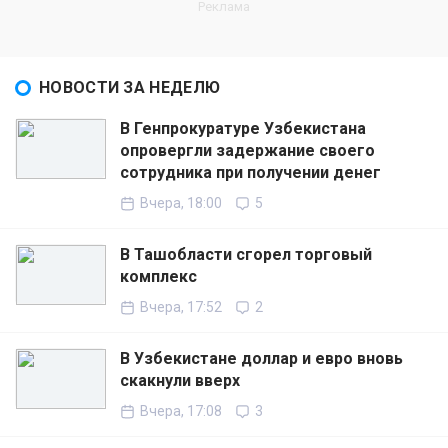
НОВОСТИ ЗА НЕДЕЛЮ
В Генпрокуратуре Узбекистана
опровергли задержание своего
сотрудника при получении денег
Вчера, 18:00
5
В Ташобласти сгорел торговый
комплекс
Вчера, 17:52
2
В Узбекистане доллар и евро вновь
скакнули вверх
Вчера, 17:08
3