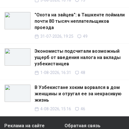
3-08-2026, 10:18
73
"Охота на зайцев": в Ташкенте поймали
почти 80 тысяч неплательщиков
проезда
31-07-2026, 19:25
49
Экономисты подсчитали возможный
ущерб от введения налога на вклады
узбекистанцев
1-08-2026, 16:31
48
В Узбекистане хоким ворвался в дом
женщины и отругал ее за некрасивую
жизнь
4-08-2026, 15:16
46
Реклама на сайте
Обратная связь