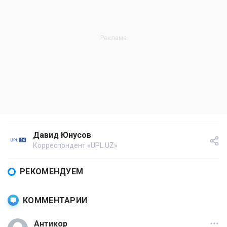
Давид Юнусов
Корреспондент «UPL.UZ»
РЕКОМЕНДУЕМ
КОММЕНТАРИИ
Антикор