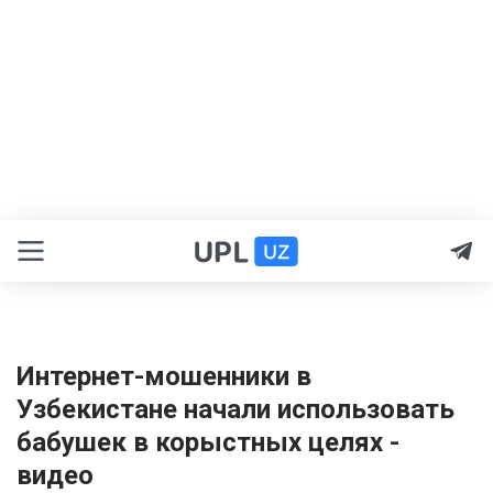
Интернет-мошенники в
Узбекистане начали использовать
бабушек в корыстных целях -
видео