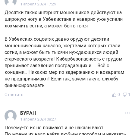
1 апреля 2024 17:29
Десятки таких интернет мошенников действуют на
широкую ногу в Узбекистане и наверно уже успели
лохмачить сотни, а может быть тыся
В Узбекских соцсетях давно орудуют десятки
мошеннических каналов, жертвами которых стали
сотни, а может быть тысячи нуждающихся людей
старческого возраста! Кибербезопасность с трудом
принимает заявления пострадавщих и. ... Всё с
концами... Никаких мер по задержанию и возвратам
не предпринимают! Если так, зачем такую службу
финансироварать...
Ответить
0
1
БУРАН
1 апреля 2024 08:27
Почему-то их не поймают и не наказывают.
По моему их надо найти любым способом и наказать