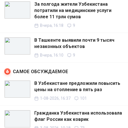
За полгода жители Узбекистана
потратили на медицинские услуги
более 11 трлн сумов
Вчера, 16:18
9
В Ташкенте выявили почти 9 тысяч
незаконных объектов
Вчера, 16:10
9
САМОЕ ОБСУЖДАЕМОЕ
В Узбекистане предложили повысить
цены на отопление в пять раз
1-08-2026, 16:37
101
Гражданка Узбекистана использовала
флаг России как коврик