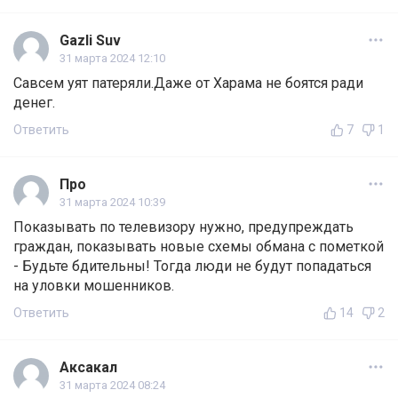
Gazli Suv
31 марта 2024 12:10
Савсем уят патеряли.Даже от Харама не боятся ради
денег.
Ответить
7
1
Про
31 марта 2024 10:39
Показывать по телевизору нужно, предупреждать
граждан, показывать новые схемы обмана с пометкой
- Будьте бдительны! Тогда люди не будут попадаться
на уловки мошенников.
Ответить
14
2
Аксакал
31 марта 2024 08:24