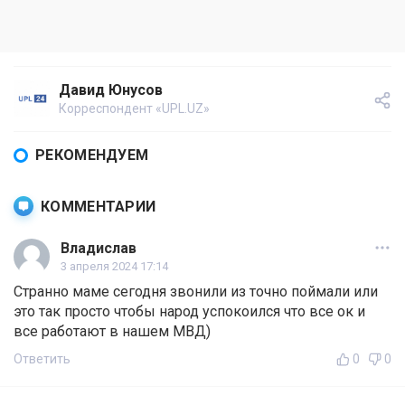
Давид Юнусов
Корреспондент «UPL.UZ»
РЕКОМЕНДУЕМ
КОММЕНТАРИИ
Владислав
3 апреля 2024 17:14
Странно маме сегодня звонили из точно поймали или
это так просто чтобы народ успокоился что все ок и
все работают в нашем МВД)
Ответить
0
0