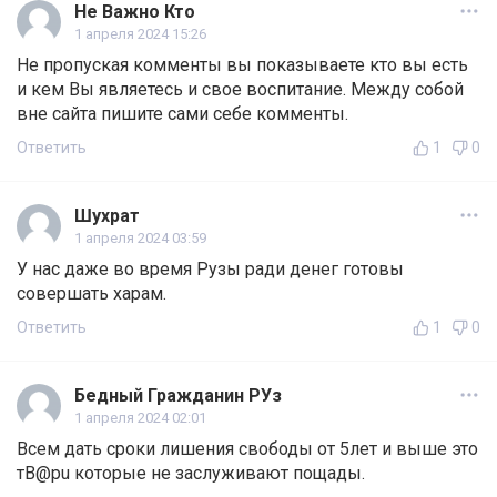
Не Важно Кто
1 апреля 2024 15:26
Не пропуская комменты вы показываете кто вы есть
и кем Вы являетесь и свое воспитание. Между собой
вне сайта пишите сами себе комменты.
Ответить
1
0
Шухрат
1 апреля 2024 03:59
У нас даже во время Рузы ради денег готовы
совершать харам.
Ответить
1
0
Бедный Гражданин РУз
1 апреля 2024 02:01
Всем дать сроки лишения свободы от 5лет и выше это
тB@рu которые не заслуживают пощады.