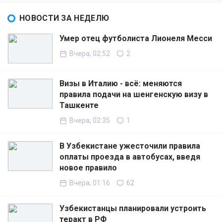
НОВОСТИ ЗА НЕДЕЛЮ
Умер отец футболиста Лионеля Месси
Вчера, 02:52
2
Визы в Италию - всё: меняются
правила подачи на шенгенскую визу в
Ташкенте
Вчера, 02:35
1
В Узбекистане ужесточили правила
оплаты проезда в автобусах, введя
новое правило
Вчера, 01:16
62
Узбекистанцы планировали устроить
теракт в РФ