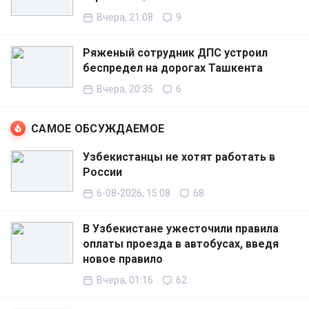
Вчера, 21:08
9
Ряженый сотрудник ДПС устроил
беспредел на дорогах Ташкента
Вчера, 20:35
6
САМОЕ ОБСУЖДАЕМОЕ
Узбекистанцы не хотят работать в
России
6-08-2026, 15:08
68
В Узбекистане ужесточили правила
оплаты проезда в автобусах, введя
новое правило
Вчера, 01:16
62