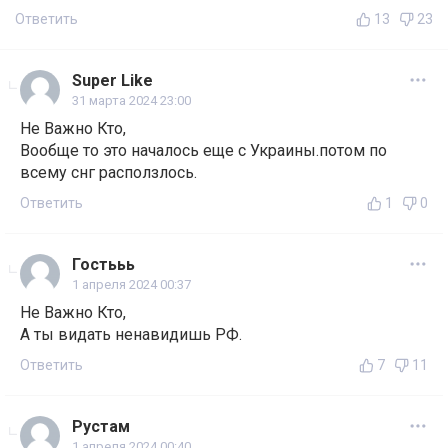
Ответить
13
23
Super Like
31 марта 2024 23:00
Не Важно Кто,
Вообще то это началось еще с Украины.потом по
всему снг расползлось.
Ответить
1
0
Гостььь
1 апреля 2024 00:37
Не Важно Кто,
А ты видать ненавидишь РФ.
Ответить
7
11
Рустам
1 апреля 2024 00:40