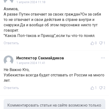
1 апреля 2024 11:18
Азимов,
А разве Путин отвечает за своих граждан?Он за себя
то не отвечает и свои действия в стране внутри и
снаружи.Да и вообще об этом персонаже никто тут
говорит.
"Каков Поп-таков и Приход",если ты что-то понял.
Ответить
0
1
Инспектор Сакмайдиков
1 апреля 2024 11:41
Не Важно Кто,
Узбекистан всегда будет отставать от России на много
лет.
Ответить
1
2
Комментировать статьи на сайте возможно только