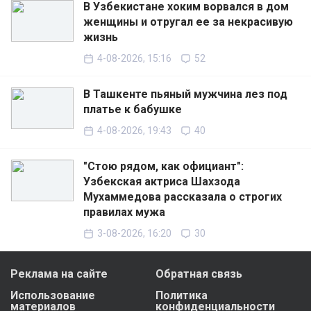
В Узбекистане хоким ворвался в дом
женщины и отругал ее за некрасивую
жизнь
4-08-2026, 15:16
52
В Ташкенте пьяный мужчина лез под
платье к бабушке
4-08-2026, 19:43
40
"Стою рядом, как официант":
Узбекская актриса Шахзода
Мухаммедова рассказала о строгих
правилах мужа
3-08-2026, 16:20
30
Реклама на сайте
Обратная связь
Использование
Политика
материалов
конфиденциальности