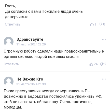
Гость,
Да согласна с вами.Пожилые люди очень
доверчивые.
Ответить
1
0
Здравствуйте
31 марта 2024 22:29
Огромную работу сделали наши правоохранительные
органы сколько людей пожилых спасли
Ответить
24
2
Не Важно Кто
31 марта 2024 21:39
Такие преступления всегда совершались в РФ.
Возможно в ведомстве постеснялись упоминать РФ,
чтоб не нагнетать обстановку. Очень тактичные,
молодцы.