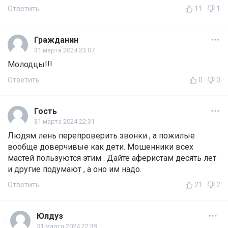
Ответить
11
1
Гражданин
31 марта 2024 23:07
Молодцы!!!
Ответить
0
0
Гость
31 марта 2024 22:31
Людям лень перепроверить звонки , а пожилые
вообще доверчивые как дети. Мошенники всех
мастей пользуются этим . Дайте аферистам десять лет
и другие подумают , а оно им надо.
Ответить
21
2
Юлдуз
31 марта 2024 22:39