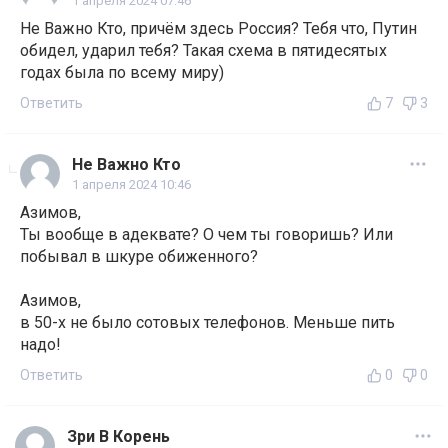
1 апреля 2024 07:46
Не Важно Кто, причём здесь Россия? Тебя что, Путин
обидел, ударил тебя? Такая схема в пятидесятых
годах была по всему миру)
Ответить
7
3
Не Важно Кто
1 апреля 2024 10:46
Азимов,
Ты вообще в адеквате? О чем ты говоришь? Или
побывал в шкуре обиженного?
Азимов,
в 50-х не было сотовых телефонов. Меньше пить
надо!
Ответить
0
0
Зри В Корень