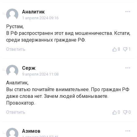
Аналитик
1 апреля 2024 09:16
Рустам,
В РФ распространен этот вид мошенничества. Кстати,
среди задержанных граждане РФ.
Ответить
8
1
Серж
9 апреля 2024 11:08
Аналитик,
Вы статью почитайте внимательнее. Про граждан РФ
даже слова нет. Зачем людей обманываете.
Провокатор.
Ответить
0
0
Азимов