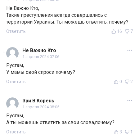
Не Важно Кто,
Такие преступления всегда совершались с
территории Украины. Ты можешь ответить, почему?
Ответить
16
7
Не Важно Кто
1 апреля 2024 07:06
Рустам,
У мамы свой спроси почему?
Ответить
0
2
Зри В Корень
1 апреля 2024 08:05
Рустам,
А ты можешь ответить за свои слова,почему?
Ответить
3
1