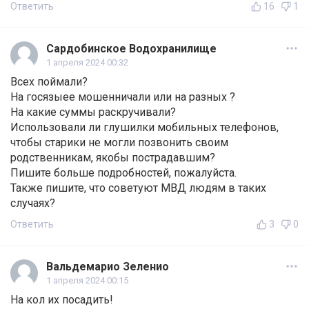
Ответить
16
1
Сардобинское Водохранилище
1 апреля 2024 00:32
Всех поймали?
На госязыее мошенничали или на разных ?
На какие суммы раскручивали?
Использовали ли глушилки мобильных телефонов,
чтобы старики не могли позвонить своим
родственникам, якобы пострадавшим?
Пишите больше подробностей, пожалуйста.
Также пишите, что советуют МВД людям в таких
случаях?
Ответить
3
0
Вальдемарио Зеленио
1 апреля 2024 00:15
На кол их посадить!