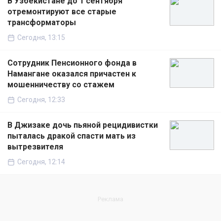
В Узбекистане до 1 сентября
отремонтируют все старые
трансформаторы
Сегодня, 13:15
Сотрудник Пенсионного фонда в
Намангане оказался причастен к
мошенничеству со стажем
Сегодня, 12:33
В Джизаке дочь пьяной рецидивистки
пыталась дракой спасти мать из
вытрезвителя
Сегодня, 12:14