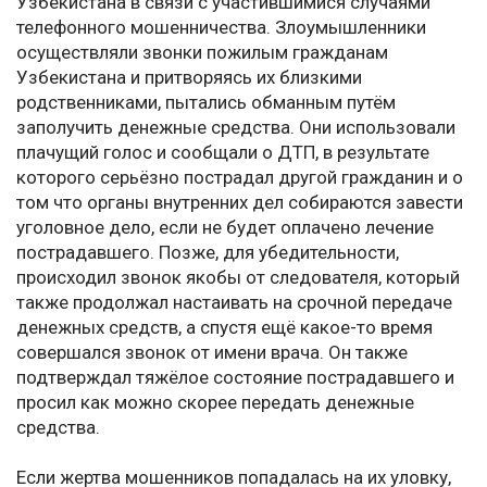
Узбекистана в связи с участившимися случаями
телефонного мошенничества. Злоумышленники
осуществляли звонки пожилым гражданам
Узбекистана и притворяясь их близкими
родственниками, пытались обманным путём
заполучить денежные средства. Они использовали
плачущий голос и сообщали о ДТП, в результате
которого серьёзно пострадал другой гражданин и о
том что органы внутренних дел собираются завести
уголовное дело, если не будет оплачено лечение
пострадавшего. Позже, для убедительности,
происходил звонок якобы от следователя, который
также продолжал настаивать на срочной передаче
денежных средств, а спустя ещё какое-то время
совершался звонок от имени врача. Он также
подтверждал тяжёлое состояние пострадавшего и
просил как можно скорее передать денежные
средства.
Если жертва мошенников попадалась на их уловку,