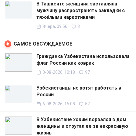
В Ташкенте женщина заставляла
мужчину распространять закладки с
тяжёлыми наркотиками
Вчера, 09:56
8
САМОЕ ОБСУЖДАЕМОЕ
Гражданка Узбекистана использовала
флаг России как коврик
3-08-2026, 10:18
97
Узбекистанцы не хотят работать в
России
6-08-2026, 15:08
57
В Узбекистане хоким ворвался в дом
женщины и отругал ее за некрасивую
жизнь