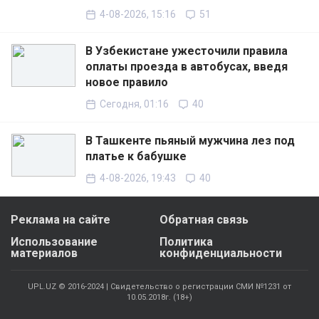
4-08-2026, 15:16
51
В Узбекистане ужесточили правила
оплаты проезда в автобусах, введя
новое правило
Сегодня, 01:16
40
В Ташкенте пьяный мужчина лез под
платье к бабушке
4-08-2026, 19:43
40
Реклама на сайте
Обратная связь
Использование
Политика
материалов
конфиденциальности
UPL.UZ © 2016-2024 | Свидетельство о регистрации СМИ №1231 от
10.05.2018г. (18+)