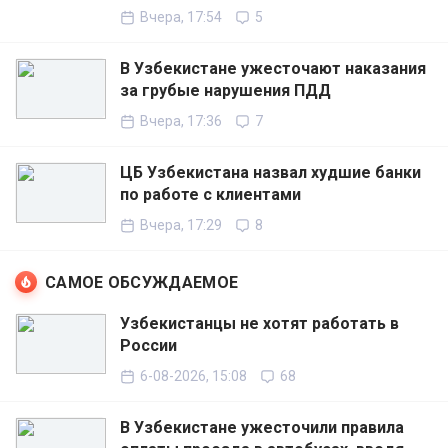
Вчера, 17:54
5
В Узбекистане ужесточают наказания
за грубые нарушения ПДД
Вчера, 17:36
7
ЦБ Узбекистана назвал худшие банки
по работе с клиентами
Вчера, 17:29
8
САМОЕ ОБСУЖДАЕМОЕ
Узбекистанцы не хотят работать в
России
6-08-2026, 15:08
68
В Узбекистане ужесточили правила