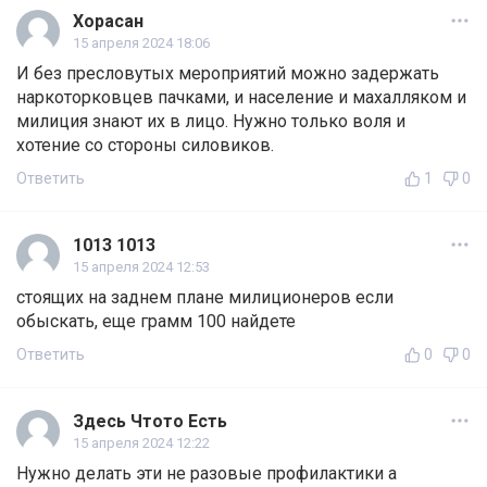
Хорасан
15 апреля 2024 18:06
И без пресловутых мероприятий можно задержать
наркоторковцев пачками, и население и махалляком и
милиция знают их в лицо. Нужно только воля и
хотение со стороны силовиков.
Ответить
1
0
1013 1013
15 апреля 2024 12:53
стоящих на заднем плане милиционеров если
обыскать, еще грамм 100 найдете
Ответить
0
0
Здесь Чтото Есть
15 апреля 2024 12:22
Нужно делать эти не разовые профилактики а