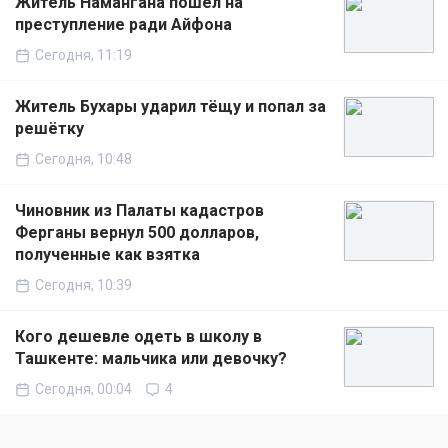
Житель Намангана пошёл на
преступление ради Айфона
Сегодня, 11:19
Житель Бухары ударил тёщу и попал за
решётку
Сегодня, 10:48
Чиновник из Палаты кадастров
Ферганы вернул 500 долларов,
полученные как взятка
Сегодня, 10:39
Кого дешевле одеть в школу в
Ташкенте: мальчика или девочку?
Сегодня, 00:04
4