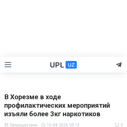
В Хорезме в ходе
профилактических мероприятий
изъяли более 3кг наркотиков
Происшествия
15-04-2024, 09:13
3