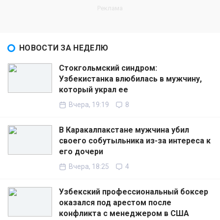
НОВОСТИ ЗА НЕДЕЛЮ
Стокгольмский синдром:
Узбекистанка влюбилась в мужчину,
который украл ее
Вчера, 19:19
8
В Каракалпакстане мужчина убил
своего собутыльника из-за интереса к
его дочери
Вчера, 18:25
4
Узбекский профессиональный боксер
оказался под арестом после
конфликта с менеджером в США