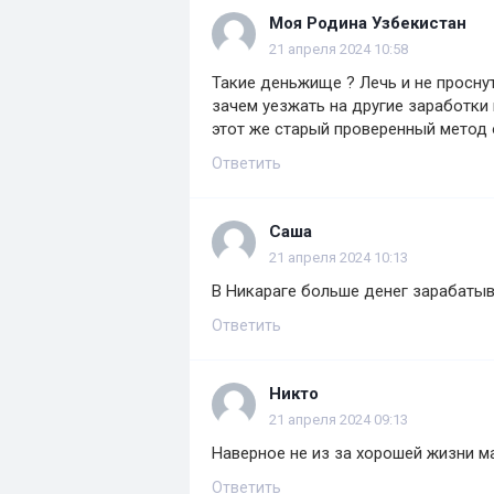
Моя Родина Узбекистан
21 апреля 2024 10:58
Такие деньжище ? Лечь и не проснут
зачем уезжать на другие заработки
этот же старый проверенный метод 
Ответить
Саша
21 апреля 2024 10:13
В Никараге больше денег зарабаты
Ответить
Никто
21 апреля 2024 09:13
Наверное не из за хорошей жизни м
Ответить