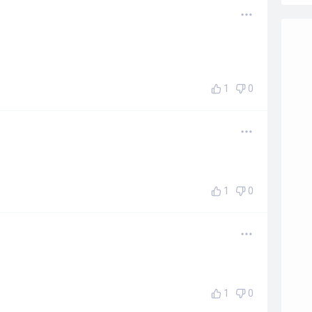
1
0
1
0
1
0