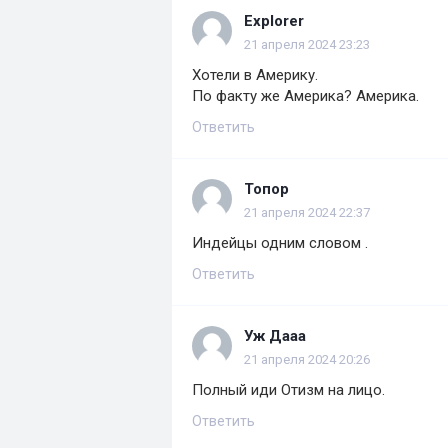
Explorer
21 апреля 2024 23:23
Хотели в Америку.
По факту же Америка? Америка.
Ответить
Топор
21 апреля 2024 22:37
Индейцы одним словом .
Ответить
Уж Дааа
21 апреля 2024 20:26
Полный иди Отизм на лицо.
Ответить