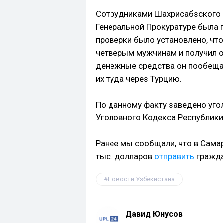
Сотрудниками Шахрисабзского 
Генеральной Прокуратуре была 
проверки было установлено, что
четверым мужчинам и получил о
денежные средства он пообещал
их туда через Турцию.
По данному факту заведено уго
Уголовного Кодекса Республики
Ранее мы сообщали, что в Сама
тыс. долларов
отправить
гражда
Новости Узбекистана
Давид Юнусов