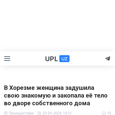
В Хорезме женщина задушила
свою знакомую и закопала её тело
во дворе собственного дома
Происшествия
23-04-2024, 10:51
10