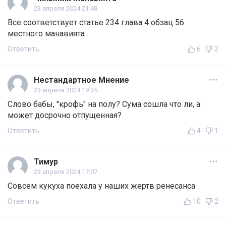
23 апреля 2024 21:48
Все соответствует статье 234 глава 4 обзац 56
местного манавията .
Ответить
6
2
Нестандартное Мнение
23 апреля 2024 19:35
Слово бабы, "крофь" на полу? Сума сошла что ли, а
может досрочно отпущенная?
Ответить
4
1
Тимур
23 апреля 2024 17:07
Совсем кукуха поехала у наших жертв ренесанса
Ответить
10
2