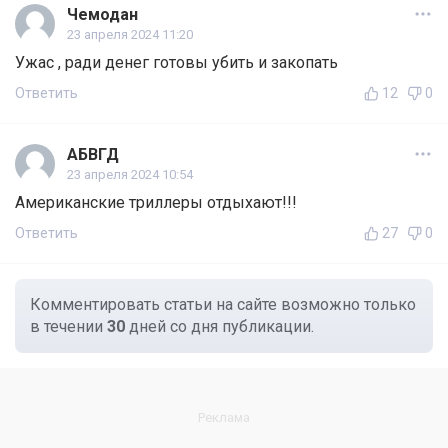
Чемодан
23 апреля 2024 11:20
Ужас , ради денег готовы убить и закопать
Ответить
12
0
АБВГД
23 апреля 2024 10:54
Американские триллеры отдыхают!!!
Ответить
27
0
Комментировать статьи на сайте возможно только
в течении
30
дней со дня публикации.