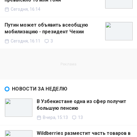
Сегодня, 16:14
Путин может объявить всеобщую
мобилизацию - президент Чехии
Сегодня, 16:11
3
НОВОСТИ ЗА НЕДЕЛЮ
В Узбекистане одна из сфер получит
большую пенсию
Вчера, 15:13
13
Wildberries разместит часть товаров в