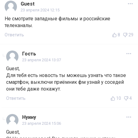
Guest
23 апреля 2024 12:15
Не смотрите западные фильмы и российские
телеканалы.
Ответить
8
29
Гость
23 апреля 2024 13:07
Guest,
Для тебя есть новость ты можешь узнать что такое
смартфон, выключи приёмник фм узнай у соседей
они тебе даже покажут.
Ответить
10
4
Нуину
23 апреля 2024 15:06
Guest,