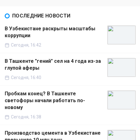
ПОСЛЕДНИЕ НОВОСТИ
В Узбекистане раскрыты масштабы
коррупции
Сегодня, 16:42
В Ташкенте "гений" сел на 4 года из-за
глупой аферы
Сегодня, 16:40
Пробкам конец? В Ташкенте
светофоры начали работать по-
новому
Сегодня, 16:38
Производство цемента в Узбекистане
превысило 10 млн тонн