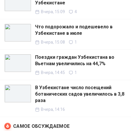
Узбекистане
Вчера, 15:09
4
Что подорожало и подешевело в
Узбекистане в июле
Вчера, 15:08
1
Поездки граждан Узбекистана во
Вьетнам увеличились на 44,7%
Вчера, 14:45
1
В Узбекистане число посещений
ботанических садов увеличилось в 3,8
раза
Вчера, 14:16
САМОЕ ОБСУЖДАЕМОЕ