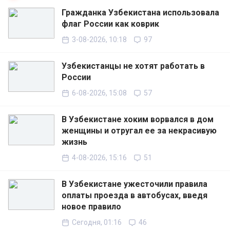
Гражданка Узбекистана использовала
флаг России как коврик
3-08-2026, 10:18
97
Узбекистанцы не хотят работать в
России
6-08-2026, 15:08
57
В Узбекистане хоким ворвался в дом
женщины и отругал ее за некрасивую
жизнь
4-08-2026, 15:16
51
В Узбекистане ужесточили правила
оплаты проезда в автобусах, введя
новое правило
Сегодня, 01:16
46