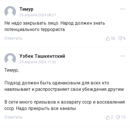
Тимур
25 апреля 2024 08:21
Не надо закрывать лицо. Народ должен знать
потенциального террориста
Ответить
56
6
Узбек Ташкентский
25 апреля 2024 11:33
Тимур,
Подход должен быть одинаковым для всех кто
навязывает и распространяет свои убеждения другим
В сети много призывов к возврату ссср и восхваления
ссср. Надо прикрыть все каналы.
Ответить
2
15