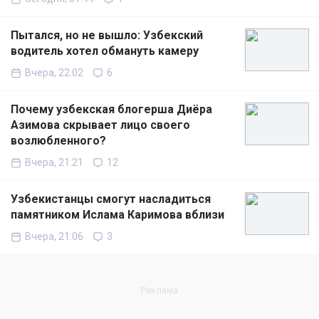
Пытался, но не вышло: Узбекский
водитель хотел обмануть камеру
Вчера, 22:02
6
Почему узбекская блогерша Диёра
Азимова скрывает лицо своего
возлюбленного?
Вчера, 21:21
12
Узбекистанцы смогут насладиться
памятником Ислама Каримова вблизи
Вчера, 21:06
3