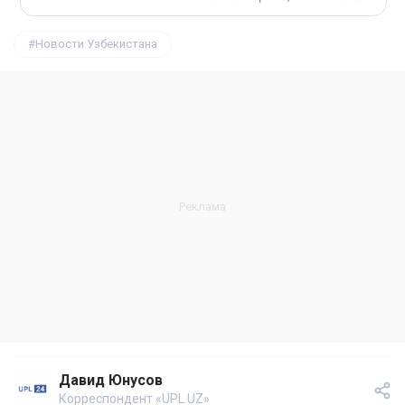
Новости Узбекистана
Давид Юнусов
Корреспондент «UPL.UZ»