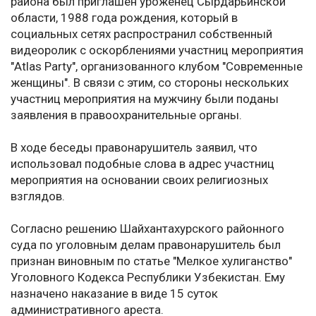
района был приглашён уроженец Сырдарьинской
области, 1988 года рождения, который в
социальных сетях распространил собственный
видеоролик с оскорблениями участниц мероприятия
"Atlas Party", организованного клубом "Современные
женщины". В связи с этим, со стороны нескольких
участниц мероприятия на мужчину были поданы
заявления в правоохранительные органы.
В ходе беседы правонарушитель заявил, что
использовал подобные слова в адрес участниц
мероприятия на основании своих религиозных
взглядов.
Согласно решению Шайхантахурского районного
суда по уголовным делам правонарушитель был
признан виновным по статье "Мелкое хулиганство"
Уголовного Кодекса Республики Узбекистан. Ему
назначено наказание в виде 15 суток
административного ареста.