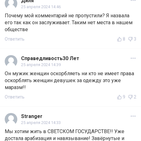
Диля
25 апреля 2024 14:46
Почему мой комментарий не пропустили? Я назвала
его так как он заслуживает. Таким нет места в нашем
обществе
Ответить
8
3
Справедливость30 Лет
25 апреля 2024 14:39
Он мужик женщин оскорбляеть ни кто не имеет права
оскорблять женщин девушек за одежду это уже
маразм!!
Ответить
9
2
Stranger
25 апреля 2024 14:33
Мы хотим жить в СВЕТСКОМ ГОСУДАРСТВЕ!! Уже
достала арабизация и навязывание! Завёрнутые и