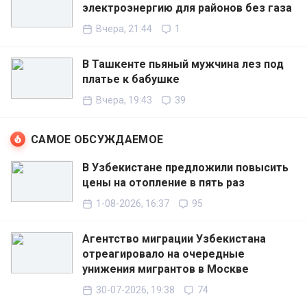
электроэнергию для районов без газа
Вчера, 21:44
1
В Ташкенте пьяный мужчина лез под
платье к бабушке
Вчера, 19:43
39
САМОЕ ОБСУЖДАЕМОЕ
В Узбекистане предложили повысить
цены на отопление в пять раз
1-08-2026, 16:37
95
Агентство миграции Узбекистана
отреагировало на очередные
унижения мигрантов в Москве
30-07-2026, 19:38
74