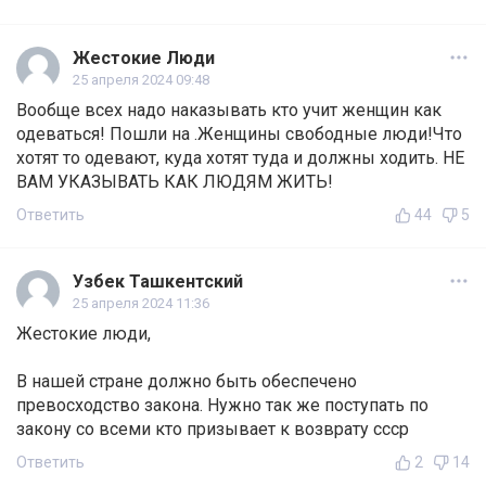
Жестокие Люди
25 апреля 2024 09:48
Вообще всех надо наказывать кто учит женщин как
одеваться! Пошли на .Женщины свободные люди!Что
хотят то одевают, куда хотят туда и должны ходить. НЕ
ВАМ УКАЗЫВАТЬ КАК ЛЮДЯМ ЖИТЬ!
Ответить
44
5
Узбек Ташкентский
25 апреля 2024 11:36
Жестокие люди,
В нашей стране должно быть обеспечено
превосходство закона. Нужно так же поступать по
закону со всеми кто призывает к возврату ссср
Ответить
2
14