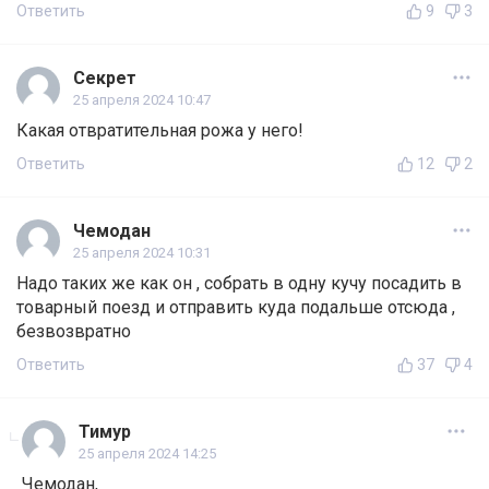
Ответить
9
3
Секрет
25 апреля 2024 10:47
Какая отвратительная рожа у него!
Ответить
12
2
Чемодан
25 апреля 2024 10:31
Надо таких же как он , собрать в одну кучу посадить в
товарный поезд и отправить куда подальше отсюда ,
безвозвратно
Ответить
37
4
Тимур
25 апреля 2024 14:25
Чемодан,