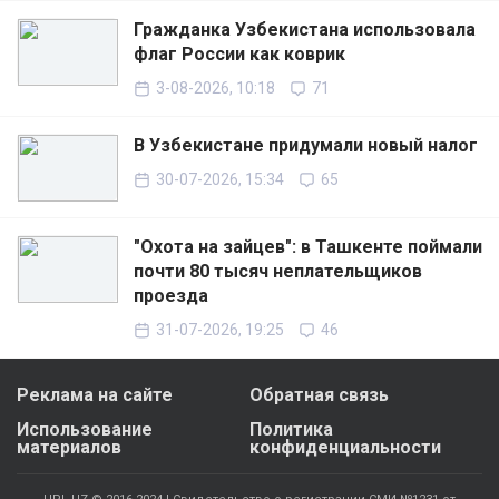
Гражданка Узбекистана использовала
флаг России как коврик
3-08-2026, 10:18
71
В Узбекистане придумали новый налог
30-07-2026, 15:34
65
"Охота на зайцев": в Ташкенте поймали
почти 80 тысяч неплательщиков
проезда
31-07-2026, 19:25
46
Реклама на сайте
Обратная связь
Использование
Политика
материалов
конфиденциальности