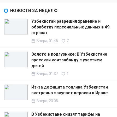
НОВОСТИ ЗА НЕДЕЛЮ
Узбекистан разрешил хранение и
обработку персональных данных в 49
странах
Вчера, 01:45
7
Золото в подгузнике: В Узбекистане
пресекли контрабанду с участием
детей
Вчера, 01:37
1
Из-за дефицита топлива Узбекистан
экстренно закупает керосин в Ираке
Вчера, 23:05
В Узбекистане снизят тарифы на