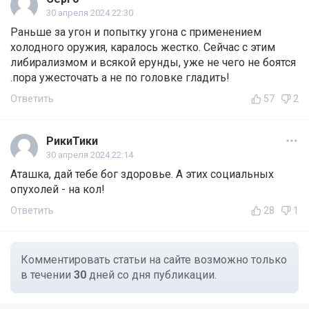
30 апреля 2024 22:30
Раньше за угон и попытку угона с применением
холодного оружия, каралось жестко. Сейчас с этим
либирализмом и всякой ерунды, уже не чего не боятся
.пора ужесточать а не по головке гладить!
Ответить
57
2
РикиТики
30 апреля 2024 22:14
Аташка, дай тебе бог здоровье. А этих социальных
опухолей - на кол!
Ответить
28
1
Комментировать статьи на сайте возможно только
в течении
30
дней со дня публикации.