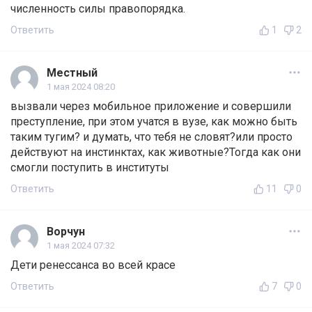
численность силы правопорядка.
Ответить
1
2
Местный
1 мая 2024 08:20
вызвали через мобильное приложение и совершили
преступление, при этом учатся в вузе, как можно быть
таким тугим? и думать, что тебя не словят?или просто
действуют на инстинктах, как животные?Тогда как они
смогли поступить в институты
Ответить
11
0
Ворчун
1 мая 2024 07:32
Дети ренессанса во всей красе
Ответить
7
0