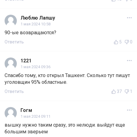
Люблю Лапшу
1 мая 2024 10:58
90-ые возвращаются?
Ответить
5
0
1221
1 мая 2024 09:36
Спасибо тому, кто открыл Ташкент. Сколько тут пишут
уголовщин 95% областные.
Ответить
37
1
Гогм
1 мая 2024 09:11
вышку нужно таким сразу, это нелюди. выйдут еще
большим зверьем