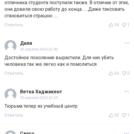
отличника студента поступили также. В отличие от этих,
они довели свою работу до конца. .....Даже таксовать
становиться страшно .....
Ответить
34
1
Диля
30 апреля 2024 22:40
Достойное поколение вырастили. Для них убить
человека так же легко как и помолиться
Ответить
64
5
Ветка Хаджикент
30 апреля 2024 22:35
Тюрьма тепер их учебный центр
Ответить
30
1
Серго