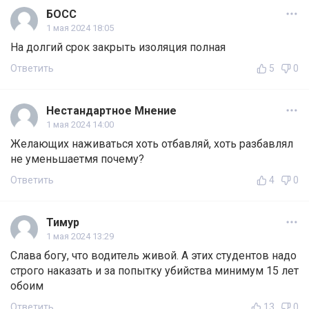
БОСС
1 мая 2024 18:05
На долгий срок закрыть изоляция полная
Ответить
5
0
Нестандартное Мнение
1 мая 2024 14:00
Желающих наживаться хоть отбавляй, хоть разбавлял
не уменьшаетмя почему?
Ответить
4
0
Тимур
1 мая 2024 13:29
Слава богу, что водитель живой. А этих студентов надо
строго наказать и за попытку убийства минимум 15 лет
обоим
Ответить
13
0