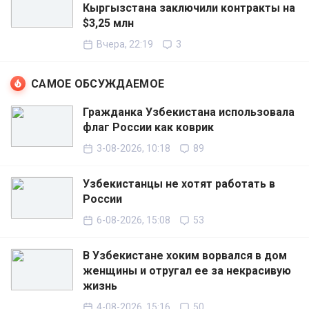
Кыргызстана заключили контракты на
$3,25 млн
Вчера, 22:19
3
САМОЕ ОБСУЖДАЕМОЕ
Гражданка Узбекистана использовала
флаг России как коврик
3-08-2026, 10:18
89
Узбекистанцы не хотят работать в
России
6-08-2026, 15:08
53
В Узбекистане хоким ворвался в дом
женщины и отругал ее за некрасивую
жизнь
4-08-2026, 15:16
50