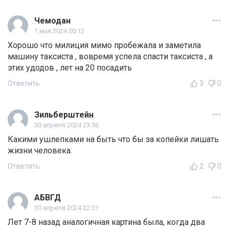
Чемодан
1 мая 2024 00:12
Хорошо что милиция мимо пробежала и заметила
машину таксиста , вовремя успела спасти таксиста , а
этих удодов , лет на 20 посадить
Ответить
3
0
Зильберштейн
30 апреля 2024 23:56
Какими ушлепками на быть что бы за копейки лишать
жизни человека.
Ответить
2
0
АБВГД
30 апреля 2024 22:51
Лет 7-8 назад аналогичная картина была, когда два