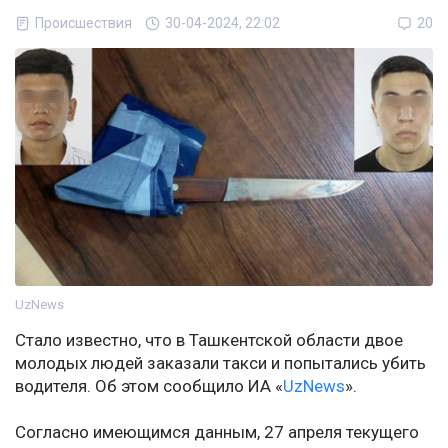
Происшествия
30-04-2024, 22:02
20
UzNews
Стало известно, что в Ташкентской области двое
молодых людей заказали такси и попытались убить
водителя. Об этом сообщило ИА «
UzNews
».
Согласно имеющимся данным, 27 апреля текущего