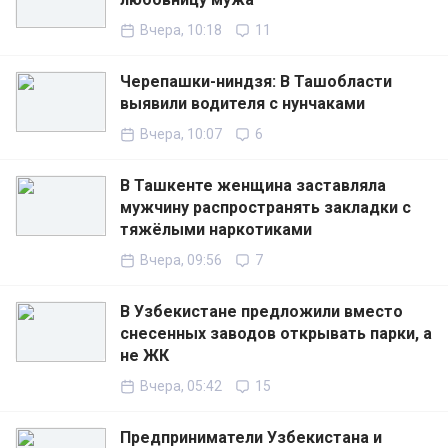
Вчера, 10:18
11
Черепашки-ниндзя: В Ташобласти
выявили водителя с нунчаками
Вчера, 10:07
6
В Ташкенте женщина заставляла
мужчину распространять закладки с
тяжёлыми наркотиками
Вчера, 09:56
7
В Узбекистане предложили вместо
снесенных заводов открывать парки, а
не ЖК
Вчера, 05:42
15
Предприниматели Узбекистана и