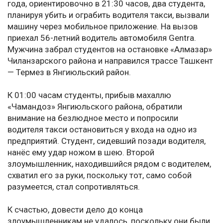
года, ориентировочно в 21:30 часов, два студента,
планируя убить и ограбить водителя такси, вызвали
машину через мобильное приложение. На вызов
приехал 56-летний водитель автомобиля Gentra.
Мужчина забрал студентов на остановке «Алмазар»
Чиланзарского района и направился трассе Ташкент
— Термез в Янгиюльский район.
К 01:00 часам студенты, прибыв махаллю
«Чамандоз» Янгиюльского района, обратили
внимание на безлюдное место и попросили
водителя такси остановиться у входа на одно из
предприятий. Студент, сидевший позади водителя,
нанёс ему удар ножом в шею. Второй
злоумышленник, находившийся рядом с водителем,
схватил его за руки, поскольку тот, само собой
разумеется, стал сопротивляться.
К счастью, довести дело до конца
злоумышленникам не удалось, поскольку они были