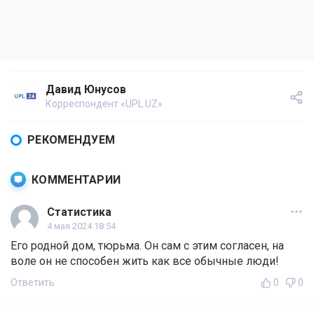
Давид Юнусов
Корреспондент «UPL.UZ»
РЕКОМЕНДУЕМ
КОММЕНТАРИИ
Статистика
4 мая 2024 18:54
Его родной дом, тюрьма. Он сам с этим согласен, на
воле он не способен жить как все обычные люди!
Ответить
0
0