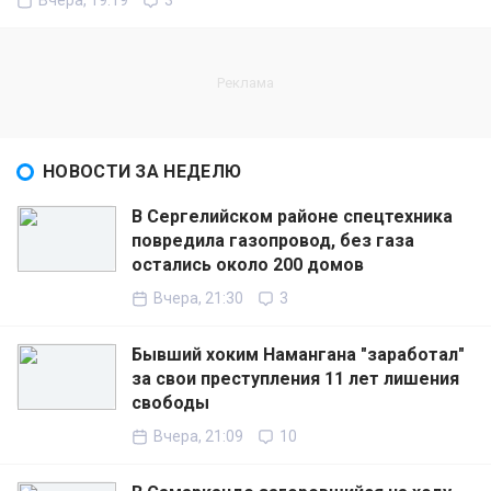
Вчера, 19:19
3
НОВОСТИ ЗА НЕДЕЛЮ
В Сергелийском районе спецтехника
повредила газопровод, без газа
остались около 200 домов
Вчера, 21:30
3
Бывший хоким Намангана "заработал"
за свои преступления 11 лет лишения
свободы
Вчера, 21:09
10