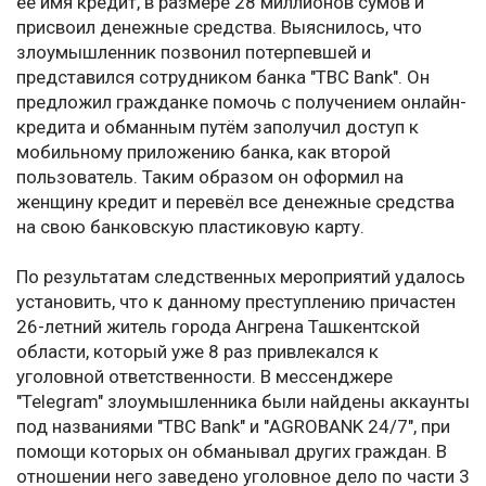
её имя кредит, в размере 28 миллионов сумов и
присвоил денежные средства. Выяснилось, что
злоумышленник позвонил потерпевшей и
представился сотрудником банка "TBC Bank". Он
предложил гражданке помочь с получением онлайн-
кредита и обманным путём заполучил доступ к
мобильному приложению банка, как второй
пользователь. Таким образом он оформил на
женщину кредит и перевёл все денежные средства
на свою банковскую пластиковую карту.
По результатам следственных мероприятий удалось
установить, что к данному преступлению причастен
26-летний житель города Ангрена Ташкентской
области, который уже 8 раз привлекался к
уголовной ответственности. В мессенджере
"Telegram" злоумышленника были найдены аккаунты
под названиями "TBC Bank" и "AGROBANK 24/7", при
помощи которых он обманывал других граждан. В
отношении него заведено уголовное дело по части 3