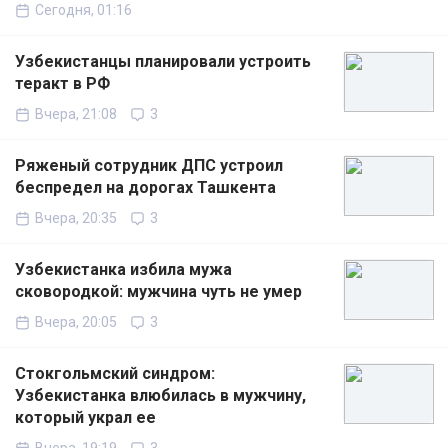
Сегодня, 01:16
Узбекистанцы планировали устроить
теракт в РФ
Вчера, 21:08
3
Ряженый сотрудник ДПС устроил
беспредел на дорогах Ташкента
Вчера, 20:35
3
Узбекистанка избила мужа
сковородкой: мужчина чуть не умер
Вчера, 20:05
3
Стокгольмский синдром:
Узбекистанка влюбилась в мужчину,
который украл ее