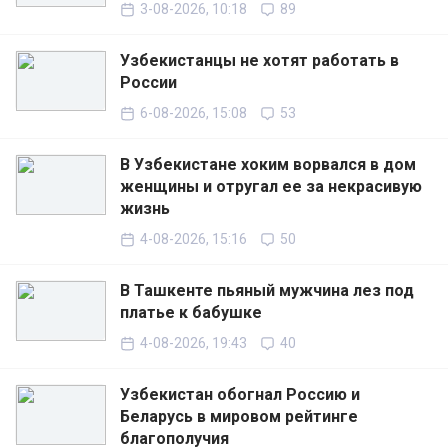
3-08-2026, 10:18
89
Узбекистанцы не хотят работать в
России
6-08-2026, 15:08
53
В Узбекистане хоким ворвался в дом
женщины и отругал ее за некрасивую
жизнь
4-08-2026, 15:16
50
В Ташкенте пьяный мужчина лез под
платье к бабушке
4-08-2026, 19:43
40
Узбекистан обогнал Россию и
Беларусь в мировом рейтинге
благополучия