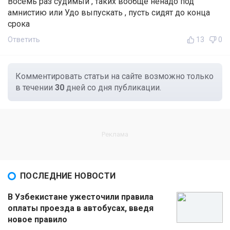
Восемь раз судимый , таких вообще ненадо под
амнистию или Удо выпускать , пусть сидят до конца
срока
Ответить
13
0
Комментировать статьи на сайте возможно только
в течении
30
дней со дня публикации.
ПОСЛЕДНИЕ НОВОСТИ
В Узбекистане ужесточили правила
оплаты проезда в автобусах, введя
новое правило