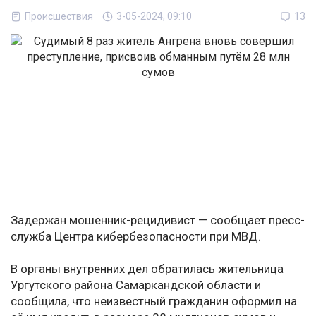
Происшествия
3-05-2024, 09:10
13
Задержан мошенник-рецидивист — сообщает пресс-
служба Центра кибербезопасности при МВД.
В органы внутренних дел обратилась жительница
Ургутского района Самаркандской области и
сообщила, что неизвестный гражданин оформил на