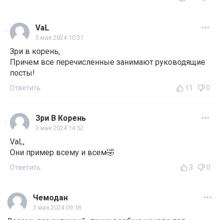
VaL
3 мая 2024 10:31
Зри в корень,
Причем все перечисленные занимают руководящие
посты!
Ответить
11
0
Зри В Корень
3 мая 2024 14:52
VaL,
Они пример всему и всем🤣
Ответить
3
0
Чемодан
3 мая 2024 09:18