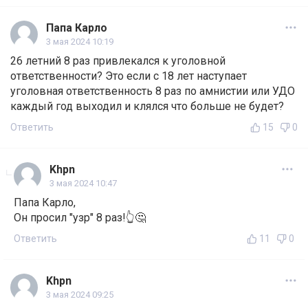
Папа Карло
3 мая 2024 10:19
26 летний 8 раз привлекался к уголовной
ответственности? Это если с 18 лет наступает
уголовная ответственность 8 раз по амнистии или УДО
каждый год выходил и клялся что больше не будет?
Ответить
15
0
Khpn
3 мая 2024 10:47
Папа Карло,
Он просил "узр" 8 раз!👆🤔
Ответить
11
0
Khpn
3 мая 2024 09:25