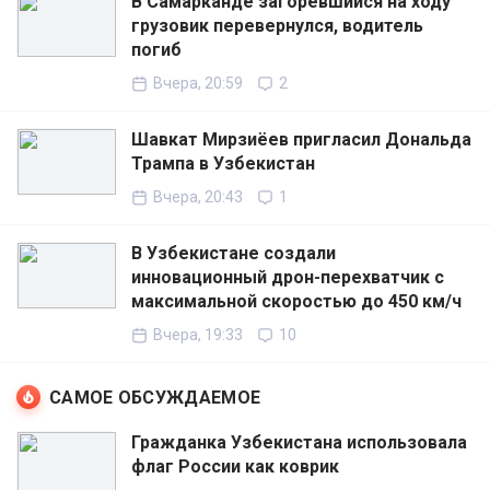
В Самарканде загоревшийся на ходу
грузовик перевернулся, водитель
погиб
Вчера, 20:59
2
Шавкат Мирзиёев пригласил Дональда
Трампа в Узбекистан
Вчера, 20:43
1
В Узбекистане создали
инновационный дрон-перехватчик с
максимальной скоростью до 450 км/ч
Вчера, 19:33
10
САМОЕ ОБСУЖДАЕМОЕ
Гражданка Узбекистана использовала
флаг России как коврик