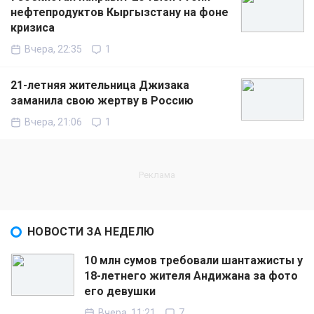
нефтепродуктов Кыргызстану на фоне
кризиса
Вчера, 22:35
1
21-летняя жительница Джизака
заманила свою жертву в Россию
Вчера, 21:06
1
НОВОСТИ ЗА НЕДЕЛЮ
10 млн сумов требовали шантажисты у
18-летнего жителя Андижана за фото
его девушки
Вчера, 11:21
7