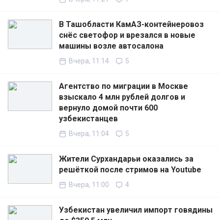
В Ташобласти КамАЗ-контейнеровоз
снёс светофор и врезался в новые
машины возле автосалона
Вчера, 11:14
5
Агентство по миграции в Москве
взыскало 4 млн рублей долгов и
вернуло домой почти 600
узбекистанцев
Вчера, 11:04
5
Жители Сурхандарьи оказались за
решёткой после стримов на Youtube
Вчера, 11:00
4
Узбекистан увеличил импорт говядины