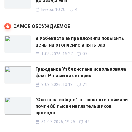
до $359,5 млн
Вчера, 10:20
4
САМОЕ ОБСУЖДАЕМОЕ
В Узбекистане предложили повысить
цены на отопление в пять раз
1-08-2026, 16:37
97
Гражданка Узбекистана использовала
флаг России как коврик
3-08-2026, 10:18
71
"Охота на зайцев": в Ташкенте поймали
почти 80 тысяч неплательщиков
проезда
31-07-2026, 19:25
49