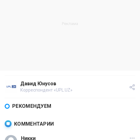
Давид Юнусов
Корреспондент «UPL.UZ»
РЕКОМЕНДУЕМ
КОММЕНТАРИИ
Никки