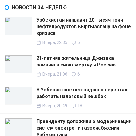
НОВОСТИ ЗА НЕДЕЛЮ
Узбекистан направит 20 тысяч тонн
нефтепродуктов Кыргызстану на фоне
кризиса
Вчера, 22:35
5
21-летняя жительница Джизака
заманила свою жертву в Россию
Вчера, 21:06
6
В Узбекистане неожиданно перестал
работать налоговый кешбэк
Вчера, 20:49
18
Президенту доложили о модернизации
систем электро- и газоснабжения
Узбекистана