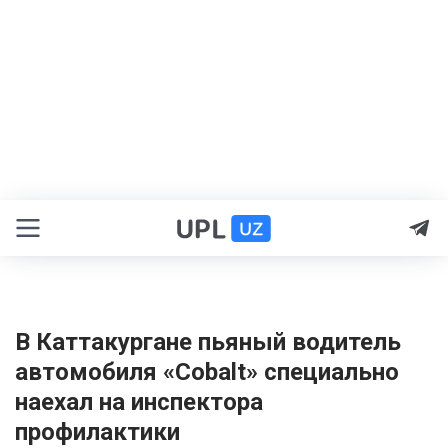
В Каттакургане пьяный водитель
автомобиля «Cobalt» специально
наехал на инспектора
профилактики