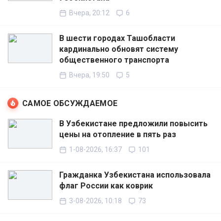
Вчера, 20:12
6
В шести городах Ташобласти
кардинально обновят систему
общественного транспорта
Вчера, 19:50
5
САМОЕ ОБСУЖДАЕМОЕ
В Узбекистане предложили повысить
цены на отопление в пять раз
1-08-2026, 16:37
101
Гражданка Узбекистана использовала
флаг России как коврик
3-08-2026, 10:18
73