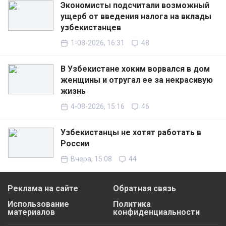
Экономисты подсчитали возможный
ущерб от введения налога на вклады
узбекистанцев
1-08-2026, 16:31
48
В Узбекистане хоким ворвался в дом
женщины и отругал ее за некрасивую
жизнь
4-08-2026, 15:16
46
Узбекистанцы не хотят работать в
России
Вчера, 15:08
44
Реклама на сайте
Обратная связь
Использование
Политика
материалов
конфиденциальности