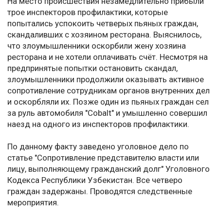
На место происшествия незамедлительно прибыли
трое инспекторов профилактики, которые
попытались успокоить четверых пьяных граждан,
скандаливших с хозяином ресторана. Выяснилось,
что злоумышленники оскорбили жену хозяина
ресторана и не хотели оплачивать счёт. Несмотря на
предпринятые попытки остановить скандал,
злоумышленники продолжили оказывать активное
сопротивление сотрудникам органов внутренних дел
и оскорбляли их. Позже один из пьяных граждан сел
за руль автомобиля "Cobalt" и умышленно совершил
наезд на одного из инспекторов профилактики.
По данному факту заведено уголовное дело по
статье "Сопротивление представителю власти или
лицу, выполняющему гражданский долг" Уголовного
Кодекса Республики Узбекистан. Все четверо
граждан задержаны. Проводятся следственные
мероприятия.