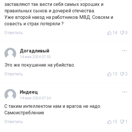
заставляют так вести себя самых хороших и
правильных сынов и дочерей отечества.
Уже второй наезд на работников МВД. Совсем и
совесть и страх потеряли ?
Ответить
14
0
Догадливый
14 мая 2024 07:53
Это же покушение на убийство.
Ответить
13
2
Индеец
14 мая 2024 07:34
С таким интеллектом нам и врагов не надо.
Самоистребление
Ответить
15
1