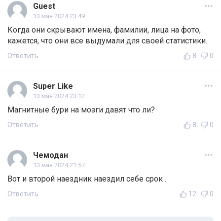
Guest
13 мая 2024 23:49
Когда они скрывают имена, фамилии, лица на фото,
кажется, что они все выдумали для своей статистики.
Ответить
8
0
Super Like
13 мая 2024 23:12
Магнитные бури на мозги давят что ли?
Ответить
8
0
Чемодан
13 мая 2024 21:57
Вот и второй наездник наездил себе срок .
Ответить
12
0