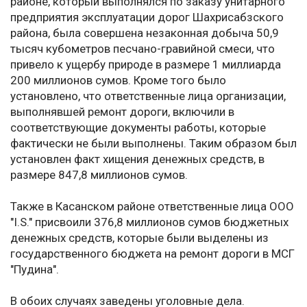
районе, который выполнялся по заказу унитарного
предприятия эксплуатации дорог Шахрисабзского
района, была совершена незаконная добыча 50,9
тысяч кубометров песчано-гравийной смеси, что
привело к ущербу природе в размере 1 миллиарда
200 миллионов сумов. Кроме того было
установлено, что ответственные лица организации,
выполнявшей ремонт дороги, включили в
соответствующие документы работы, которые
фактически не были выполнены. Таким образом был
установлен факт хищения денежных средств, в
размере 847,8 миллионов сумов.
Также в Касанском районе ответственные лица ООО
"I.S." присвоили 376,8 миллионов сумов бюджетных
денежных средств, которые были выделены из
государственного бюджета на ремонт дороги в МСГ
"Пудина".
В обоих случаях заведены уголовные дела.