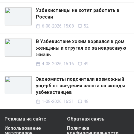
Узбекистанцы не хотят работать в
России
6-08-2026, 15:08
52
В Узбекистане хоким ворвался в дом
женщины и отругал ее за некрасивую
жизнь
4-08-2026, 15:16
49
Экономисты подсчитали возможный
ущерб от введения налога на вклады
узбекистанцев
1-08-2026, 16:31
48
Реклама на сайте
Обратная связь
Использование
Политика
материалов
конфиденциальности