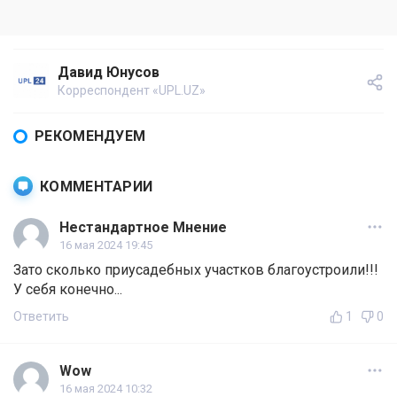
Давид Юнусов
Корреспондент «UPL.UZ»
РЕКОМЕНДУЕМ
КОММЕНТАРИИ
Нестандартное Мнение
16 мая 2024 19:45
Зато сколько приусадебных участков благоустроили!!!
У себя конечно...
Ответить
1
0
Wow
16 мая 2024 10:32