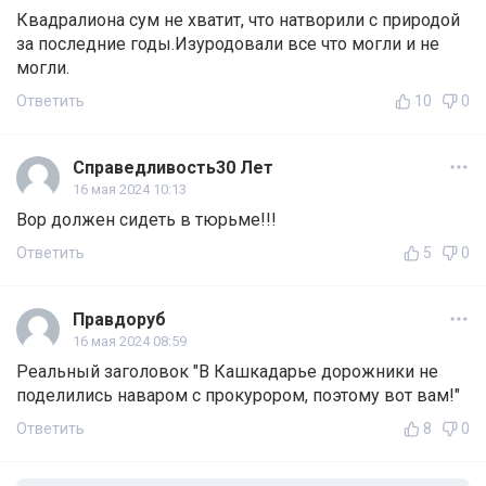
Квадралиона сум не хватит, что натворили с природой
за последние годы.Изуродовали все что могли и не
могли.
Ответить
10
0
Справедливость30 Лет
16 мая 2024 10:13
Вор должен сидеть в тюрьме!!!
Ответить
5
0
Правдоруб
16 мая 2024 08:59
Реальный заголовок "В Кашкадарье дорожники не
поделились наваром с прокурором, поэтому вот вам!"
Ответить
8
0