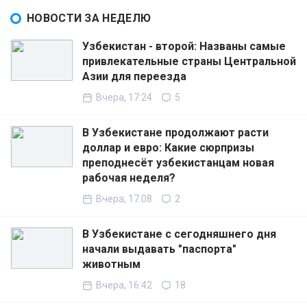
НОВОСТИ ЗА НЕДЕЛЮ
Узбекистан - второй: Названы самые
привлекательные страны Центральной
Азии для переезда
Вчера, 17:24
5
В Узбекистане продолжают расти
доллар и евро: Какие сюрпризы
преподнесёт узбекистанцам новая
рабочая неделя?
Вчера, 17:08
2
В Узбекистане с сегодняшнего дня
начали выдавать "паспорта"
животным
Вчера, 16:42
18