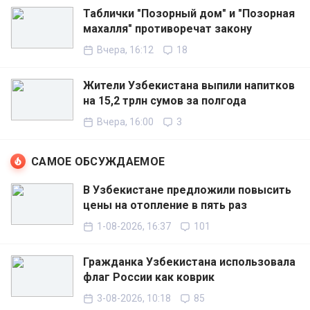
Таблички "Позорный дом" и "Позорная
махалля" противоречат закону
Вчера, 16:12
18
Жители Узбекистана выпили напитков
на 15,2 трлн сумов за полгода
Вчера, 16:00
3
САМОЕ ОБСУЖДАЕМОЕ
В Узбекистане предложили повысить
цены на отопление в пять раз
1-08-2026, 16:37
101
Гражданка Узбекистана использовала
флаг России как коврик
3-08-2026, 10:18
85