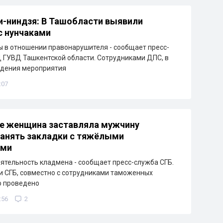
-ниндзя: В Ташобласти выявили
с нунчаками
 в отношении правонарушителя - сообщает пресс-
ГУВД Ташкентской области. Сотрудниками ДПС, в
едения мероприятия
:07
е женщина заставляла мужчину
анять закладки с тяжёлыми
ами
ятельность кладмена - сообщает пресс-служба СГБ.
 СГБ, совместно с сотрудниками таможенных
о проведено
:56
2