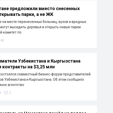
тане предложили вместо снесенных
ткрывать парки, а не ЖК
е на месте перенесенных больниц, вузов и вредных
могут высадить деревья и открыть новые парки.
й комитет по
:42
матели Узбекистана и Кыргызстана
 контракты на $3,25 млн
состоялся совместный бизнес-форум представителей
ов Узбекистана и Кыргызстана. Об этом сообщило
ное агентство
9
2