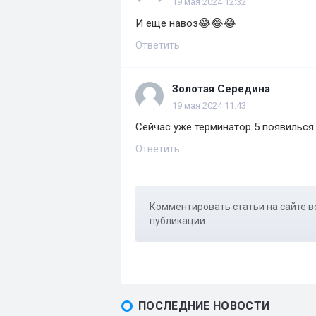
19 мая 2024 12:32
И еще навоз😂😂😂
Ответить
Золотая Середина
19 мая 2024 11:43
Сейчас уже терминатор 5 появилься.
Ответить
Комментировать статьи на сайте в
публикации.
ПОСЛЕДНИЕ НОВОСТИ