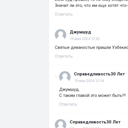
Значит ли это, что им еще хотят чт
Ответить
Джумшуд
19 мая 2024 12:32
Святые деваностые пришли Узбекис
Ответить
Справедливость30 Лет
19 мая 2024 12:54
Джумшуд,
С таким главой это может быть!!!
Ответить
Справедливость30 Лет