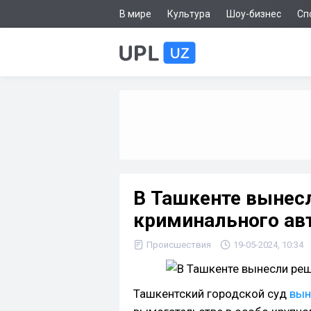
В мире
Культура
Шоу-бизнес
Сп
В Ташкенте вынес
криминального ав
Происшествия
19-05-2024, 10:34
Ташкентский городской суд
вын