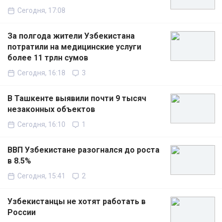
Сегодня, 17:08
За полгода жители Узбекистана
потратили на медицинские услуги
более 11 трлн сумов
Сегодня, 16:18
3
В Ташкенте выявили почти 9 тысяч
незаконных объектов
Сегодня, 16:10
1
ВВП Узбекистане разогнался до роста
в 8.5%
Сегодня, 15:41
2
Узбекистанцы не хотят работать в
России