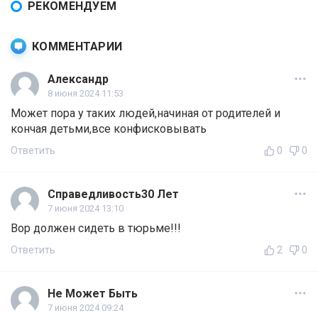
РЕКОМЕНДУЕМ
КОММЕНТАРИИ
Александр
8 июня 2024 11:53
Может пора у таких людей,начиная от родителей и
кончая детьми,все конфисковывать
Ответить
0
0
Справедливость30 Лет
7 июня 2024 13:10
Вор должен сидеть в тюрьме!!!
Ответить
2
0
Не Может Быть
7 июня 2024 09:24