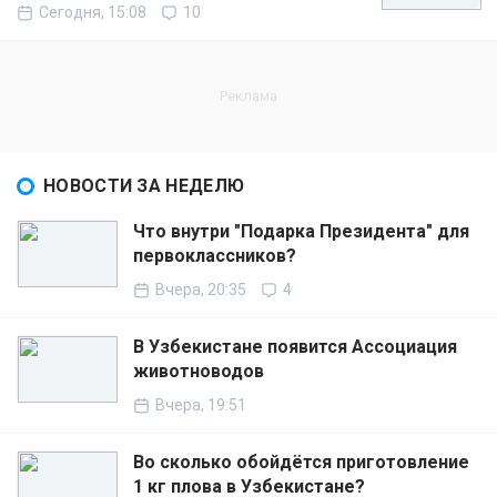
Сегодня, 15:08
10
НОВОСТИ ЗА НЕДЕЛЮ
Что внутри "Подарка Президента" для
первоклассников?
Вчера, 20:35
4
В Узбекистане появится Ассоциация
животноводов
Вчера, 19:51
Во сколько обойдётся приготовление
1 кг плова в Узбекистане?