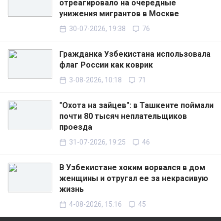
отреагировало на очередные
унижения мигрантов в Москве
30-07-2026, 19:38
76
Гражданка Узбекистана использовала
флаг России как коврик
3-08-2026, 10:18
71
"Охота на зайцев": в Ташкенте поймали
почти 80 тысяч неплательщиков
проезда
31-07-2026, 19:25
46
В Узбекистане хоким ворвался в дом
женщины и отругал ее за некрасивую
жизнь
4-08-2026, 15:16
45