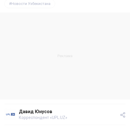
Новости Узбекистана
Давид Юнусов
Корреспондент «UPL.UZ»