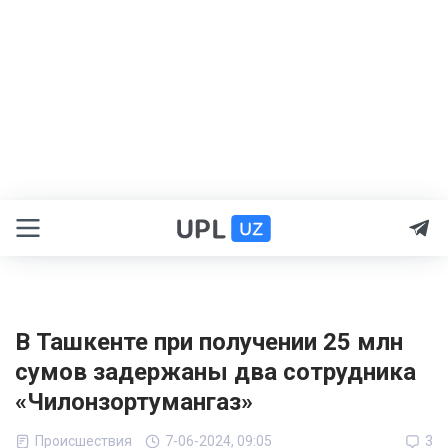
В Ташкенте при получении 25 млн
сумов задержаны два сотрудника
«Чилонзортумангаз»
Происшествия
7-06-2024, 09:05
3