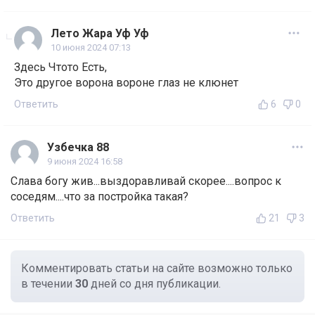
Лето Жара Уф Уф
10 июня 2024 07:13
Здесь Чтото Есть,
Это другое ворона вороне глаз не клюнет
Ответить
6
0
Узбечка 88
9 июня 2024 16:58
Слава богу жив...выздоравливай скорее....вопрос к
соседям....что за постройка такая?
Ответить
21
3
Комментировать статьи на сайте возможно только
в течении
30
дней со дня публикации.