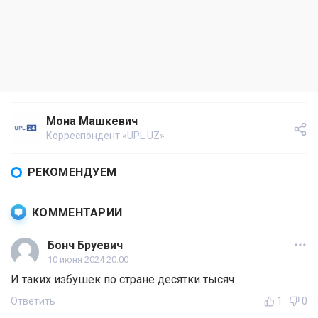
Мона Машкевич
Корреспондент «UPL.UZ»
РЕКОМЕНДУЕМ
КОММЕНТАРИИ
Бонч Бруевич
10 июня 2024 20:00
И таких избушек по стране десятки тысяч
Ответить
1
0