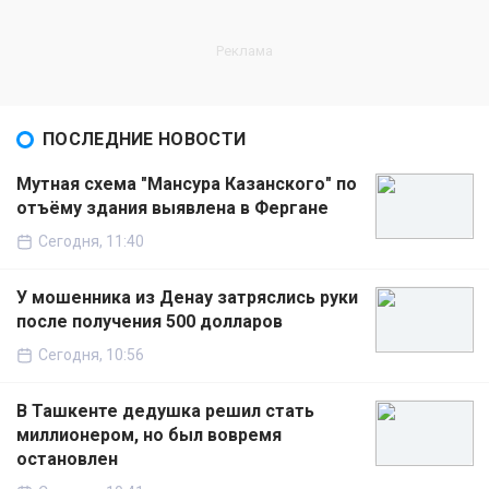
ПОСЛЕДНИЕ НОВОСТИ
Мутная схема "Мансура Казанского" по
отъёму здания выявлена в Фергане
Сегодня, 11:40
У мошенника из Денау затряслись руки
после получения 500 долларов
Сегодня, 10:56
В Ташкенте дедушка решил стать
миллионером, но был вовремя
остановлен