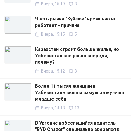
Вчера, 15:19
3
Часть рынка "Куйлюк" временно не
работает - причина
Вчера, 15:15
5
Казахстан строит больше жилья, но
Узбекистан всё равно впереди,
почему?
Вчера, 15:12
3
Более 11 тысяч женщин в
Узбекистане вышли замуж за мужчин
младше себя
Вчера, 14:13
13
В Ургенче взбесившийся водитель
"BYD Chazor" специально врезался в