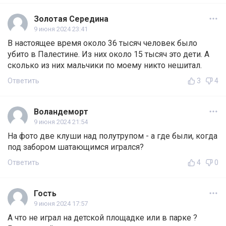
Золотая Середина
9 июня 2024 23:41
В настоящее время около 36 тысяч человек было
убито в Палестине. Из них около 15 тысяч это дети. А
сколько из них мальчики по моему никто нешитал.
Ответить
3
4
Воландеморт
9 июня 2024 21:54
На фото две клуши над полутрупом - а где были, когда
под забором шатающимся игрался?
Ответить
4
0
Гость
9 июня 2024 17:57
А что не играл на детской площадке или в парке ?