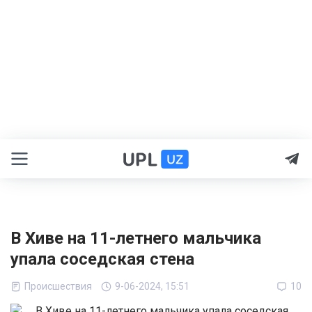
В Хиве на 11-летнего мальчика
упала соседская стена
Происшествия
9-06-2024, 15:51
10