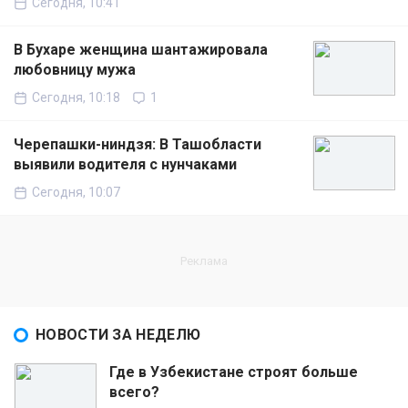
Сегодня, 10:41
В Бухаре женщина шантажировала
любовницу мужа
Сегодня, 10:18
1
Черепашки-ниндзя: В Ташобласти
выявили водителя с нунчаками
Сегодня, 10:07
НОВОСТИ ЗА НЕДЕЛЮ
Где в Узбекистане строят больше
всего?