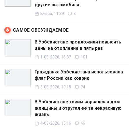
другие автомобили
Вчера, 11:39
8
САМОЕ ОБСУЖДАЕМОЕ
В Узбекистане предложили повысить
цены на отопление в пять раз
1-08-2026, 16:37
101
Гражданка Узбекистана использовала
флаг России как коврик
3-08-2026, 10:18
74
В Узбекистане хоким ворвался в дом
женщины и отругал ее за некрасивую
жизнь
4-08-2026, 15:16
49