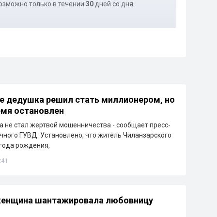
озможно только в течении
30
дней со дня
е дедушка решил стать миллионером, но
емя остановлен
 не стал жертвой мошенничества - сообщает пресс-
чного ГУВД. Установлено, что житель Чиланзарского
 года рождения,
:41
 женщина шантажировала любовницу