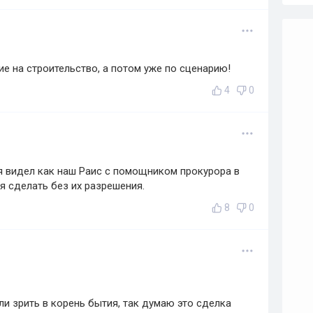
е на строительство, а потом уже по сценарию!
4
0
дня видел как наш Раис с помощником прокурора в
зя сделать без их разрешения.
8
0
ли зрить в корень бытия, так думаю это сделка