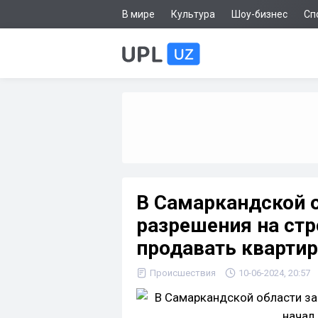
В мире
Культура
Шоу-бизнес
Сп
В Самаркандской о
разрешения на стр
продавать кварти
Происшествия
10-06-2024, 20:57