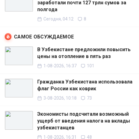
заработали почти 127 трлн сумов за
полгода
Сегодня, 04:12
8
САМОЕ ОБСУЖДАЕМОЕ
В Узбекистане предложили повысить
цены на отопление в пять раз
1-08-2026, 16:37
101
Гражданка Узбекистана использовала
флаг России как коврик
3-08-2026, 10:18
73
Экономисты подсчитали возможный
ущерб от введения налога на вклады
узбекистанцев
1-08-2026, 16:31
48