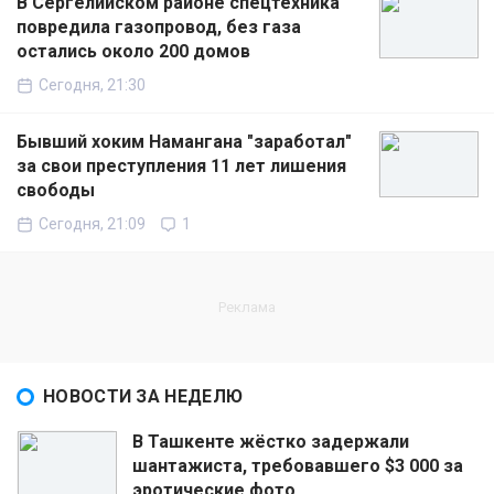
В Сергелийском районе спецтехника
повредила газопровод, без газа
остались около 200 домов
Сегодня, 21:30
Бывший хоким Намангана "заработал"
за свои преступления 11 лет лишения
свободы
Сегодня, 21:09
1
НОВОСТИ ЗА НЕДЕЛЮ
В Ташкенте жёстко задержали
шантажиста, требовавшего $3 000 за
эротические фото