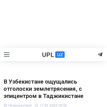
В Узбекистане ощущались
отголоски землетрясения, с
эпицентром в Таджикистане
Происшествия
11-06-2024, 09:26