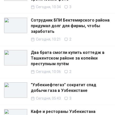
Сегодня, 10:34
3
Сотрудник БПИ Бектемирского района
придумал долг для фирмы, чтобы
заработать
Сегодня, 10:21
2
Два брата смогли купить коттедж в
Ташкентском районе за копейки
преступным путём
Сегодня, 10:06
2
"Узбекнефтегаз" сократит спад
добычи газа в Узбекистане
Сегодня, 05:43
3
Кафе и рестораны Узбекистана