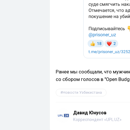
Ранее мы сообщали, что мужчи
со сбором голосов в "Open Budge
Новости Узбекистана
Давид Юнусов
Корреспондент «UPL.UZ»