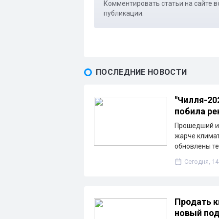
Комментировать статьи на сайте в
публикации.
ПОСЛЕДНИЕ НОВОСТИ
"Чилля-20
побила ре
Прошедший ию
жарче климат
обновлены те
Сегодня, 14
Продать к
новый под