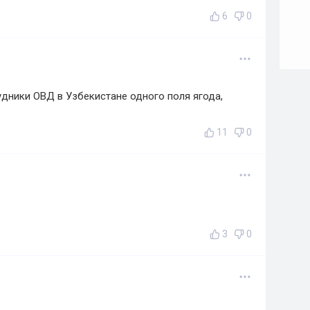
6
0
удники ОВД в Узбекистане одного поля ягода,
11
0
3
0