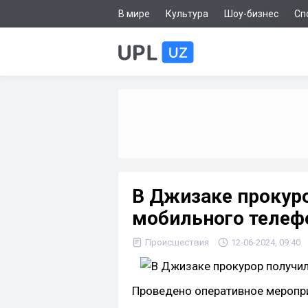
В мире
Культура
Шоу-бизнес
Сп
В Джизаке прокуро
мобильного телефо
Происшествия
12-06-2024, 09:40
Проведено оперативное меропр