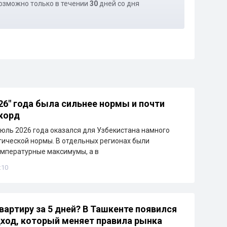
озможно только в течении
30
дней со дня
26" года была сильнее нормы и почти
корд
ль 2026 года оказался для Узбекистана намного
ической нормы. В отдельных регионах были
мпературные максимумы, а в
:10
вартиру за 5 дней? В Ташкенте появился
ход, который меняет правила рынка