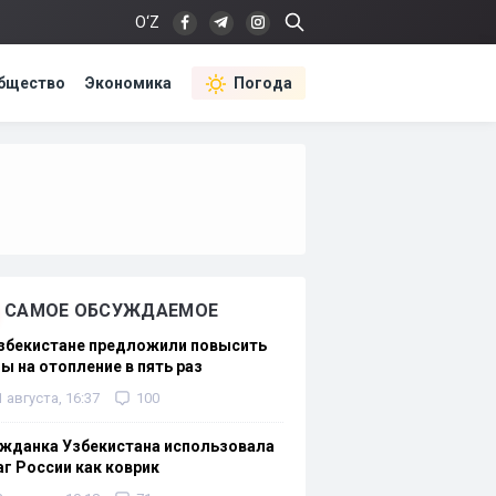
O‘Z
бщество
Экономика
Погода
САМОЕ ОБСУЖДАЕМОЕ
Узбекистане предложили повысить
ы на отопление в пять раз
1 августа, 16:37
100
жданка Узбекистана использовала
г России как коврик