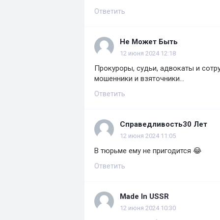
Ответить
Не Может Быть
12 июня 2024 12:18
Прокуроры, судьи, адвокаты и сотр
мошенники и взяточники...
Ответить
Справедливость30 Лет
12 июня 2024 11:05
В тюрьме ему не пригодится 😂
Ответить
Made In USSR
12 июня 2024 10:30