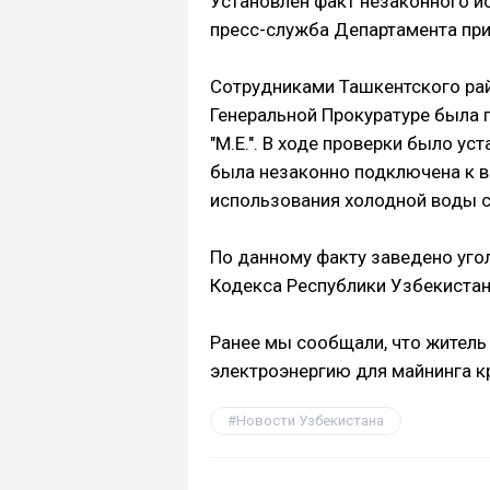
Установлен факт незаконного 
пресс-служба Департамента при
Сотрудниками Ташкентского ра
Генеральной Прокуратуре была
"M.E.". В ходе проверки было ус
была незаконно подключена к 
использования холодной воды с
По данному факту заведено угол
Кодекса Республики Узбекистан
Ранее мы сообщали, что жител
электроэнергию для майнинга 
Новости Узбекистана