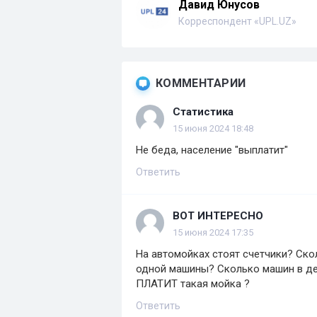
Давид Юнусов
Корреспондент «UPL.UZ»
КОММЕНТАРИИ
Статистика
15 июня 2024 18:48
Не беда, население "выплатит"
Ответить
ВОТ ИНТЕРЕСНО
15 июня 2024 17:35
На автомойках стоят счетчики? Ск
одной машины? Сколько машин в де
ПЛАТИТ такая мойка ?
Ответить