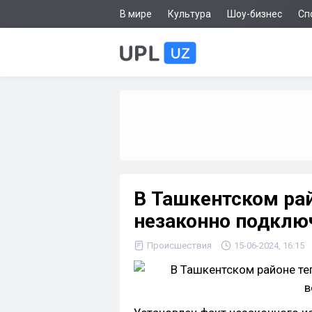
В мире
Культура
Шоу-бизнес
Сп
В Ташкентском ра
незаконно подклю
Происшествия
15-06-2024, 16:15