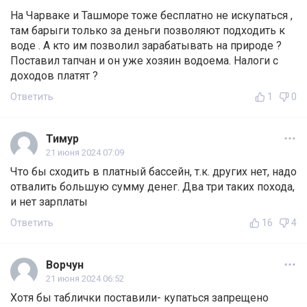
На Чарваке и Ташморе тоже бесплатно не искупаться ,
там барыги только за деньги позволяют подходить к
воде . А кто им позволил зарабатывать на природе ?
Поставил тапчан и он уже хозяин водоема. Налоги с
доходов платят ?
Ответить
1
0
Тимур
21 июня 2024 07:09
Что бы сходить в платный бассейн, т.к. других нет, надо
отвалить большую сумму денег. Два три таких похода,
и нет зарплаты
Ответить
16
4
Ворчун
21 июня 2024 06:52
Хотя бы таблички поставили- купаться запрещено