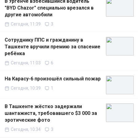
В Ургенче взбесившийся водитель
"BYD Chazor" специально врезался в
другие автомобили
Сегодня, 11:39
3
Сотруднику ППС и гражданину в
Ташкенте вручили премию за спасение
ребёнка
Сегодня, 11:03
6
На Карасу-6 произошёл сильный пожар
Сегодня, 10:39
1
В Ташкенте жёстко задержали
шантажиста, требовавшего $3 000 за
эротические фото
Сегодня, 10:34
3