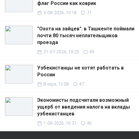
флаг России как коврик
3-08-2026, 10:18
71
"Охота на зайцев": в Ташкенте поймали
почти 80 тысяч неплательщиков
проезда
31-07-2026, 19:25
49
Узбекистанцы не хотят работать в
России
Вчера, 15:08
47
Экономисты подсчитали возможный
ущерб от введения налога на вклады
узбекистанцев
1-08-2026, 16:31
46