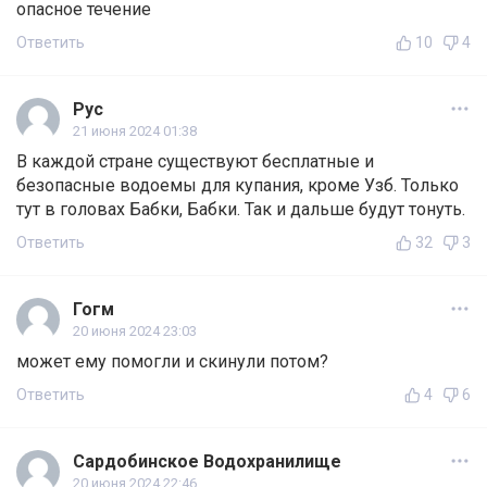
опасное течение
Ответить
10
4
Рус
21 июня 2024 01:38
В каждой стране существуют бесплатные и
безопасные водоемы для купания, кроме Узб. Только
тут в головах Бабки, Бабки. Так и дальше будут тонуть.
Ответить
32
3
Гогм
20 июня 2024 23:03
может ему помогли и скинули потом?
Ответить
4
6
Сардобинское Водохранилище
20 июня 2024 22:46