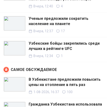
Вчера, 12:40
4
Ученые предложили сократить
население на планете
Вчера, 12:37
17
Узбекские бойцы закрепились среди
лучших в рейтинге UFC
Вчера, 12:34
1
САМОЕ ОБСУЖДАЕМОЕ
В Узбекистане предложили повысить
цены на отопление в пять раз
1-08-2026, 16:37
100
Гражданка Узбекистана использовала