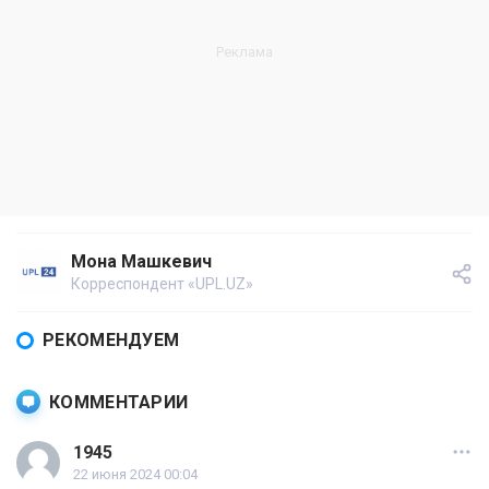
Мона Машкевич
Корреспондент «UPL.UZ»
РЕКОМЕНДУЕМ
КОММЕНТАРИИ
1945
22 июня 2024 00:04