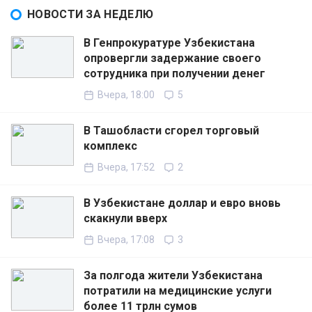
НОВОСТИ ЗА НЕДЕЛЮ
В Генпрокуратуре Узбекистана
опровергли задержание своего
сотрудника при получении денег
Вчера, 18:00
5
В Ташобласти сгорел торговый
комплекс
Вчера, 17:52
2
В Узбекистане доллар и евро вновь
скакнули вверх
Вчера, 17:08
3
За полгода жители Узбекистана
потратили на медицинские услуги
более 11 трлн сумов