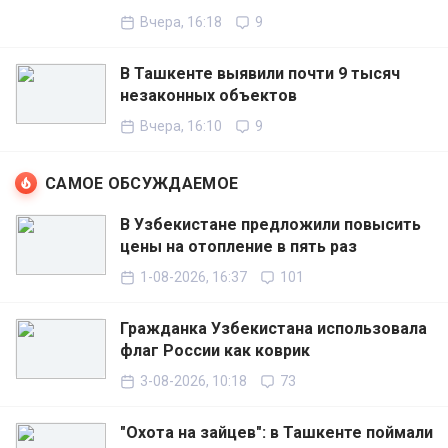
Вчера, 16:18
9
В Ташкенте выявили почти 9 тысяч
незаконных объектов
Вчера, 16:10
9
САМОЕ ОБСУЖДАЕМОЕ
В Узбекистане предложили повысить
цены на отопление в пять раз
1-08-2026, 16:37
101
Гражданка Узбекистана использовала
флаг России как коврик
3-08-2026, 10:18
73
"Охота на зайцев": в Ташкенте поймали