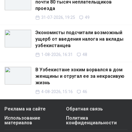
почти 80 тысяч неплательщиков
проезда
31-07-2026, 19:25
49
Экономисты подсчитали возможный
ущерб от введения налога на вклады
узбекистанцев
1-08-2026, 16:31
48
В Узбекистане хоким ворвался в дом
женщины и отругал ее за некрасивую
жизнь
4-08-2026, 15:16
46
Реклама на сайте
Обратная связь
Использование
Политика
материалов
конфиденциальности