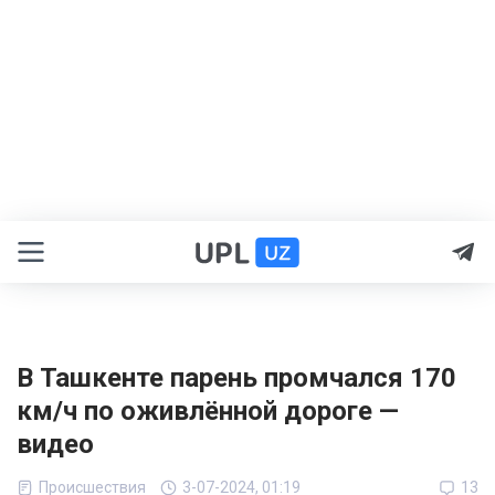
В Ташкенте парень промчался 170
км/ч по оживлённой дороге —
видео
Происшествия
3-07-2024, 01:19
13