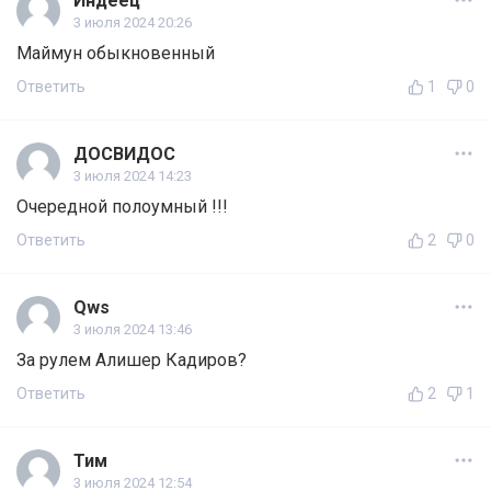
Индеец
3 июля 2024 20:26
Маймун обыкновенный
Ответить
1
0
ДОСВИДОС
3 июля 2024 14:23
Очередной полоумный !!!
Ответить
2
0
Qws
3 июля 2024 13:46
За рулем Алишер Кадиров?
Ответить
2
1
Тим
3 июля 2024 12:54