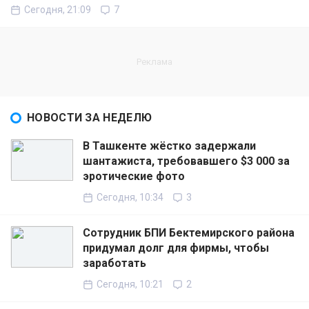
Сегодня, 21:09
7
НОВОСТИ ЗА НЕДЕЛЮ
В Ташкенте жёстко задержали
шантажиста, требовавшего $3 000 за
эротические фото
Сегодня, 10:34
3
Сотрудник БПИ Бектемирского района
придумал долг для фирмы, чтобы
заработать
Сегодня, 10:21
2