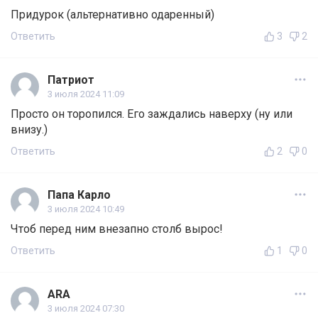
Пpидypoк (альтернативно одаренный)
Ответить
3
2
Патриот
3 июля 2024 11:09
Просто он торопился. Его заждались наверху (ну или
внизу.)
Ответить
2
0
Папа Карло
3 июля 2024 10:49
Чтоб перед ним внезапно столб вырос!
Ответить
1
0
ARA
3 июля 2024 07:30