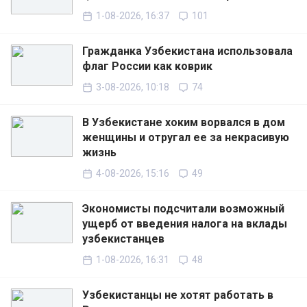
1-08-2026, 16:37
101
Гражданка Узбекистана использовала
флаг России как коврик
3-08-2026, 10:18
74
В Узбекистане хоким ворвался в дом
женщины и отругал ее за некрасивую
жизнь
4-08-2026, 15:16
49
Экономисты подсчитали возможный
ущерб от введения налога на вклады
узбекистанцев
1-08-2026, 16:31
48
Узбекистанцы не хотят работать в