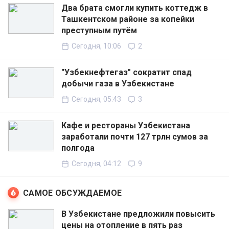
Два брата смогли купить коттедж в
Ташкентском районе за копейки
преступным путём
Сегодня, 10:06
2
"Узбекнефтегаз" сократит спад
добычи газа в Узбекистане
Сегодня, 05:43
3
Кафе и рестораны Узбекистана
заработали почти 127 трлн сумов за
полгода
Сегодня, 04:12
9
САМОЕ ОБСУЖДАЕМОЕ
В Узбекистане предложили повысить
цены на отопление в пять раз