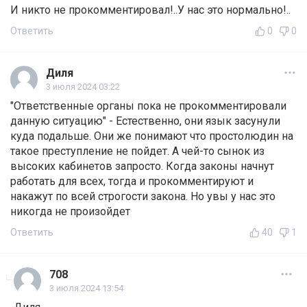
И никто не прокомментировал!..У нас это нормально!..
Ответить
0
0
Диля
3 июля 2024 03:22
"Ответственные органы пока не прокомментировали
данную ситуацию" - Естественно, они язык засунули
куда подальше. Они же понимают что простолюдин на
такое преступление не пойдет. А чей-то сынок из
высоких кабинетов запросто. Когда законы начнут
работать для всех, тогда и прокомментируют и
накажут по всей строгости закона. Но увы у нас это
никогда не произойдет
Ответить
40
1
708
3 июля 2024 13:54