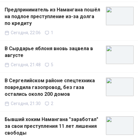
Предприниматель из Намангана пошёл
на подлое преступление из-за долга
по кредиту
Сегодня, 22:06
1
В Сырдарье яблоня вновь зацвела в
августе
Сегодня, 21:48
5
В Сергелийском районе спецтехника
повредила газопровод, без газа
остались около 200 домов
Сегодня, 21:30
2
Бывший хоким Намангана "заработал"
за свои преступления 11 лет лишения
свободы