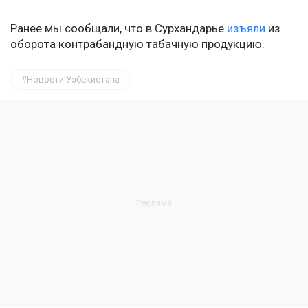
Ранее мы сообщали, что в Сурхандарье
изъяли
из
оборота контрабандную табачную продукцию.
Новости Узбекистана