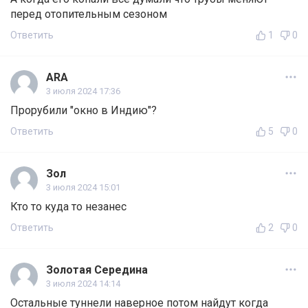
перед отопительным сезоном
Ответить
1
0
ARA
3 июля 2024 17:36
Прорубили "окно в Индию"?
Ответить
5
0
Зол
3 июля 2024 15:01
Кто то куда то незанес
Ответить
2
0
Золотая Середина
3 июля 2024 14:14
Остальные туннели наверное потом найдут когда