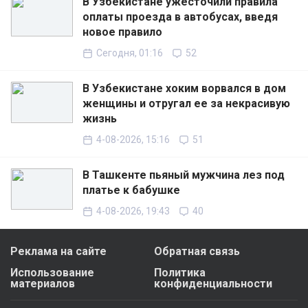
В Узбекистане ужесточили правила
оплаты проезда в автобусах, введя
новое правило
Сегодня, 01:16
52
В Узбекистане хоким ворвался в дом
женщины и отругал ее за некрасивую
жизнь
4-08-2026, 15:16
51
В Ташкенте пьяный мужчина лез под
платье к бабушке
4-08-2026, 19:43
40
Реклама на сайте
Обратная связь
Использование
Политика
материалов
конфиденциальности