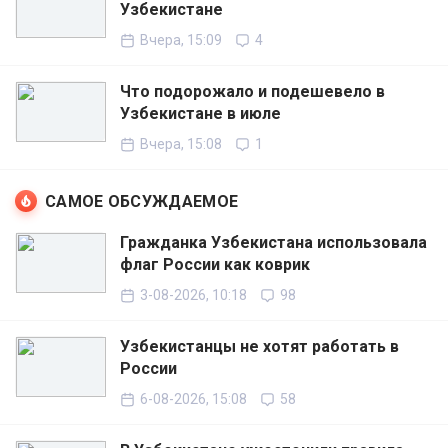
Узбекистане
Вчера, 15:09
4
Что подорожало и подешевело в
Узбекистане в июле
Вчера, 15:08
1
САМОЕ ОБСУЖДАЕМОЕ
Гражданка Узбекистана использовала
флаг России как коврик
3-08-2026, 10:18
98
Узбекистанцы не хотят работать в
России
6-08-2026, 15:08
58