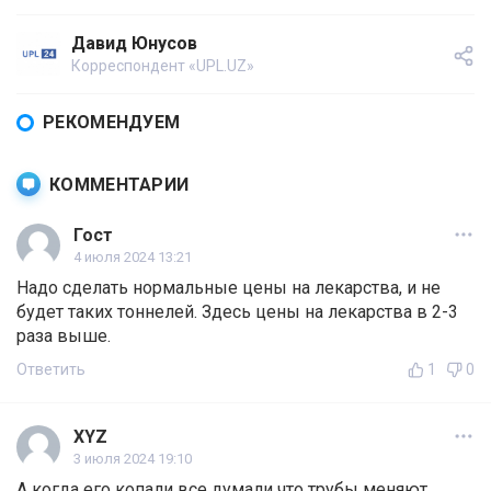
Давид Юнусов
Корреспондент «UPL.UZ»
РЕКОМЕНДУЕМ
КОММЕНТАРИИ
Гост
4 июля 2024 13:21
Надо сделать нормальные цены на лекарства, и не
будет таких тоннелей. Здесь цены на лекарства в 2-3
раза выше.
Ответить
1
0
XYZ
3 июля 2024 19:10
А когда его копали все думали что трубы меняют