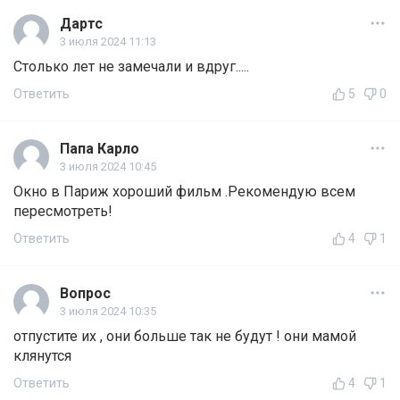
Дартс
3 июля 2024 11:13
Столько лет не замечали и вдруг.....
Ответить
5
0
Папа Карло
3 июля 2024 10:45
Окно в Париж хороший фильм .Рекомендую всем
пересмотреть!
Ответить
4
1
Вопрос
3 июля 2024 10:35
отпустите их , они больше так не будут ! они мамой
клянутся
Ответить
4
1