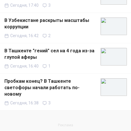
Сегодня, 17:40
3
В Узбекистане раскрыты масштабы
коррупции
Сегодня, 16:42
2
В Ташкенте "гений" сел на 4 года из-за
глупой аферы
Сегодня, 16:40
1
Пробкам конец? В Ташкенте
светофоры начали работать по-
новому
Сегодня, 16:38
3