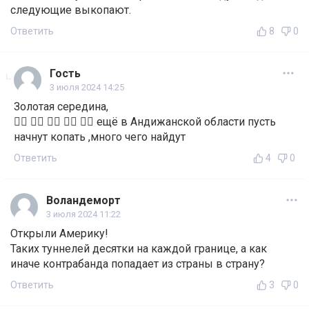
следующие выкопают.
Ответить
8
0
Гость
3 июля 2024 14:25
Золотая середина,
👍🏼 👍🏼 👍🏼 👍🏼 👍🏼 ещё в Андижанской области пусть
начнут копать ,много чего найдут
Ответить
4
0
Воландеморт
3 июля 2024 11:22
Открыли Америку!
Таких туннелей десятки на каждой границе, а как
иначе контрабанда попадает из страны в страну?
Ответить
3
0