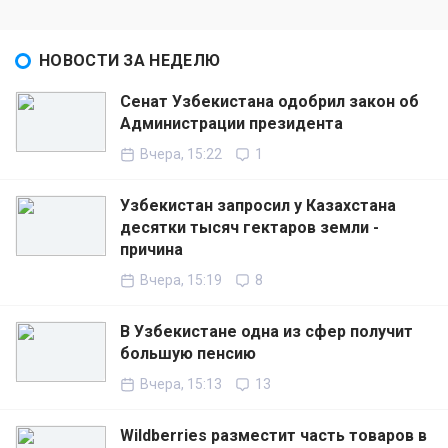
НОВОСТИ ЗА НЕДЕЛЮ
Сенат Узбекистана одобрил закон об
Администрации президента
Вчера, 15:22
1
Узбекистан запросил у Казахстана
десятки тысяч гектаров земли -
причина
Вчера, 15:19
8
В Узбекистане одна из сфер получит
большую пенсию
Вчера, 15:13
13
Wildberries разместит часть товаров в