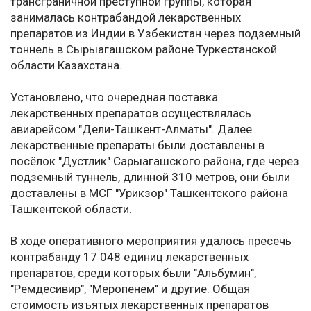
трансграничной преступной группы, которая
занималась контрабандой лекарственных
препаратов из Индии в Узбекистан через подземный
тоннель в Сырыагашском районе Туркестанской
области Казахстана.
Установлено, что очередная поставка
лекарственных препаратов осуществлялась
авиарейсом "Дели-Ташкент-Алматы". Далее
лекарственные препараты были доставлены в
посёлок "Дустлик" Сарыагашского района, где через
подземный туннель, длинной 310 метров, они были
доставлены в МСГ "Урикзор" Ташкентского района
Ташкентской области.
В ходе оперативного мероприятия удалось пресечь
контрабанду 17 048 единиц лекарственных
препаратов, среди которых были "Альбумин",
"Ремдесивир", "Меропенем" и другие. Общая
стоимость изъятых лекарственных препаратов