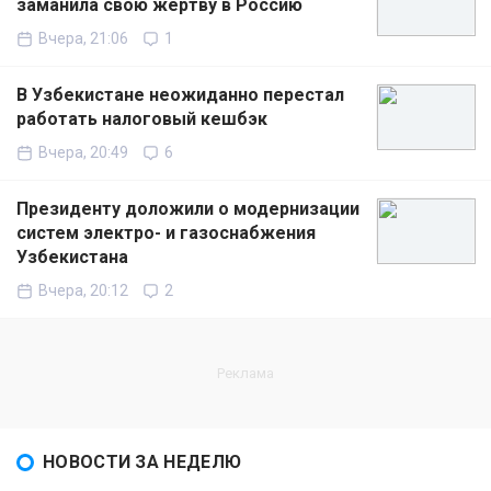
заманила свою жертву в Россию
Вчера, 21:06
1
В Узбекистане неожиданно перестал
работать налоговый кешбэк
Вчера, 20:49
6
Президенту доложили о модернизации
систем электро- и газоснабжения
Узбекистана
Вчера, 20:12
2
НОВОСТИ ЗА НЕДЕЛЮ