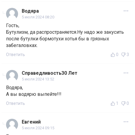
Водяра
5 июля 2024 08:20
Гость,
Бутулизм, да распространяется.Ну надо же закусить
после бутулки бормотухи хотья бы в грязных
забегаловках.
Ответить
0
3
Справедливость30 Лет
5 июля 2024 13:52
Водяра,
А вы водярю выпейте!!!
Ответить
1
0
Евгений
5 июля 2024 09:15