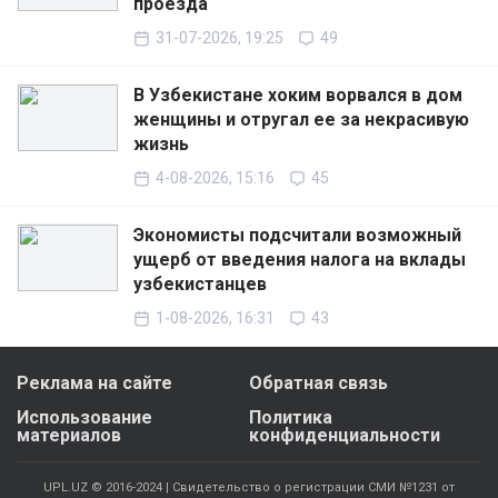
проезда
31-07-2026, 19:25
49
В Узбекистане хоким ворвался в дом
женщины и отругал ее за некрасивую
жизнь
4-08-2026, 15:16
45
Экономисты подсчитали возможный
ущерб от введения налога на вклады
узбекистанцев
1-08-2026, 16:31
43
Реклама на сайте
Обратная связь
Использование
Политика
материалов
конфиденциальности
UPL.UZ © 2016-2024 | Свидетельство о регистрации СМИ №1231 от