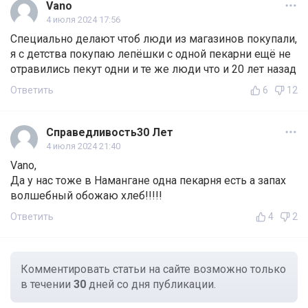
Vano
4 июля 2024 17:56
Специально делают чтоб люди из магазинов покупали,
я с детства покупаю лепёшки с одной пекарни ещё не
отравились пекут одни и те же люди что и 20 лет назад
Ответить
6
12
Справедливость30 Лет
4 июля 2024 21:40
Vano,
Да у нас тоже в Намангане одна пекарня есть а запах
волшебный обожаю хлеб!!!!!
Ответить
4
2
Комментировать статьи на сайте возможно только
в течении
30
дней со дня публикации.