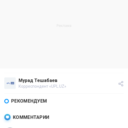
Мурад Тешабаев
Корреспондент «UPL.UZ»
РЕКОМЕНДУЕМ
КОММЕНТАРИИ