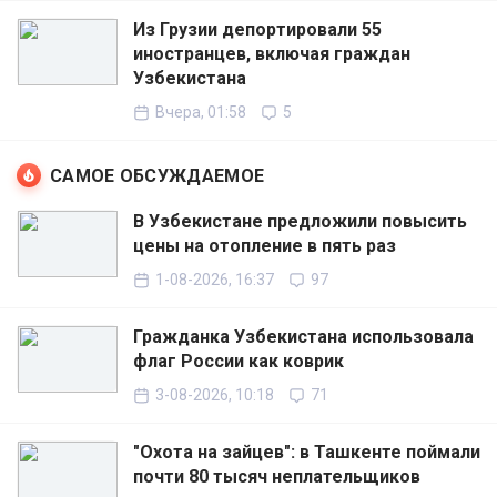
Из Грузии депортировали 55
иностранцев, включая граждан
Узбекистана
Вчера, 01:58
5
САМОЕ ОБСУЖДАЕМОЕ
В Узбекистане предложили повысить
цены на отопление в пять раз
1-08-2026, 16:37
97
Гражданка Узбекистана использовала
флаг России как коврик
3-08-2026, 10:18
71
"Охота на зайцев": в Ташкенте поймали
почти 80 тысяч неплательщиков