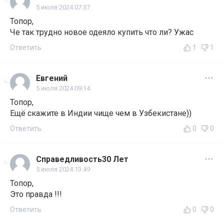
5 июля 2024 07:37
Топор,
Че так трудно новое одеяло купить что ли? Ужас
Ответить
1
1
Евгений
5 июля 2024 09:14
Топор,
Ещё скажите в Индии чище чем в Узбекистане))
Ответить
0
0
Справедливость30 Лет
5 июля 2024 13:49
Топор,
Это правда !!!
Ответить
0
0