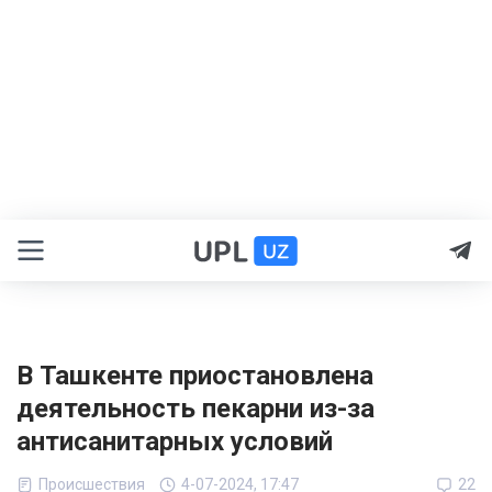
В Ташкенте приостановлена
деятельность пекарни из-за
антисанитарных условий
Происшествия
4-07-2024, 17:47
22