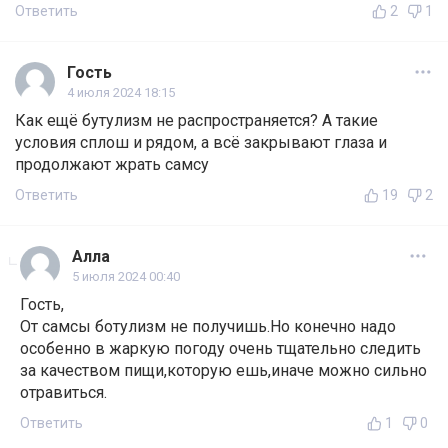
Ответить
2
1
Гость
4 июля 2024 18:15
Как ещё бутулизм не распространяется? А такие
условия сплош и рядом, а всё закрывают глаза и
продолжают жрать самсу
Ответить
19
2
Алла
5 июля 2024 00:40
Гость,
От самсы ботулизм не получишь.Но конечно надо
особенно в жаркую погоду очень тщательно следить
за качеством пищи,которую ешь,иначе можно сильно
отравиться.
Ответить
1
0