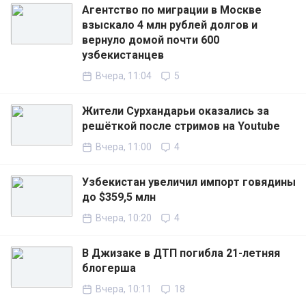
Агентство по миграции в Москве
взыскало 4 млн рублей долгов и
вернуло домой почти 600
узбекистанцев
Вчера, 11:04
5
Жители Сурхандарьи оказались за
решёткой после стримов на Youtube
Вчера, 11:00
4
Узбекистан увеличил импорт говядины
до $359,5 млн
Вчера, 10:20
4
В Джизаке в ДТП погибла 21-летняя
блогерша
Вчера, 10:11
18