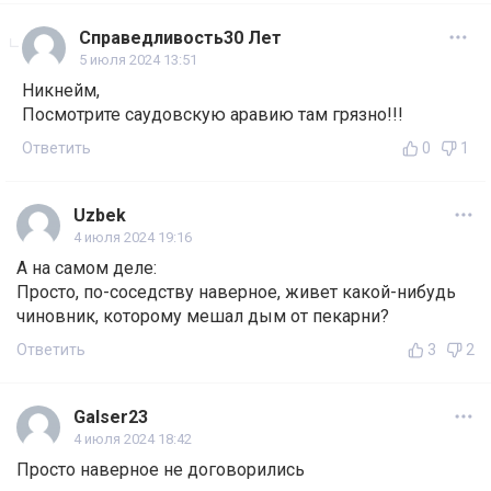
Справедливость30 Лет
5 июля 2024 13:51
Никнейм,
Посмотрите саудовскую аравию там грязно!!!
Ответить
0
1
Uzbek
4 июля 2024 19:16
А на самом деле:
Просто, по-соседству наверное, живет какой-нибудь
чиновник, которому мешал дым от пекарни?
Ответить
3
2
Galser23
4 июля 2024 18:42
Просто наверное не договорились