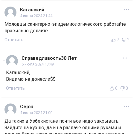
Каганский
4 июля 2024 21:44
Молодцы санитарно-эпидемиологического работайте
правильно делайте...
Ответить
7
2
Справедливость30 Лет
5 июля 2024 13:49
Каганский,
Видимо не донесли$$
Ответить
0
0
Серж
4 июля 2024 21:00
Да таких в Узбекистане почти все надо закрывать.
Зайдите на кухню, да и на раздаче одними руками и