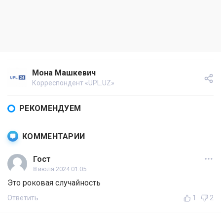
Мона Машкевич
Корреспондент «UPL.UZ»
РЕКОМЕНДУЕМ
КОММЕНТАРИИ
Гост
8 июля 2024 01:05
Это роковая случайность
Ответить
1
2