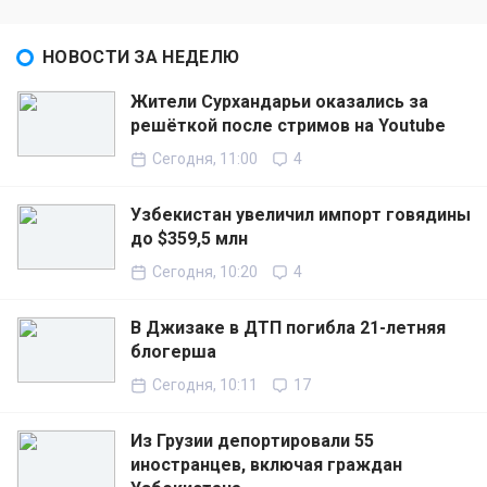
НОВОСТИ ЗА НЕДЕЛЮ
Жители Сурхандарьи оказались за
решёткой после стримов на Youtube
Сегодня, 11:00
4
Узбекистан увеличил импорт говядины
до $359,5 млн
Сегодня, 10:20
4
В Джизаке в ДТП погибла 21-летняя
блогерша
Сегодня, 10:11
17
Из Грузии депортировали 55
иностранцев, включая граждан