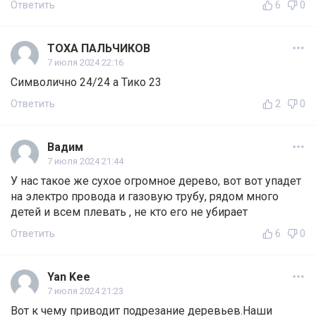
Ответить
6
0
ТОХА ПАЛЬЧИКОВ
7 июля 2024 22:16
Символично 24/24 а Тико 23
Ответить
2
0
Вадим
7 июля 2024 21:44
У нас такое же сухое огромное дерево, вот вот упадет
на электро провода и газовую трубу, рядом много
детей и всем плевать , не кто его не убирает
Ответить
6
0
Yan Keе
7 июля 2024 21:23
Вот к чему приводит подрезание деревьев.Наши