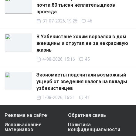
почти 80 тысяч неплательщиков
проезда
31-07-2026, 19:25
46
В Узбекистане хоким ворвался в дом
женщины и отругал ее за некрасивую
жизнь
4-08-2026, 15:16
45
Экономисты подсчитали возможный
ущерб от введения налога на вклады
узбекистанцев
1-08-2026, 16:31
41
Реклама на сайте
Обратная связь
Использование
Политика
материалов
конфиденциальности