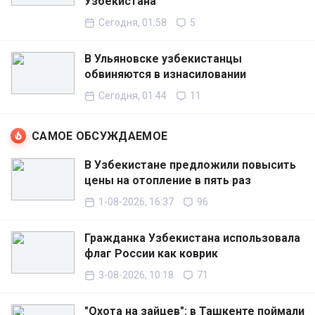
Узбекистана
Сегодня, 01:58
5
В Ульяновске узбекистанцы
обвиняются в изнасиловании
Сегодня, 01:44
11
САМОЕ ОБСУЖДАЕМОЕ
В Узбекистане предложили повысить
цены на отопление в пять раз
1-08-2026, 16:37
96
Гражданка Узбекистана использовала
флаг России как коврик
3-08-2026, 10:18
71
"Охота на зайцев": в Ташкенте поймали