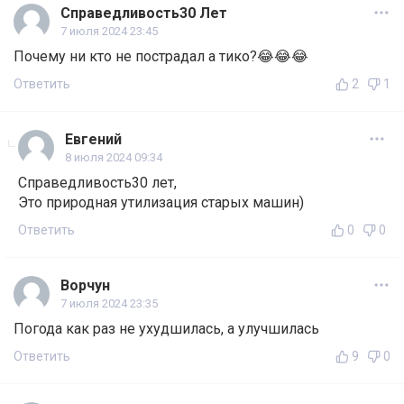
Справедливость30 Лет
7 июля 2024 23:45
Почему ни кто не пострадал а тико?😂😂😂
Ответить
2
1
Евгений
8 июля 2024 09:34
Справедливость30 лет,
Это природная утилизация старых машин)
Ответить
0
0
Ворчун
7 июля 2024 23:35
Погода как раз не ухудшилась, а улучшилась
Ответить
9
0