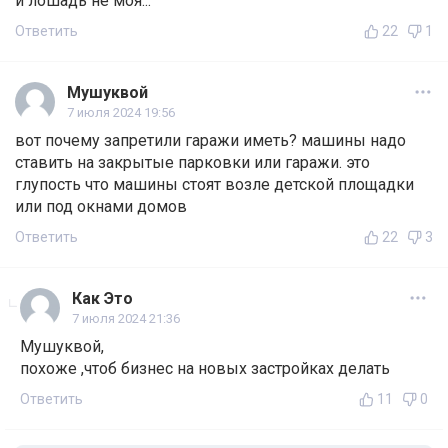
и лошадь не моя...
Ответить
22
1
Мушуквой
7 июля 2024 19:56
вот почему запретили гаражи иметь? машины надо
ставить на закрытые парковки или гаражи. это
глупость что машины стоят возле детской площадки
или под окнами домов
Ответить
22
3
Как Это
7 июля 2024 21:36
Мушуквой,
похоже ,чтоб бизнес на новых застройках делать
Ответить
11
0