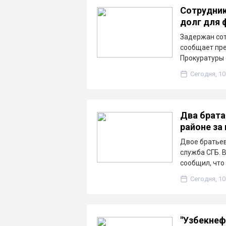
Сотрудник
долг для 
Задержан сот
сообщает пре
Прокуратуры 
Сегодня, 10
Два брата
районе за
Двое братьев
служба СГБ. 
сообщил, что
Сегодня, 10
"Узбекнеф