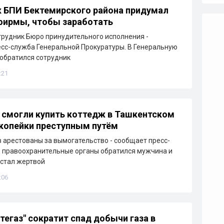
 БПИ Бектемирского района придумал
фирмы, чтобы заработать
рудник Бюро принудительного исполнения -
сс-служба Генеральной Прокуратуры. В Генеральную
обратился сотрудник
:21
 смогли купить коттедж в Ташкентском
 копейки преступным путём
 арестованы за вымогательство - сообщает пресс-
В правоохранительные органы обратился мужчина и
 стал жертвой
:06
тегаз" сократит спад добычи газа в