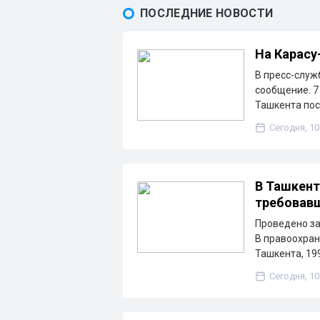
ПОСЛЕДНИЕ НОВОСТИ
На Карасу
В пресс-служ
сообщение. 7 
Ташкента по
Сегодня, 10
В Ташкент
требовавш
Проведено за
В правоохран
Ташкента, 19
Сегодня, 10