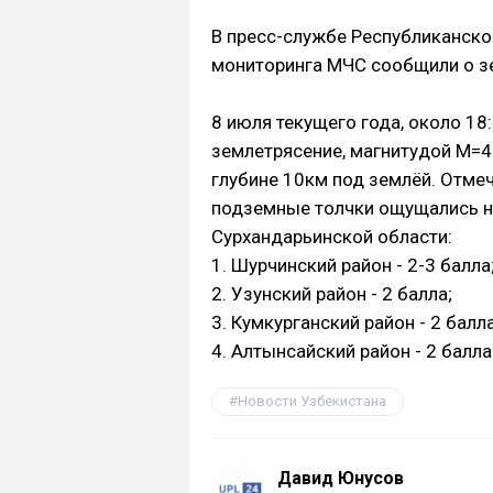
В пресс-службе Республиканско
мониторинга МЧС сообщили о з
8 июля текущего года, около 18
землетрясение, магнитудой М=4
глубине 10км под землёй. Отмеч
подземные толчки ощущались на
Сурхандарьинской области:
1. Шурчинский район - 2-3 балла
2. Узунский район - 2 балла;
3. Кумкурганский район - 2 балла
4. Алтынсайский район - 2 балла
Новости Узбекистана
Давид Юнусов