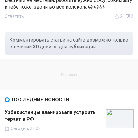
местный не местный, работать нужно СЭСу, хокимиату
и тебе тоже, звони во все колокола😂😂😂
Ответить
2
2
Комментировать статьи на сайте возможно только
в течении
30
дней со дня публикации.
ПОСЛЕДНИЕ НОВОСТИ
Узбекистанцы планировали устроить
теракт в РФ
Сегодня, 21:08