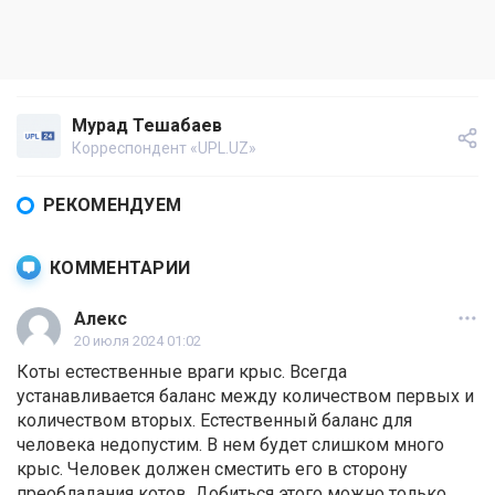
Мурад Тешабаев
Корреспондент «UPL.UZ»
РЕКОМЕНДУЕМ
КОММЕНТАРИИ
Алекс
20 июля 2024 01:02
Коты естественные враги крыс. Всегда
устанавливается баланс между количеством первых и
количеством вторых. Естественный баланс для
человека недопустим. В нем будет слишком много
крыс. Человек должен сместить его в сторону
преобладания котов. Добиться этого можно только