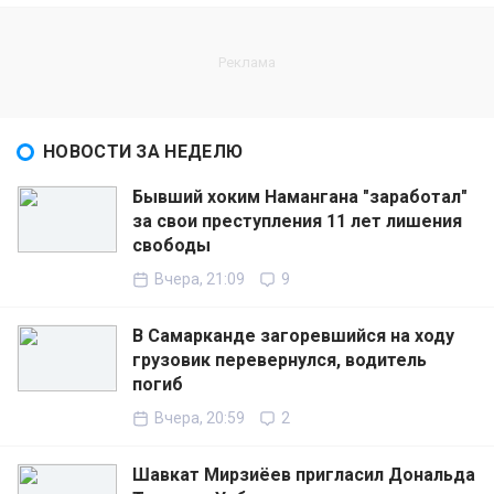
НОВОСТИ ЗА НЕДЕЛЮ
Бывший хоким Намангана "заработал"
за свои преступления 11 лет лишения
свободы
Вчера, 21:09
9
В Самарканде загоревшийся на ходу
грузовик перевернулся, водитель
погиб
Вчера, 20:59
2
Шавкат Мирзиёев пригласил Дональда