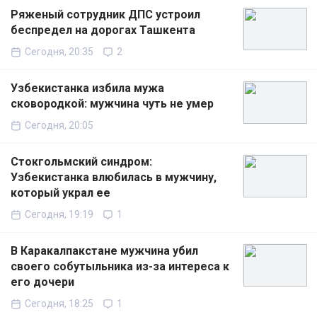
Ряженый сотрудник ДПС устроил
беспредел на дорогах Ташкента
Сегодня, 20:35
2
Узбекистанка избила мужа
сковородкой: мужчина чуть не умер
Сегодня, 20:05
Стокгольмский синдром:
Узбекистанка влюбилась в мужчину,
который украл ее
Сегодня, 19:19
1
В Каракалпакстане мужчина убил
своего собутыльника из-за интереса к
его дочери
Сегодня, 18:25
1