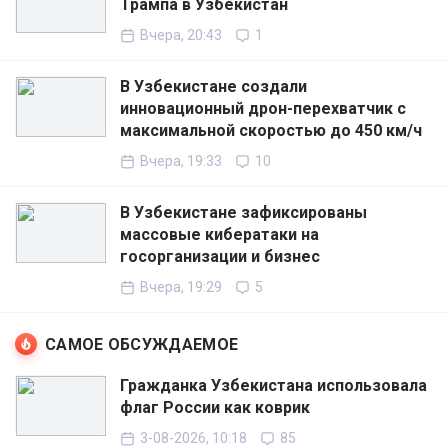
Трампа в Узбекистан
Вчера, 20:43
1
В Узбекистане создали
инновационный дрон-перехватчик с
максимальной скоростью до 450 км/ч
Вчера, 19:33
10
В Узбекистане зафиксированы
массовые кибератаки на
госорганизации и бизнес
Вчера, 19:29
5
САМОЕ ОБСУЖДАЕМОЕ
Гражданка Узбекистана использовала
флаг России как коврик
3-08-2026, 10:18
85