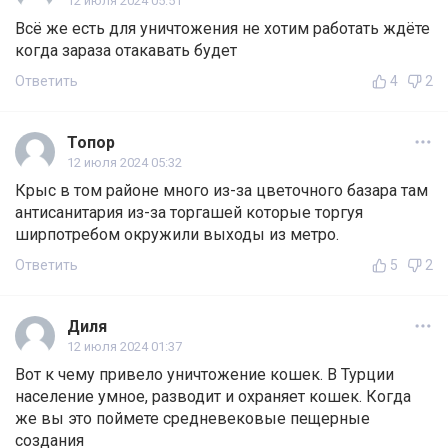
12 июля 2024 05:51
Всё же есть для уничтожения не хотим работать ждёте
когда зараза отакавать будет
Ответить
4
2
Топор
12 июля 2024 05:32
Крыс в том районе много из-за цветочного базара там
антисанитария из-за торгашей которые торгуя
ширпотребом окружили выходы из метро.
Ответить
5
2
Диля
12 июля 2024 01:37
Вот к чему привело уничтожение кошек. В Турции
население умное, разводит и охраняет кошек. Когда
же вы это поймете средневековые пещерные
создания