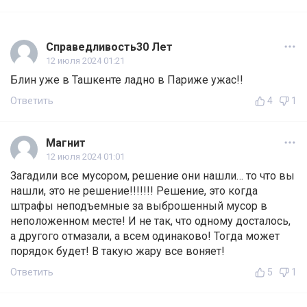
Справедливость30 Лет
12 июля 2024 01:21
Блин уже в Ташкенте ладно в Париже ужас!!
Ответить
4
1
Магнит
12 июля 2024 01:01
Загадили все мусором, решение они нашли… то что вы
нашли, это не решение!!!!!!! Решение, это когда
штрафы неподъемные за выброшенный мусор в
неположенном месте! И не так, что одному досталось,
а другого отмазали, а всем одинаково! Тогда может
порядок будет! В такую жару все воняет!
Ответить
5
1