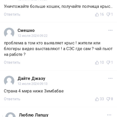
Уничтожайте больше кошек, получайте полчища крыс...
Ответить
16
1
Смешно
12 июля 2024 09:22
проблема в том кто выявляет крыс ! жители или
блогеры видео выставляют ! а СЭС где сам ? чай пьют
на работе ?
Ответить
10
1
Дайте Джазу
12 июля 2024 09:13
Страна 4 мира ниже Зимбабве
Ответить
33
8
Люблю Лапшу