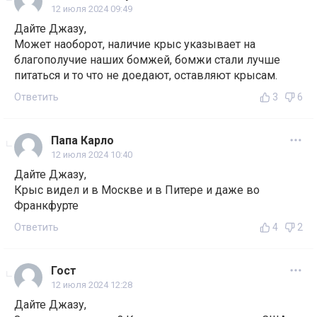
12 июля 2024 09:49
Дайте Джазу,
Может наоборот, наличие крыс указывает на
благополучие наших бомжей, бомжи стали лучше
питаться и то что не доедают, оставляют крысам.
Ответить
3
6
Папа Карло
12 июля 2024 10:40
Дайте Джазу,
Крыс видел и в Москве и в Питере и даже во
Франкфурте
Ответить
4
2
Гост
12 июля 2024 12:28
Дайте Джазу,