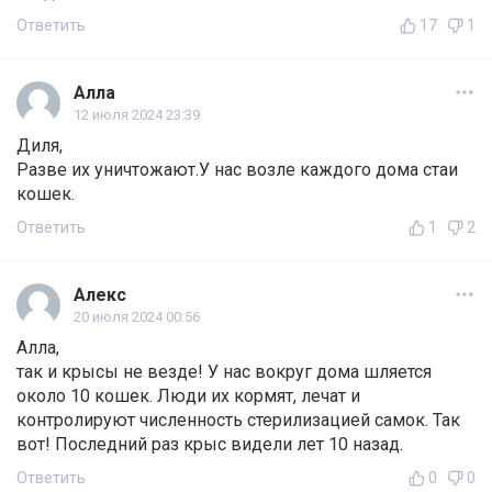
Ответить
17
1
Алла
12 июля 2024 23:39
Диля,
Разве их уничтожают.У нас возле каждого дома стаи
кошек.
Ответить
1
2
Алекс
20 июля 2024 00:56
Алла,
так и крысы не везде! У нас вокруг дома шляется
около 10 кошек. Люди их кормят, лечат и
контролируют численность стерилизацией самок. Так
вот! Последний раз крыс видели лет 10 назад.
Ответить
0
0