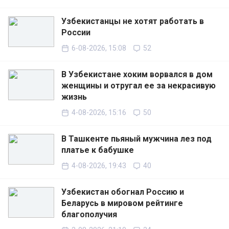
Узбекистанцы не хотят работать в
России
6-08-2026, 15:08
52
В Узбекистане хоким ворвался в дом
женщины и отругал ее за некрасивую
жизнь
4-08-2026, 15:16
50
В Ташкенте пьяный мужчина лез под
платье к бабушке
4-08-2026, 19:43
40
Узбекистан обогнал Россию и
Беларусь в мировом рейтинге
благополучия