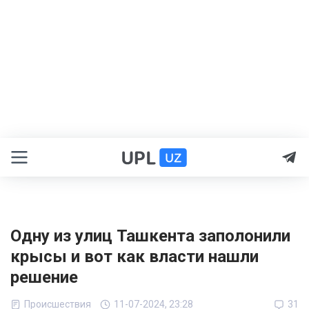
Одну из улиц Ташкента заполонили
крысы и вот как власти нашли
решение
Происшествия
11-07-2024, 23:28
31