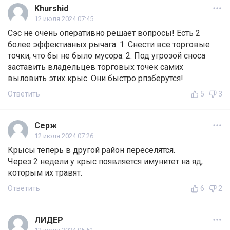
Khurshid
12 июля 2024 07:45
Сэс не очень оперативно решает вопросы! Есть 2
более эффектианых рычага: 1. Снести все торговые
точки, что бы не было мусора. 2. Под угрозой сноса
заставить владельцев торговых точек самих
выловить этих крыс. Они быстро рпзберутся!
Ответить
5
3
Серж
12 июля 2024 07:26
Крысы теперь в другой район переселятся.
Через 2 недели у крыс появляется имунитет на яд,
которым их травят.
Ответить
6
2
ЛИДЕР