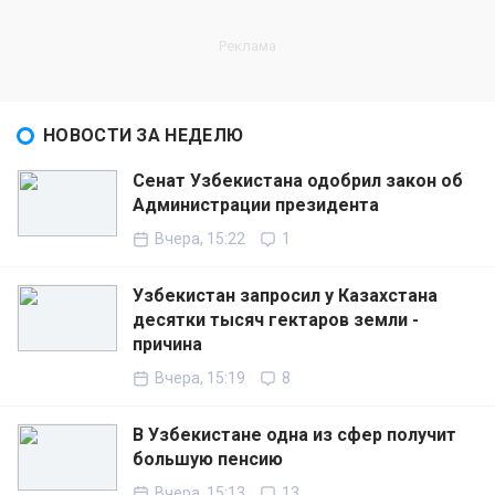
НОВОСТИ ЗА НЕДЕЛЮ
Сенат Узбекистана одобрил закон об
Администрации президента
Вчера, 15:22
1
Узбекистан запросил у Казахстана
десятки тысяч гектаров земли -
причина
Вчера, 15:19
8
В Узбекистане одна из сфер получит
большую пенсию
Вчера, 15:13
13