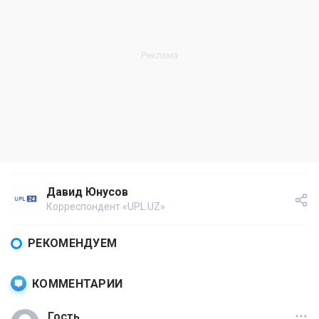
Давид Юнусов
Корреспондент «UPL.UZ»
РЕКОМЕНДУЕМ
КОММЕНТАРИИ
Гость