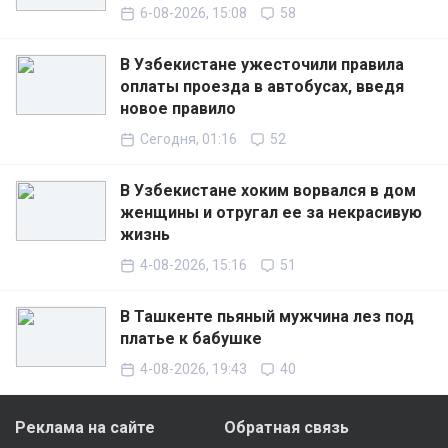
6-08-2026, 15:08
58
В Узбекистане ужесточили правила
оплаты проезда в автобусах, введя
новое правило
Сегодня, 01:16
52
В Узбекистане хоким ворвался в дом
женщины и отругал ее за некрасивую
жизнь
4-08-2026, 15:16
51
В Ташкенте пьяный мужчина лез под
платье к бабушке
4-08-2026, 19:43
40
Реклама на сайте
Обратная связь