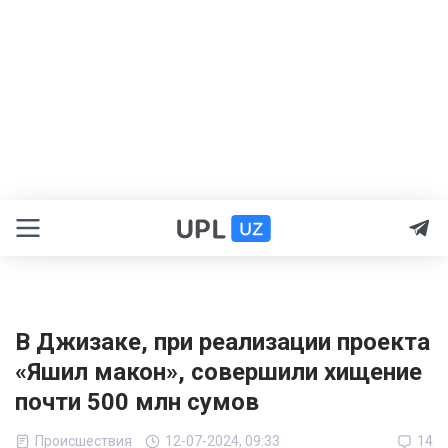
В Джизаке, при реализации проекта
«Яшил макон», совершили хищение
почти 500 млн сумов
Происшествия
12-07-2024, 09:33
14