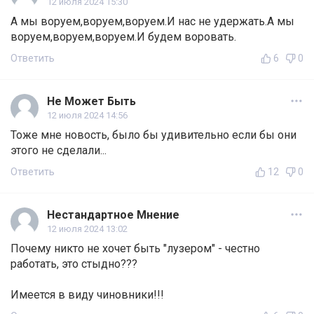
12 июля 2024 15:30
А мы воруем,воруем,воруем.И нас не удержать.А мы
воруем,воруем,воруем.И будем воровать.
Ответить
6
0
Не Может Быть
12 июля 2024 14:56
Тоже мне новость, было бы удивительно если бы они
этого не сделали...
Ответить
12
0
Нестандартное Мнение
12 июля 2024 13:02
Почему никто не хочет быть "лузером" - честно
работать, это стыдно???
Имеется в виду чиновники!!!