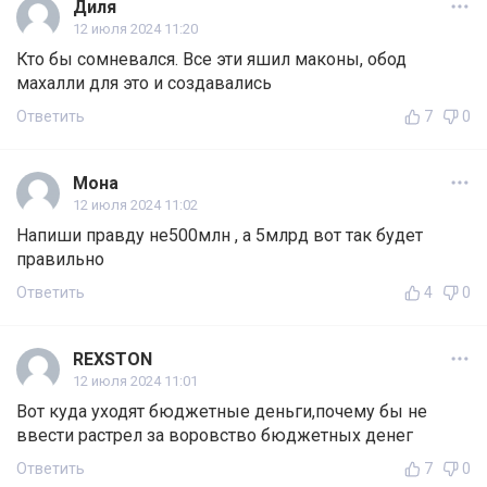
Диля
12 июля 2024 11:20
Кто бы сомневался. Все эти яшил маконы, обод
махалли для это и создавались
Ответить
7
0
Мона
12 июля 2024 11:02
Напиши правду не500млн , а 5млрд вот так будет
правильно
Ответить
4
0
REXSTON
12 июля 2024 11:01
Вот куда уходят бюджетные деньги,почему бы не
ввести растрел за воровство бюджетных денег
Ответить
7
0