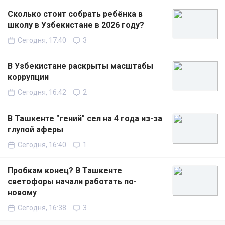
Сколько стоит собрать ребёнка в
школу в Узбекистане в 2026 году?
Сегодня, 17:40
3
В Узбекистане раскрыты масштабы
коррупции
Сегодня, 16:42
2
В Ташкенте "гений" сел на 4 года из-за
глупой аферы
Сегодня, 16:40
1
Пробкам конец? В Ташкенте
светофоры начали работать по-
новому
Сегодня, 16:38
3