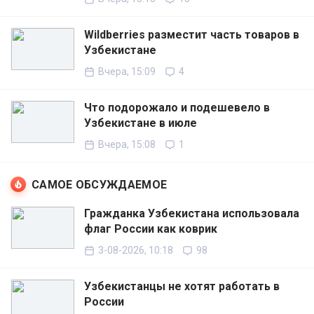
Wildberries разместит часть товаров в
Узбекистане
Вчера, 15:09
4
Что подорожало и подешевело в
Узбекистане в июле
Вчера, 15:08
1
САМОЕ ОБСУЖДАЕМОЕ
Гражданка Узбекистана использовала
флаг России как коврик
3-08-2026, 10:18
98
Узбекистанцы не хотят работать в
России