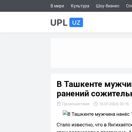
В мире
Культура
Шоу-бизнес
Сп
В Ташкенте мужчи
ранений сожитель
Происшествия
16-07-2024, 03:16
Стало известно, что в Янгихаёт