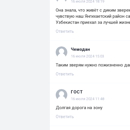
16 июля 2024 18:19
Она знала, что живёт с диким звере
чувствую наш Янгихаетский район с
Узбекистан приехал за лучшей жиз
Ответить
Чемодан
16 июля 2024 15:03
Таким зверям нужно пожизненно да
Ответить
ГОСТ
16 июля 2024 11:48
Долгая дорога на зону
Ответить