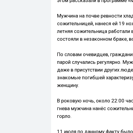
этом рассказали в программе «Mi
Мужчина на почве ревности хла
сожительницей, нанеся ей 19 но
летняя сожительница работали в
состояли в незаконном браке, 
По словам очевидцев, граждани
парой случались регулярно. Муж
даже в присутствии других люде
знакомые погибшей характериз
женщину.
В роковую ночь, около 22:00 ча
гнева мужчина нанёс сожительни
горло.
11 июля по данному факту было