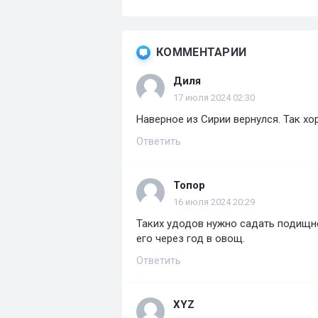
КОММЕНТАРИИ
Диля
17 июля 2024 02:30
Наверное из Сирии вернулся. Так хо
Ответить
Топор
16 июля 2024 20:29
Таких удодов нужно садать подищне
его через год в овощ.
Ответить
XYZ