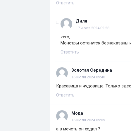
Ответить
Диля
17 июля 2024 02:28
zero,
Монстры останутся безнаказаны и
Ответить
Золотая Середина
16 июля 2024 09:40
Красавица и чудовище. Только здес
Ответить
Мода
16 июля 2024 09:09
а в мечеть он ходил ?