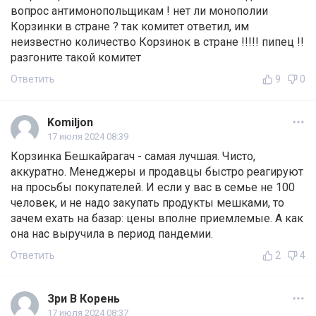
вопрос антимонопольщикам ! нет ли монополии
Корзинки в стране ? так комитет ответил, им
неизвестно количество Корзинок в стране !!!!! пипец !!
разгоните такой комитет
Ответить
9
0
Komiljon
17 июля 2024 08:39
Корзинка Бешкайрагач - самая лучшая. Чисто,
аккуратно. Менеджеры и продавцы быстро реагируют
на просьбы покупателей. И если у вас в семье не 100
человек, и не надо закупать продукты мешками, то
зачем ехать на базар: цены вполне приемлемые. А как
она нас выручила в период пандемии.
Ответить
2
4
Зри В Корень
17 июля 2024 08:37