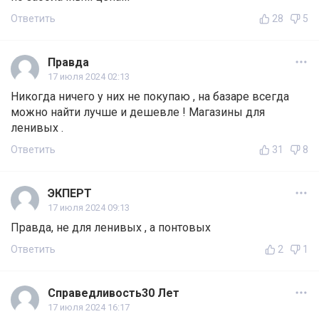
Ответить
28
5
Правда
17 июля 2024 02:13
Никогда ничего у них не покупаю , на базаре всегда
можно найти лучше и дешевле ! Магазины для
ленивых .
Ответить
31
8
ЭКПЕРТ
17 июля 2024 09:13
Правда, не для ленивых , а понтовых
Ответить
2
1
Справедливость30 Лет
17 июля 2024 16:17