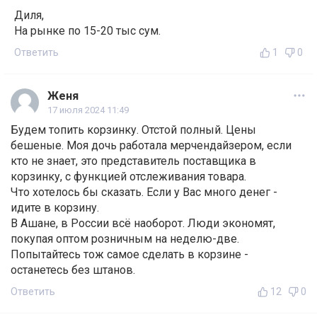
Диля,
На рынке по 15-20 тыс сум.
Ответить
1
0
Женя
17 июля 2024 11:49
Будем топить корзинку. Отстой полный. Цены
бешеные. Моя дочь работала мерчендайзером, если
кто не знает, это представитель поставщика в
корзинку, с функцией отслеживания товара.
Что хотелось бы сказать. Если у Вас много денег -
идите в корзину.
В Ашане, в России всё наоборот. Люди экономят,
покупая оптом розничным на неделю-две.
Попытайтесь тож самое сделать в корзине -
останетесь без штанов.
Ответить
12
0