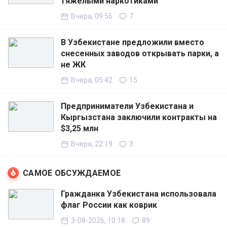
тяжёлыми наркотиками
Вчера, 09:56
7
В Узбекистане предложили вместо
снесенных заводов открывать парки, а
не ЖК
Вчера, 05:42
15
Предприниматели Узбекистана и
Кыргызстана заключили контракты на
$3,25 млн
Вчера, 22:19
3
САМОЕ ОБСУЖДАЕМОЕ
Гражданка Узбекистана использовала
флаг России как коврик
3-08-2026, 10:18
89