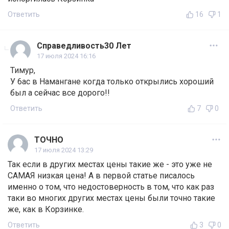
Ответить
16
1
Справедливость30 Лет
17 июля 2024 16:16
Тимур,
У 6ас в Намангане когда только открылись хороший
был а сейчас все дорого!!
Ответить
7
0
ТОЧНО
17 июля 2024 13:29
Так если в других местах цены такие же - это уже не
САМАЯ низкая цена! А в первой статье писалось
именно о том, что недостоверность в том, что как раз
таки во многих других местах цены были точно такие
же, как в Корзинке.
Ответить
3
0