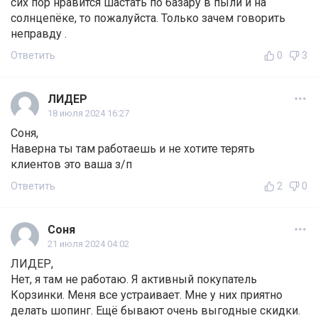
сих пор нравится шастать по базару в пыли и на
солнцепёке, то пожалуйста. Только зачем говорить
неправду .
Ответить
0
3
ЛИДЕР
18 июля 2024 16:27
Соня,
Наверна ты там работаешь и не хотите терять
клиентов это ваша з/п
Ответить
2
0
Соня
21 июля 2024 04:02
ЛИДЕР,
Нет, я там не работаю. Я активный покупатель
Корзинки. Меня все устраивает. Мне у них приятно
делать шопинг. Ещё бывают очень выгодные скидки.