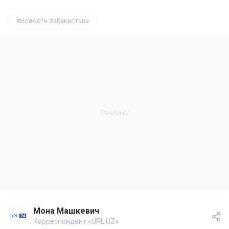
Новости Узбекистана
Мона Машкевич
Корреспондент «UPL.UZ»