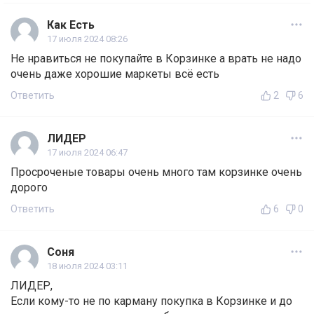
Как Есть
17 июля 2024 08:26
Не нравиться не покупайте в Корзинке а врать не надо
очень даже хорошие маркеты всё есть
Ответить
2
6
ЛИДЕР
17 июля 2024 06:47
Просроченые товары очень много там корзинке очень
дорого
Ответить
6
0
Соня
18 июля 2024 03:11
ЛИДЕР,
Если кому-то не по карману покупка в Корзинке и до