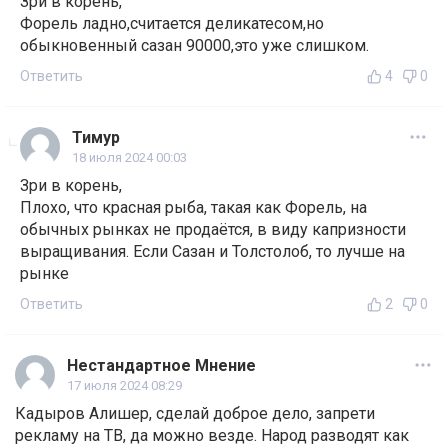
Зри в корень,
Форель ладно,считается деликатесом,но
обыкновенный сазан 90000,это уже слишком.
Ответить
4
0
Тимур
18 июля 2024 00:03
Зри в корень,
Плохо, что красная рыба, такая как Форель, на
обычных рынках не продаётся, в виду капризности
выращивания. Если Сазан и Толстолоб, то лучше на
рынке
Ответить
2
0
Нестандартное Мнение
17 июля 2024 08:29
Кадыров Алишер, сделай доброе дело, запрети
рекламу на ТВ, да можно везде. Народ разводят как