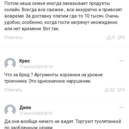
Потом наша семья иногда заказывает продукты
онлайн. Всегда все свежее , все аккуратно и привозят
вовремя. За доставку платим где-то 10 тысяч. Очень
удобно, особенно, когда гости нагрянут неожиданно
или нет времени. Вот так.
Ответить
0
0
Крис
17 июля 2024 03:14
Что за бред ? Аргументы корзинки на уровне
троечника. Это однозначное нарушение.
Ответить
22
4
Диля
17 июля 2024 02:25
Да они вообще ничего не видят. Торгуют тухлятинкой
по заоблачным ценам