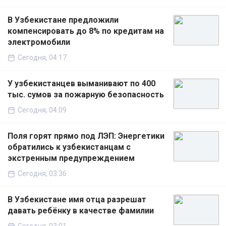
В Узбекистане предложили
компенсировать до 8% по кредитам на
электромобили
Сегодня, 04:17
У узбекистанцев выманивают по 400
тыс. сумов за пожарную безопасность
Сегодня, 04:09
Поля горят прямо под ЛЭП: Энергетики
обратились к узбекистанцам с
экстренным предупреждением
Сегодня, 03:36
В Узбекистане имя отца разрешат
давать ребёнку в качестве фамилии