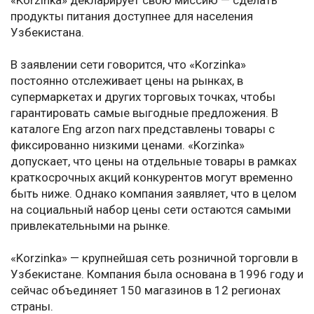
«Korzinka» декларирует свою миссию — сделать
продукты питания доступнее для населения
Узбекистана.
В заявлении сети говорится, что «Korzinka»
постоянно отслеживает цены на рынках, в
супермаркетах и других торговых точках, чтобы
гарантировать самые выгодные предложения. В
каталоге Eng arzon narx представлены товары с
фиксированно низкими ценами. «Korzinka»
допускает, что цены на отдельные товары в рамках
краткосрочных акций конкурентов могут временно
быть ниже. Однако компания заявляет, что в целом
на социальный набор цены сети остаются самыми
привлекательными на рынке.
«Korzinka» — крупнейшая сеть розничной торговли в
Узбекистане. Компания была основана в 1996 году и
сейчас объединяет 150 магазинов в 12 регионах
страны.