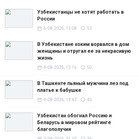
Узбекистанцы не хотят работать в
России
6-08-2026, 15:08
53
В Узбекистане хоким ворвался в дом
женщины и отругал ее за некрасивую
жизнь
4-08-2026, 15:16
50
В Ташкенте пьяный мужчина лез под
платье к бабушке
4-08-2026, 19:43
40
Узбекистан обогнал Россию и
Беларусь в мировом рейтинге
благополучия
2-08-2026, 21:10
34