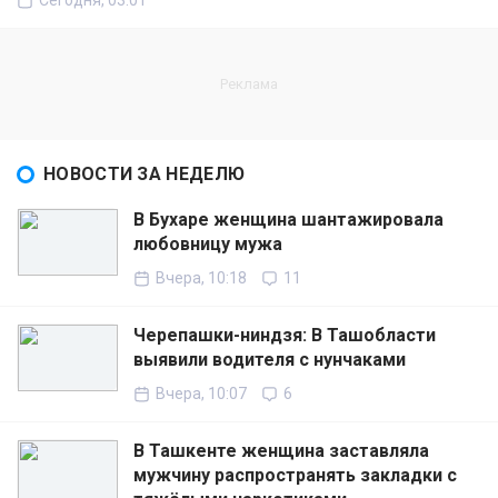
Сегодня, 03:01
НОВОСТИ ЗА НЕДЕЛЮ
В Бухаре женщина шантажировала
любовницу мужа
Вчера, 10:18
11
Черепашки-ниндзя: В Ташобласти
выявили водителя с нунчаками
Вчера, 10:07
6
В Ташкенте женщина заставляла
мужчину распространять закладки с