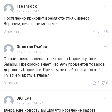
Freshsock
17 июля 2024 10:35
Постепенно приходит время отжатия бизнеса.
Впрочем, ничего не меняется.
Ответить
6
0
Золотая Рыбка
17 июля 2024 09:38
Он наверняка посещает не только Корзинку, но и
базары. Прекрасно знает, что 99% процентов товаров
дороже в Корзинке. При чём не слабо так дороже!
Ну зачем врать в глаза?
Ответить
8
0
ЭКПЕРТ
17 июля 2024 09:15
вчера еще новость вышла что население задает