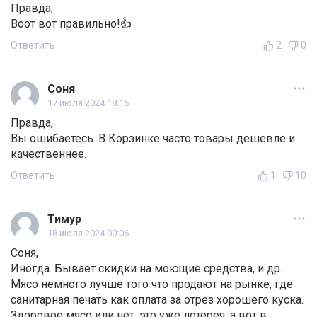
Правда,
Воот вот правильно!👍
Ответить
2
0
Соня
17 июля 2024 18:15
Правда,
Вы ошибаетесь. В Корзинке часто товары дешевле и
качественнее.
Ответить
1
10
Тимур
18 июля 2024 00:06
Соня,
Иногда. Бывает скидки на моющие средства, и др.
Мясо немного лучше того что продают на рынке, где
санитарная печать как оплата за отрез хорошего куска.
Здоровое мясо или нет, это уже лотерея, а вот в