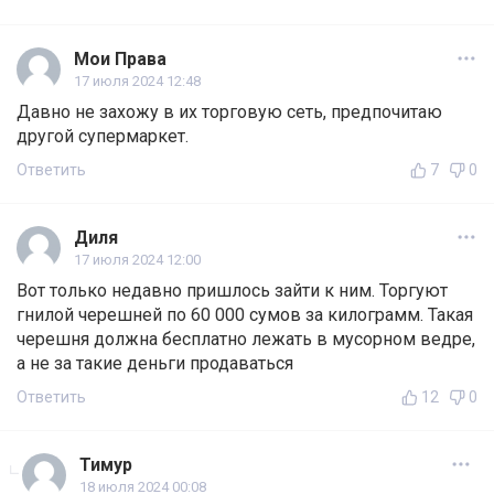
Мои Права
17 июля 2024 12:48
Давно не захожу в их торговую сеть, предпочитаю
другой супермаркет.
Ответить
7
0
Диля
17 июля 2024 12:00
Вот только недавно пришлось зайти к ним. Торгуют
гнилой черешней по 60 000 сумов за килограмм. Такая
черешня должна бесплатно лежать в мусорном ведре,
а не за такие деньги продаваться
Ответить
12
0
Тимур
18 июля 2024 00:08