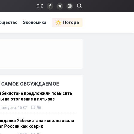
O‘Z
бщество
Экономика
Погода
САМОЕ ОБСУЖДАЕМОЕ
Узбекистане предложили повысить
ы на отопление в пять раз
1 августа, 16:37
96
жданка Узбекистана использовала
г России как коврик