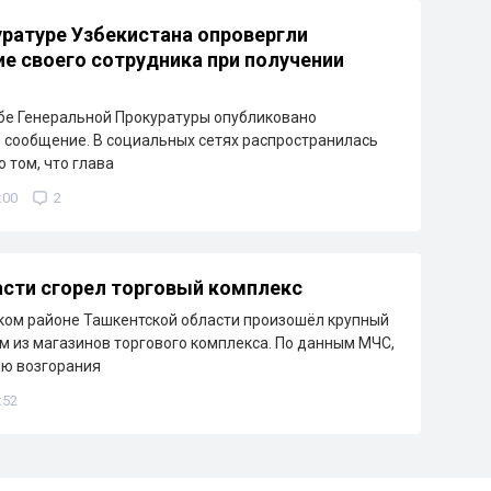
уратуре Узбекистана опровергли
е своего сотрудника при получении
бе Генеральной Прокуратуры опубликовано
сообщение. В социальных сетях распространилась
 том, что глава
:00
2
сти сгорел торговый комплекс
ком районе Ташкентской области произошёл крупный
м из магазинов торгового комплекса. По данным МЧС,
ию возгорания
:52