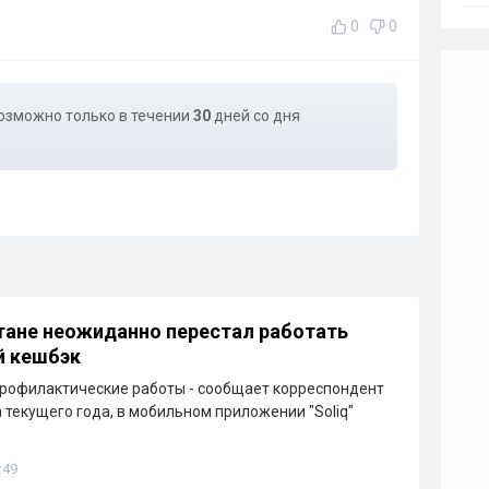
0
0
озможно только в течении
30
дней со дня
тане неожиданно перестал работать
й кешбэк
рофилактические работы - сообщает корреспондент
а текущего года, в мобильном приложении "Soliq"
:49