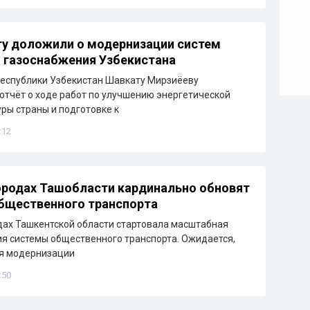
у доложили о модернизации систем
и газоснабжения Узбекистана
еспублики Узбекистан Шавкату Мирзиёеву
отчёт о ходе работ по улучшению энергетической
ры страны и подготовке к
:12
ородах Ташобласти кардинально обновят
бщественного транспорта
дах Ташкентской области стартовала масштабная
я системы общественного транспорта. Ожидается,
ря модернизации
:50