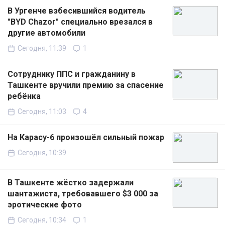
В Ургенче взбесившийся водитель
"BYD Chazor" специально врезался в
другие автомобили
Сегодня, 11:39
1
Сотруднику ППС и гражданину в
Ташкенте вручили премию за спасение
ребёнка
Сегодня, 11:03
4
На Карасу-6 произошёл сильный пожар
Сегодня, 10:39
В Ташкенте жёстко задержали
шантажиста, требовавшего $3 000 за
эротические фото
Сегодня, 10:34
1