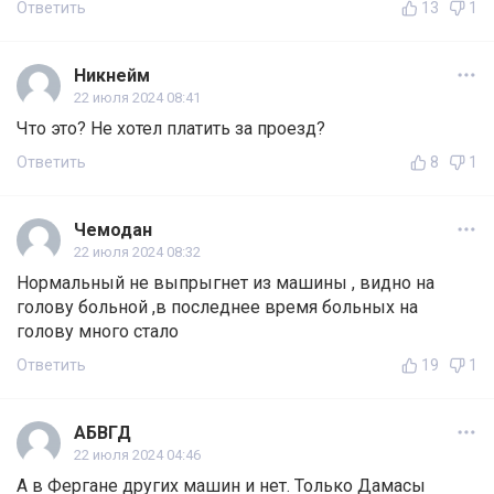
Ответить
13
1
Никнейм
22 июля 2024 08:41
Что это? Не хотел платить за проезд?
Ответить
8
1
Чемодан
22 июля 2024 08:32
Нормальный не выпрыгнет из машины , видно на
голову больной ,в последнее время больных на
голову много стало
Ответить
19
1
АБВГД
22 июля 2024 04:46
А в Фергане других машин и нет. Только Дамасы