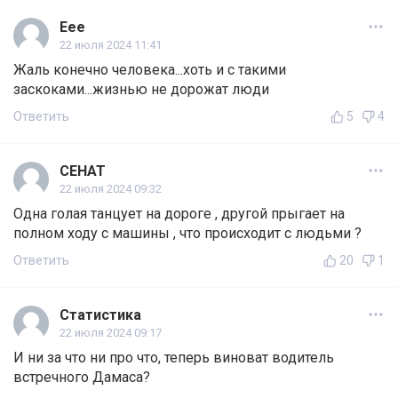
Еее
22 июля 2024 11:41
Жаль конечно человека...хоть и с такими
заскоками...жизнью не дорожат люди
Ответить
5
4
СЕНАТ
22 июля 2024 09:32
Одна голая танцует на дороге , другой прыгает на
полном ходу с машины , что происходит с людьми ?
Ответить
20
1
Статистика
22 июля 2024 09:17
И ни за что ни про что, теперь виноват водитель
встречного Дамаса?