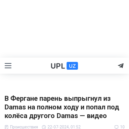
В Фергане парень выпрыгнул из
Damas на полном ходу и попал под
колёса другого Damas — видео
Происшествия
22-07-2024, 01:52
10