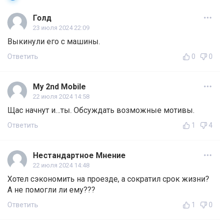
Голд
23 июля 2024 22:09
Выкинули его с машины.
Ответить
0
0
My 2nd Mobile
22 июля 2024 14:58
Щас начнут и…ты. Обсуждать возможные мотивы.
Ответить
1
4
Нестандартное Мнение
22 июля 2024 14:48
Хотел сэкономить на проезде, а сократил срок жизни?
А не помогли ли ему???
Ответить
1
0