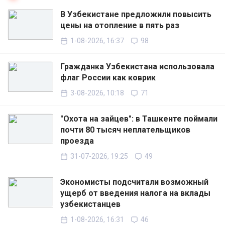
В Узбекистане предложили повысить
цены на отопление в пять раз
1-08-2026, 16:37
98
Гражданка Узбекистана использовала
флаг России как коврик
3-08-2026, 10:18
71
"Охота на зайцев": в Ташкенте поймали
почти 80 тысяч неплательщиков
проезда
31-07-2026, 19:25
49
Экономисты подсчитали возможный
ущерб от введения налога на вклады
узбекистанцев
1-08-2026, 16:31
46