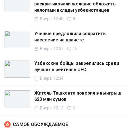
раскритиковали желание обложить
налогами вклады узбекистанцев
Вчера, 12:40
4
Ученые предложили сократить
население на планете
Вчера, 12:37
15
Узбекские бойцы закрепились среди
лучших в рейтинге UFC
Вчера, 12:34
Житель Ташкента поверил в выигрыш
623 млн сумов
Вчера, 12:13
6
САМОЕ ОБСУЖДАЕМОЕ