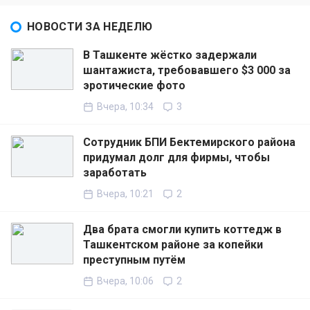
НОВОСТИ ЗА НЕДЕЛЮ
В Ташкенте жёстко задержали
шантажиста, требовавшего $3 000 за
эротические фото
Вчера, 10:34
3
Сотрудник БПИ Бектемирского района
придумал долг для фирмы, чтобы
заработать
Вчера, 10:21
2
Два брата смогли купить коттедж в
Ташкентском районе за копейки
преступным путём
Вчера, 10:06
2