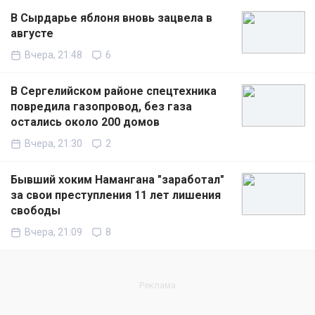
В Сырдарье яблоня вновь зацвела в
августе
Вчера, 21:48
6
В Сергелийском районе спецтехника
повредила газопровод, без газа
остались около 200 домов
Вчера, 21:30
2
Бывший хоким Намангана "заработал"
за свои преступления 11 лет лишения
свободы
Вчера, 21:09
8