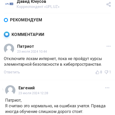
Давид Юнусов
Корреспондент «UPL.UZ»
РЕКОМЕНДУЕМ
КОММЕНТАРИИ
Патриот
23 июля 2024 10:44
Отключите лохам интернет, пока не пройдут курсы
элементарной безопасности в киберпространстве.
Ответить
8
1
Евгений
23 июля 2024 12:28
Патриот,
Я считаю это нормально, на ошибках учатся. Правда
иногда обучение слишком дорого стоит.