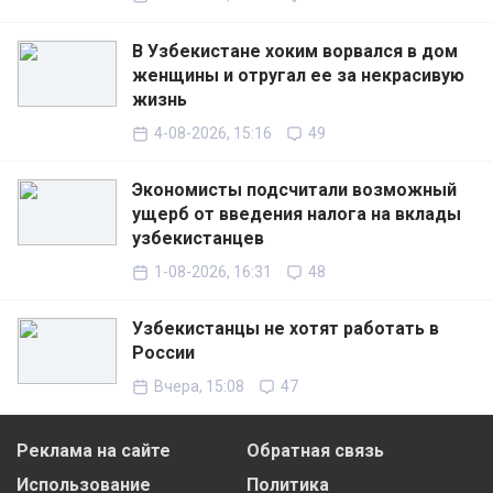
В Узбекистане хоким ворвался в дом
женщины и отругал ее за некрасивую
жизнь
4-08-2026, 15:16
49
Экономисты подсчитали возможный
ущерб от введения налога на вклады
узбекистанцев
1-08-2026, 16:31
48
Узбекистанцы не хотят работать в
России
Вчера, 15:08
47
Реклама на сайте
Обратная связь
Использование
Политика