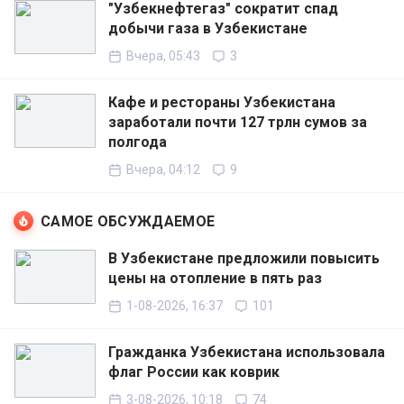
"Узбекнефтегаз" сократит спад
добычи газа в Узбекистане
Вчера, 05:43
3
Кафе и рестораны Узбекистана
заработали почти 127 трлн сумов за
полгода
Вчера, 04:12
9
САМОЕ ОБСУЖДАЕМОЕ
В Узбекистане предложили повысить
цены на отопление в пять раз
1-08-2026, 16:37
101
Гражданка Узбекистана использовала
флаг России как коврик
3-08-2026, 10:18
74