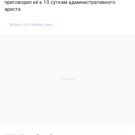
приговорил её к 10 суткам административного
ареста.
Новости Узбекистана