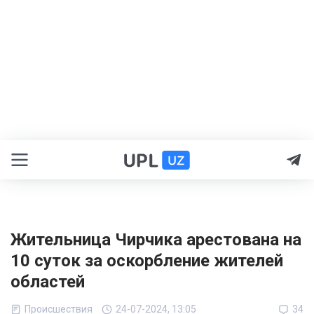
Жительница Чирчика арестована на
10 суток за оскорбление жителей
областей
Происшествия
24-07-2024, 13:05
34