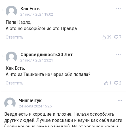
Как Есть
24 июля 2024 19:02
Папа Карло,
А это не оскорбление это Правда
Ответить
39
7
Справедливость30 Лет
24 июля 2024 23:21
Как Есть,
А что из Ташкента не через обл попала?
Ответить
1
2
Чингачгук
24 июля 2024 15:25
Везде есть и хорошие и плохие. Нельзя оскорблять
других людей. Лучше подскажи и научи как себя вести
( если конечно сама не быдло). Не от хорошей жизни