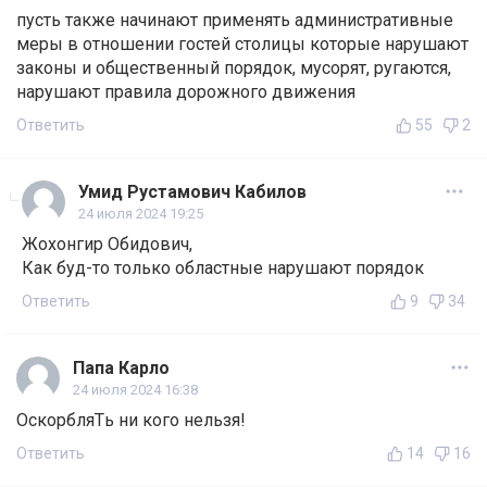
пусть также начинают применять административные
меры в отношении гостей столицы которые нарушают
законы и общественный порядок, мусорят, ругаются,
нарушают правила дорожного движения
Ответить
55
2
Умид Рустамович Кабилов
24 июля 2024 19:25
Жохонгир Обидович,
Как буд-то только областные нарушают порядок
Ответить
9
34
Папа Карло
24 июля 2024 16:38
ОскорбляTь ни кого нельзя!
Ответить
14
16