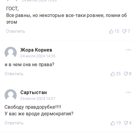
24 июля 2024 19:33
ГОСТ,
Все равны, но некоторые все-таки ровнее, помни об
этом
Ответить
15
7
Жора Корнев
24 июля 2024 14:55
и в чем она не права?
Ответить
25
8
Сартыстан
24 июля 2024 14:37
Свободу правдорубке!!!!
У вас же вроде дермократия?
Ответить
19
4