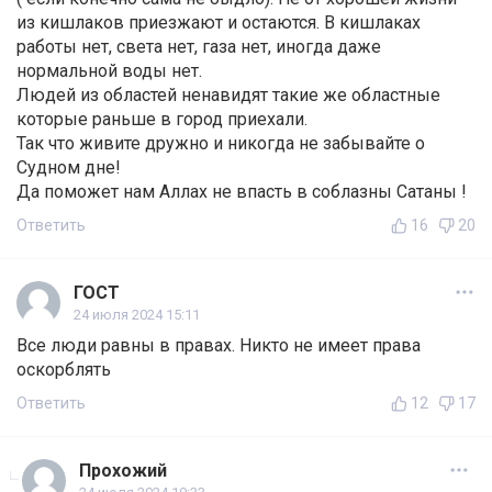
из кишлаков приезжают и остаются. В кишлаках
работы нет, света нет, газа нет, иногда даже
нормальной воды нет.
Людей из областей ненавидят такие же областные
которые раньше в город приехали.
Так что живите дружно и никогда не забывайте о
Судном дне!
Да поможет нам Аллах не впасть в соблазны Сатаны !
Ответить
16
20
ГОСТ
24 июля 2024 15:11
Все люди равны в правах. Никто не имеет права
оскорблять
Ответить
12
17
Прохожий