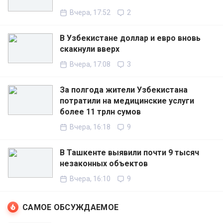
Вчера, 17:52
2
В Узбекистане доллар и евро вновь
скакнули вверх
Вчера, 17:08
3
За полгода жители Узбекистана
потратили на медицинские услуги
более 11 трлн сумов
Вчера, 16:18
9
В Ташкенте выявили почти 9 тысяч
незаконных объектов
Вчера, 16:10
9
САМОЕ ОБСУЖДАЕМОЕ