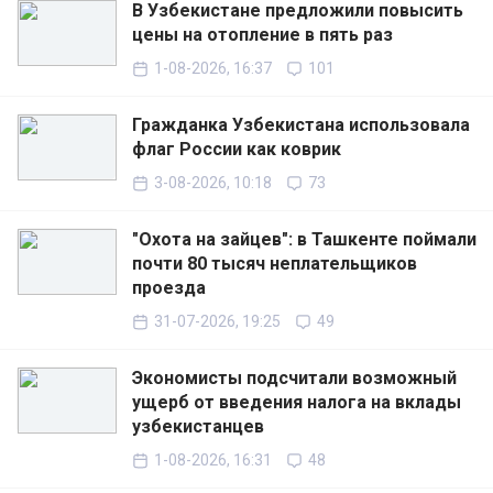
В Узбекистане предложили повысить
цены на отопление в пять раз
1-08-2026, 16:37
101
Гражданка Узбекистана использовала
флаг России как коврик
3-08-2026, 10:18
73
"Охота на зайцев": в Ташкенте поймали
почти 80 тысяч неплательщиков
проезда
31-07-2026, 19:25
49
Экономисты подсчитали возможный
ущерб от введения налога на вклады
узбекистанцев
1-08-2026, 16:31
48