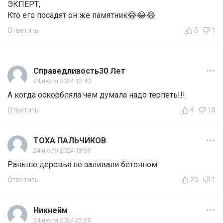
ЭКПЕРТ,
Кто его посадят он же памятник😂😂😂
Ответить
5
1
Справедливость30 Лет
24 июля 2024 13:40
А когда оскорбляла чем думала надо терпеть!!!
Ответить
4
10
ТОХА ПАЛЬЧИКОВ
24 июля 2024 13:33
Раньше деревья не заливали бетонном
Ответить
20
1
Никнейм
24 июля 2024 22:25