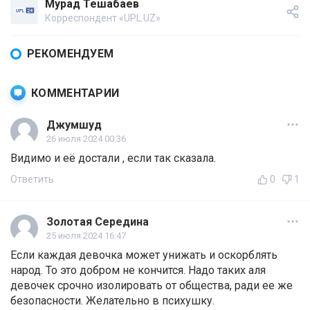
Мурад Тешабаев
Корреспондент «UPL.UZ»
РЕКОМЕНДУЕМ
КОММЕНТАРИИ
Джумшуд
26 июля 2024 00:36
Видимо и её достали , если так сказала.
Ответить
0
1
Золотая Середина
25 июля 2024 16:47
Если каждая девочка может унижать и оскорблять
народ. То это добром не кончится. Надо таких аля
девочек срочно изолировать от общества, ради ее же
безопасности. Желательно в психушку.