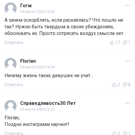
Гогм
24 июля 2024 14:36
А зачем оскорблять, если раскаялась? Что пошло не
так? Нужно быть твердым в своих убеждениях,
обосновать их. Просто сотрясать воздух смысла нет.
Ответить
17
1
Florian
24 июля 2024 14:36
Ничему жизнь таких девушек не учит...
Ответить
2
8
Справедливость30 Лет
24 июля 2024 23:22
Florian,
Поздно инстаграмм научил!!
Ответить
3
1