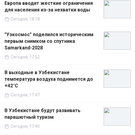
Европа вводит жесткие ограничения
для населения из-за нехватки воды
Сегодня, 18:18
"Узкосмос" поделился историческим
первым снимком со спутника
Samarkand-2028
Сегодня, 17:52
В выходные в Узбекистане
температура воздуха поднимется до
+42°C
Сегодня, 17:47
В Узбекистане будут развивать
парашютный туризм
Сегодня, 17:40