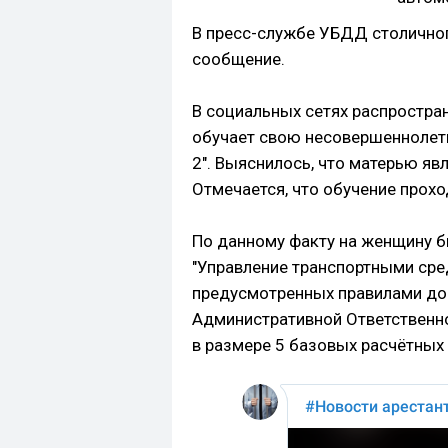
В пресс-службе УБДД столично
сообщение.
В социальных сетях распростра
обучает свою несовершеннолет
2". Выяснилось, что матерью яв
Отмечается, что обучение прох
По данному факту на женщину бы
"Управление транспортными ср
предусмотренных правилами до
Административной Ответственно
в размере 5 базовых расчётных 