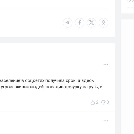
12:2
аселение в соцсетях получила срок, а здесь
угрозе жизни людей, посадив дочурку за руль, и
2
0