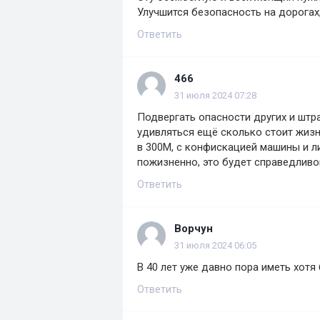
Улучшится безопасность на дорогах
Ответить
466
31 июля 2024 07:28
Подвергать опасности других и штр
удивляться ещё сколько стоит жизн
в 300М, с конфискацией машины и 
пожизненно, это будет справедливо
Ответить
Ворчун
31 июля 2024 06:05
В 40 лет уже давно пора иметь хотя
Ответить