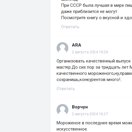
При СССР была лучшая в мире пи
даже приблизится не могут.
Посмотрите книгу о вкусной и зд
Ответить
ARA
2 августа 2024 19:29
Организовать качественный выпуск 
мастер.До сих пор за тридцать лет
качественного мороженого,ну,прави
сохранишь,конкурентов много!..
Ответить
Ворчун
2 августа 2024 16:27
Мороженое в последнее время можн
искусственное.