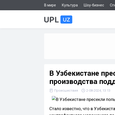
В мире
Культура
Шоу-бизнес
Сп
В Узбекистане пре
производства под
Происшествия
2-08-2024, 13:13
Стало известно, что в Узбекист