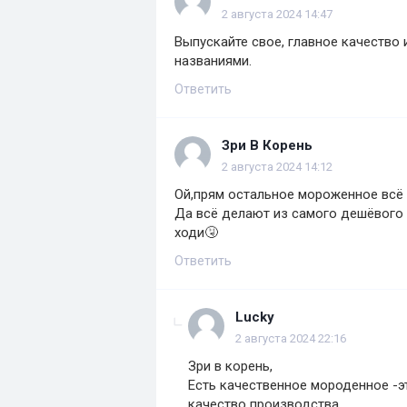
2 августа 2024 14:47
Выпускайте свое, главное качество
названиями.
Ответить
Зри В Корень
2 августа 2024 14:12
Ой,прям остальное мороженное всё
Да всё делают из самого дешёвого 
ходи🤧
Ответить
Lucky
2 августа 2024 22:16
Зри в корень,
Есть качественное мороденное -э
качество производства.