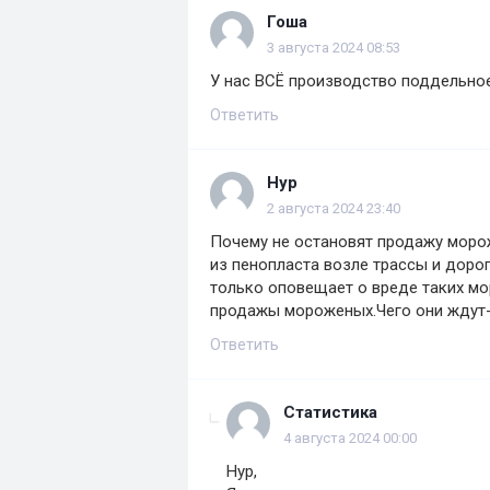
Гоша
3 августа 2024 08:53
У нас ВСЁ производство поддельное
Ответить
Нур
2 августа 2024 23:40
Почему не остановят продажу моро
из пенопласта возле трассы и доро
только оповещает о вреде таких м
продажы мороженых.Чего они ждут
Ответить
Статистика
4 августа 2024 00:00
Нур,