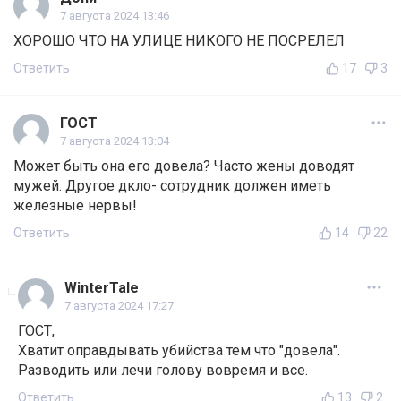
7 августа 2024 13:46
ХОРОШО ЧТО НА УЛИЦЕ НИКОГО НЕ ПОСРЕЛЕЛ
Ответить
17
3
ГОСТ
7 августа 2024 13:04
Может быть она его довела? Часто жены доводят
мужей. Другое дкло- сотрудник должен иметь
железные нервы!
Ответить
14
22
WinterTale
7 августа 2024 17:27
ГОСТ,
Хватит оправдывать убийства тем что "довела".
Разводить или лечи голову вовремя и все.
Ответить
13
2