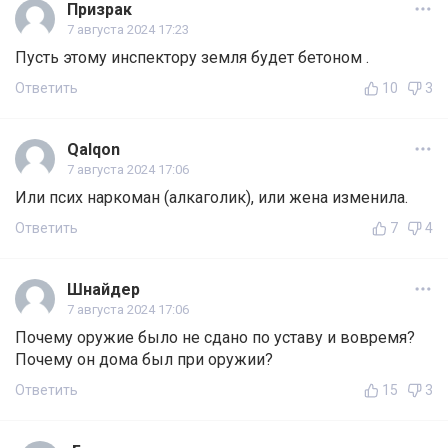
Призрак
7 августа 2024 17:23
Пусть этому инспектору земля будет бетоном .
Ответить
10
3
Qalqon
7 августа 2024 17:06
Или псих наркоман (алкаголик), или жена изменила.
Ответить
7
4
Шнайдер
7 августа 2024 17:06
Почему оружие было не сдано по уставу и вовремя?
Почему он дома был при оружии?
Ответить
15
3