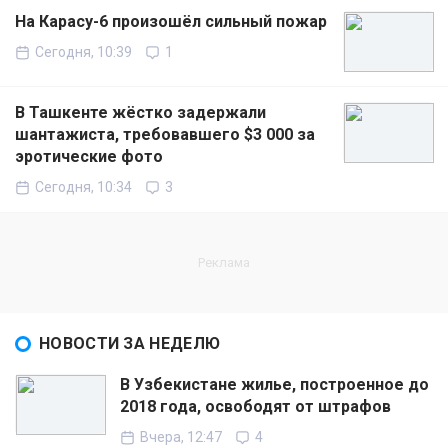
На Карасу-6 произошёл сильный пожар
Сегодня, 10:39
1
В Ташкенте жёстко задержали
шантажиста, требовавшего $3 000 за
эротические фото
Сегодня, 10:34
3
НОВОСТИ ЗА НЕДЕЛЮ
В Узбекистане жилье, построенное до
2018 года, освободят от штрафов
Вчера, 12:47
4