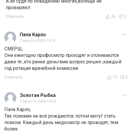
А их судя по поведению многих,вообще не
проверяют.
Ответить
36
5
Папа Карло
7 августа 2024 14:12
СМЕРШ,
Они ежегодно профосмотр проходят и отсеиваются
даже те ,кто ранее деньгами вопрос решил ,каждый
год ротация врачебной комиссии
Ответить
13
5
Золотая Рыбка
7 августа 2024 14:24
Папа Карло,
Так психами не все рождаются, потом могут стать
психом. Каждый день медосмотр не проводят, тем
более.