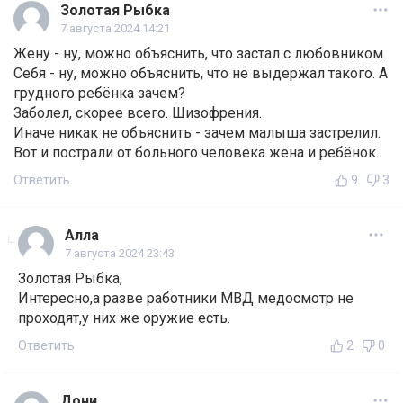
Золотая Рыбка
7 августа 2024 14:21
Жену - ну, можно объяснить, что застал с любовником.
Себя - ну, можно объяснить, что не выдержал такого. А
грудного ребёнка зачем?
Заболел, скорее всего. Шизофрения.
Иначе никак не объяснить - зачем малыша застрелил.
Вот и пострали от больного человека жена и ребёнок.
Ответить
9
3
Алла
7 августа 2024 23:43
Золотая Рыбка,
Интересно,а разве работники МВД медосмотр не
проходят,у них же оружие есть.
Ответить
2
0
Дони