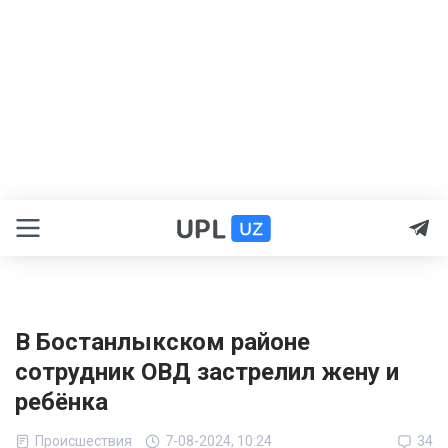
В Бостанлыкском районе
сотрудник ОВД застрелил жену и
ребёнка
Происшествия
7-08-2024, 10:24
34