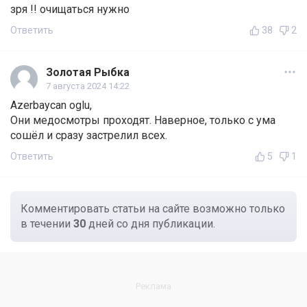
зря !! очищаться нужно
Ответить
38
2
Золотая Рыбка
7 августа 2024 14:22
Azerbaycan oglu,
Они медосмотры проходят. Наверное, только с ума
сошёл и сразу застрелил всех.
Ответить
5
1
Комментировать статьи на сайте возможно только
в течении
30
дней со дня публикации.