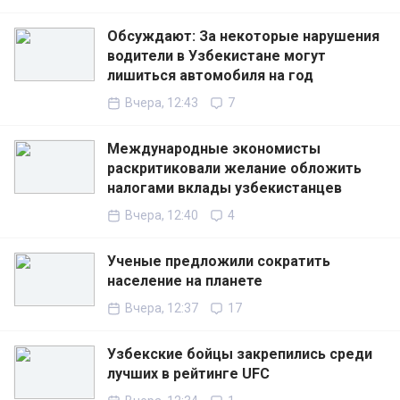
Обсуждают: За некоторые нарушения
водители в Узбекистане могут
лишиться автомобиля на год
Вчера, 12:43
7
Международные экономисты
раскритиковали желание обложить
налогами вклады узбекистанцев
Вчера, 12:40
4
Ученые предложили сократить
население на планете
Вчера, 12:37
17
Узбекские бойцы закрепились среди
лучших в рейтинге UFC