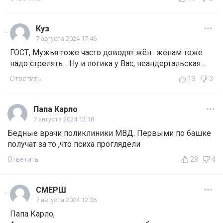
Куз
7 августа 2024 17:46
ГОСТ, Мужья тоже часто доводят жён.. жёнам тоже
надо стрелять... Ну и логика у Вас, неандертальская...
Ответить
13
3
Папа Карло
7 августа 2024 12:18
Бедные врачи поликлиники МВД. Первыми по башке
получат за то ,что психа проглядели
Ответить
28
4
СМЕРШ
7 августа 2024 12:36
Папа Карло,