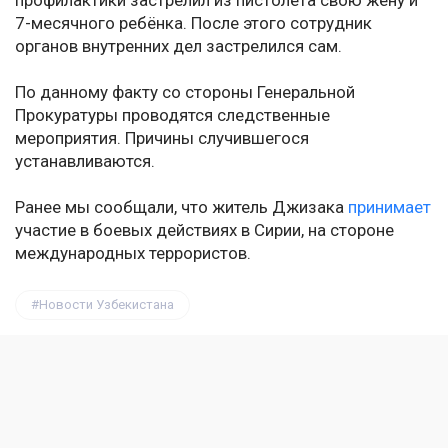
профилактики застрелил из пистолета свою жену и
7-месячного ребёнка. После этого сотрудник
органов внутренних дел застрелился сам.
По данному факту со стороны Генеральной
Прокуратуры проводятся следственные
мероприятия. Причины случившегося
устанавливаются.
Ранее мы сообщали, что житель Джизака
принимает
участие в боевых действиях в Сирии, на стороне
международных террористов.
Новости Узбекистана