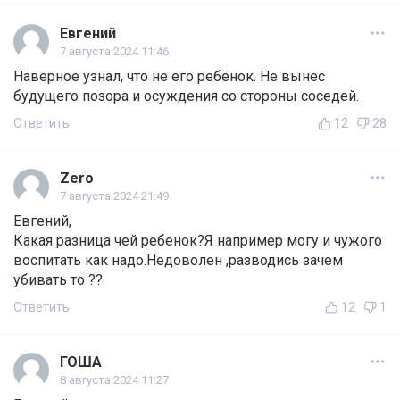
Евгений
7 августа 2024 11:46
Наверное узнал, что не его ребёнок. Не вынес
будущего позора и осуждения со стороны соседей.
Ответить
12
28
Zero
7 августа 2024 21:49
Евгений,
Какая разница чей ребенок?Я например могу и чужого
воспитать как надо.Недоволен ,разводись зачем
убивать то ??
Ответить
12
1
ГОША
8 августа 2024 11:27