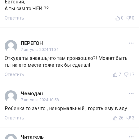
Евгений,
А ты сам то ЧЕЙ ??
Ответить
0
0
ПЕРЕГОН
7 августа 2024 11:31
Откуда ты знаешь,что там произошло?! Может быть
ты на его месте тоже так бы сделал!
Ответить
7
17
Чемодан
7 августа 2024 10:58
Ребенка то за что , ненормальный , гореть ему в аду
Ответить
26
3
Читатель