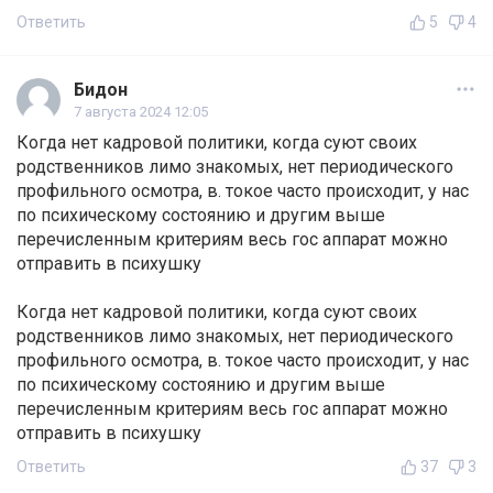
Ответить
5
4
Бидон
7 августа 2024 12:05
Когда нет кадровой политики, когда суют своих
родственников лимо знакомых, нет периодического
профильного осмотра, в. токое часто происходит, у нас
по психическому состоянию и другим выше
перечисленным критериям весь гос аппарат можно
отправить в психушку
Когда нет кадровой политики, когда суют своих
родственников лимо знакомых, нет периодического
профильного осмотра, в. токое часто происходит, у нас
по психическому состоянию и другим выше
перечисленным критериям весь гос аппарат можно
отправить в психушку
Ответить
37
3