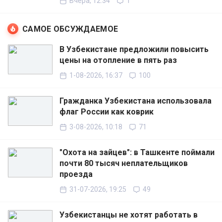
Вчера, 12:34
1
САМОЕ ОБСУЖДАЕМОЕ
В Узбекистане предложили повысить
цены на отопление в пять раз
1-08-2026, 16:37
100
Гражданка Узбекистана использовала
флаг России как коврик
3-08-2026, 10:18
71
"Охота на зайцев": в Ташкенте поймали
почти 80 тысяч неплательщиков
проезда
31-07-2026, 19:25
49
Узбекистанцы не хотят работать в