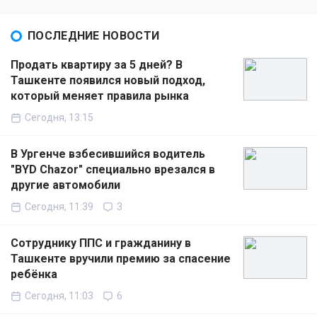
ПОСЛЕДНИЕ НОВОСТИ
Продать квартиру за 5 дней? В
Ташкенте появился новый подход,
который меняет правила рынка
Сегодня, 13:15
В Ургенче взбесившийся водитель
"BYD Chazor" специально врезался в
другие автомобили
Сегодня, 11:39
3
Сотруднику ППС и гражданину в
Ташкенте вручили премию за спасение
ребёнка
Сегодня, 11:03
6