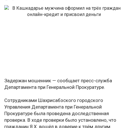
Задержан мошенник — сообщает пресс-служба
Департамента при Генеральной Прокуратуре.
Сотрудниками Шахрисабзского городского
Управления Департамента при Генеральной
Прокуратуре была проведена доследственная
проверка. В ходе проверки было установлено, что
гражданин Я.Х. вошёл в доверие к трём другим