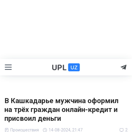
В Кашкадарье мужчина оформил
на трёх граждан онлайн-кредит и
присвоил деньги
Происшествия
14-08-2024, 21:47
2