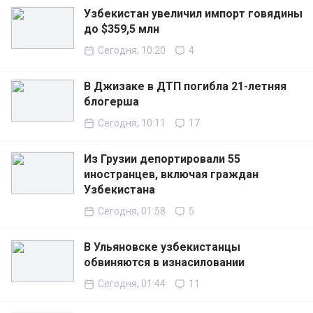
Узбекистан увеличил импорт говядины
до $359,5 млн
Сегодня, 10:20
4
В Джизаке в ДТП погибла 21-летняя
блогерша
Сегодня, 10:11
17
Из Грузии депортировали 55
иностранцев, включая граждан
Узбекистана
Сегодня, 01:58
5
В Ульяновске узбекистанцы
обвиняются в изнасиловании
Сегодня, 01:44
11