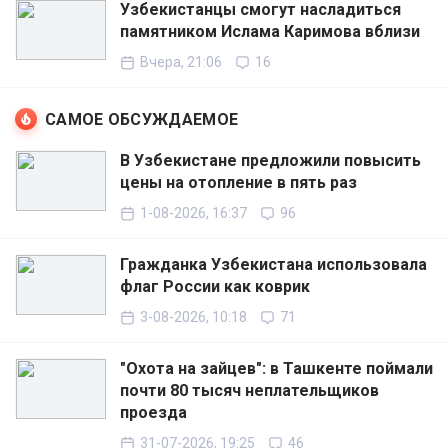
Узбекистанцы смогут насладиться
памятником Ислама Каримова вблизи
Вчера, 21:06
16
САМОЕ ОБСУЖДАЕМОЕ
В Узбекистане предложили повысить
цены на отопление в пять раз
1-08-2026, 16:37
96
Гражданка Узбекистана использовала
флаг России как коврик
3-08-2026, 10:18
71
"Охота на зайцев": в Ташкенте поймали
почти 80 тысяч неплательщиков
проезда
31-07-2026, 19:25
46