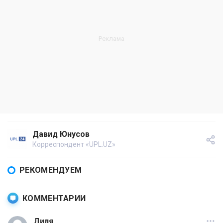
Давид Юнусов
Корреспондент «UPL.UZ»
РЕКОМЕНДУЕМ
КОММЕНТАРИИ
Диля