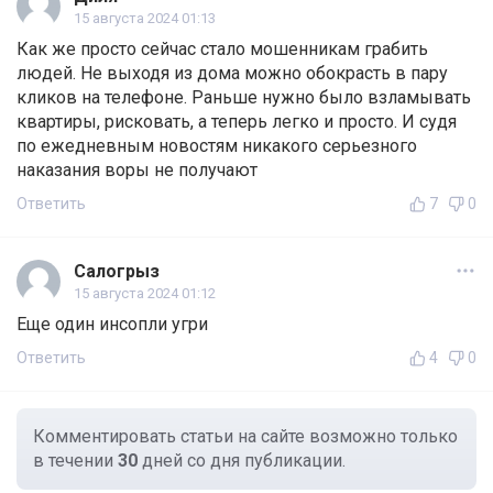
15 августа 2024 01:13
Как же просто сейчас стало мошенникам грабить
людей. Не выходя из дома можно обокрасть в пару
кликов на телефоне. Раньше нужно было взламывать
квартиры, рисковать, а теперь легко и просто. И судя
по ежедневным новостям никакого серьезного
наказания воры не получают
Ответить
7
0
Салогрыз
15 августа 2024 01:12
Еще один инсопли угри
Ответить
4
0
Комментировать статьи на сайте возможно только
в течении
30
дней со дня публикации.