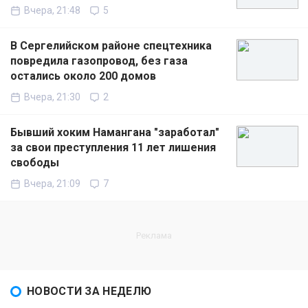
Вчера, 21:48
5
В Сергелийском районе спецтехника
повредила газопровод, без газа
остались около 200 домов
Вчера, 21:30
2
Бывший хоким Намангана "заработал"
за свои преступления 11 лет лишения
свободы
Вчера, 21:09
7
НОВОСТИ ЗА НЕДЕЛЮ