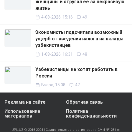
женщины и отругал ее за некрасивую
жизнь
4-08-2026, 15:16
49
Экономисты подсчитали возможный
ущерб от введения налога на вклады
узбекистанцев
1-08-2026, 16:31
48
Узбекистанцы не хотят работать в
России
Вчера, 15:08
47
Реклама на сайте
Обратная связь
Использование
Политика
материалов
конфиденциальности
UPL.UZ © 2016-2024 | Свидетельство о регистрации СМИ №1231 от