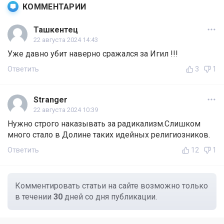
КОММЕНТАРИИ
Ташкентец
22 августа 2024 14:43
Уже давно убит наверно сражался за Игил !!!
Ответить
3
1
Stranger
22 августа 2024 10:39
Нужно строго наказывать за радикализм.Слишком
много стало в Долине таких идейных религиозников.
Ответить
12
1
Комментировать статьи на сайте возможно только
в течении
30
дней со дня публикации.