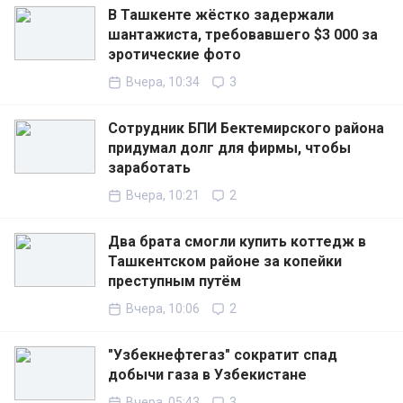
В Ташкенте жёстко задержали
шантажиста, требовавшего $3 000 за
эротические фото
Вчера, 10:34
3
Сотрудник БПИ Бектемирского района
придумал долг для фирмы, чтобы
заработать
Вчера, 10:21
2
Два брата смогли купить коттедж в
Ташкентском районе за копейки
преступным путём
Вчера, 10:06
2
"Узбекнефтегаз" сократит спад
добычи газа в Узбекистане
Вчера, 05:43
3