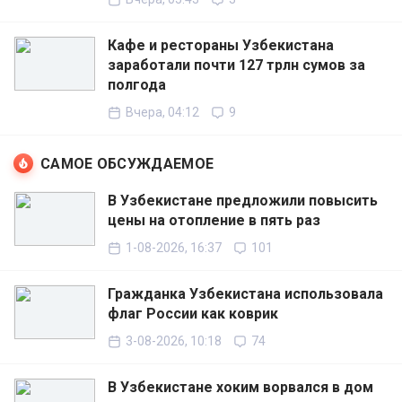
Кафе и рестораны Узбекистана
заработали почти 127 трлн сумов за
полгода
Вчера, 04:12
9
САМОЕ ОБСУЖДАЕМОЕ
В Узбекистане предложили повысить
цены на отопление в пять раз
1-08-2026, 16:37
101
Гражданка Узбекистана использовала
флаг России как коврик
3-08-2026, 10:18
74
В Узбекистане хоким ворвался в дом