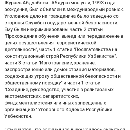
Жураев Абдулбосит Абдурахмон угли, 1993 года
рождения, был объявлен в международный розыск.
Уголовное дело на гражданина было заведено со
стороны Службы государственной безопасности.
Ему были инкриминированы часть 2 статьи
"Прохождение обучения, выезд или передвижение в
целях осуществления террористической
деятельности", часть 1 статьи "Посягательства на
конституционный строй Республики Узбекистан",
части 3 статьи "Изготовление, хранение,
распространение или демонстрация материалов,
содержащих угрозу общественной безопасности и
общественному порядку" и части 1 статьи
"Создание, руководство, участие в религиозных
экстремистских, сепаратистских,
фундаменталистских или иных запрещенных
организациях" Уголовного Кодекса Республики
Узбекистан.
Отмечается, что злоумышленнику удалось скрыться