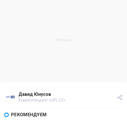
Давид Юнусов
Корреспондент «UPL.UZ»
РЕКОМЕНДУЕМ