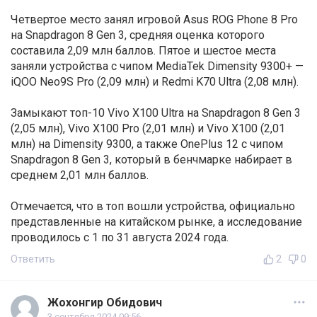
Четвертое место занял игровой Asus ROG Phone 8 Pro
на Snapdragon 8 Gen 3, средняя оценка которого
составила 2,09 млн баллов. Пятое и шестое места
заняли устройства с чипом MediaTek Dimensity 9300+ —
iQOO Neo9S Pro (2,09 млн) и Redmi K70 Ultra (2,08 млн).
Замыкают топ-10 Vivo X100 Ultra на Snapdragon 8 Gen 3
(2,05 млн), Vivo X100 Pro (2,01 млн) и Vivo X100 (2,01
млн) на Dimensity 9300, а также OnePlus 12 с чипом
Snapdragon 8 Gen 3, который в бенчмарке набирает в
среднем 2,01 млн баллов.
Отмечается, что в топ вошли устройства, официально
представленные на китайском рынке, а исследование
проводилось с 1 по 31 августа 2024 года.
Ответить
2
0
Жохонгир Обидович
3 сентября 2024 09:56