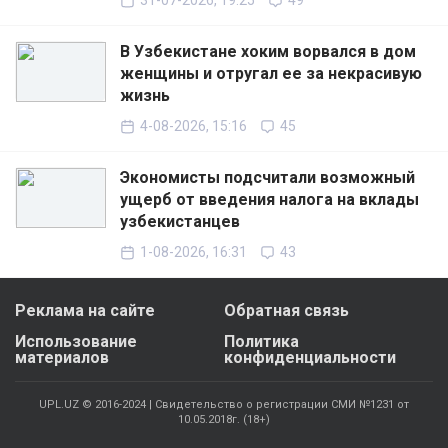
31-07-2026, 19:25
49
В Узбекистане хоким ворвался в дом
женщины и отругал ее за некрасивую
жизнь
4-08-2026, 15:16
45
Экономисты подсчитали возможный
ущерб от введения налога на вклады
узбекистанцев
1-08-2026, 16:31
43
Реклама на сайте
Обратная связь
Использование
Политика
материалов
конфиденциальности
UPL.UZ © 2016-2024 | Свидетельство о регистрации СМИ №1231 от
10.05.2018г. (18+)