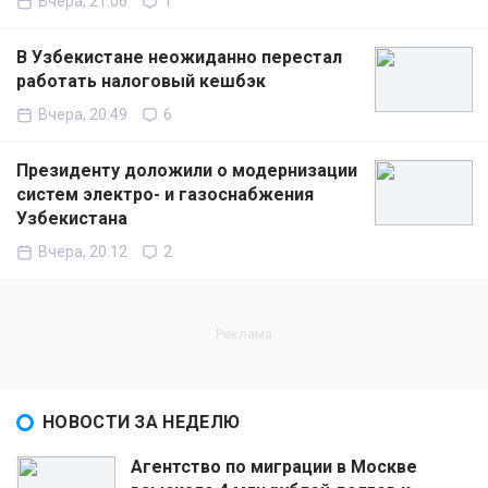
Вчера, 21:06
1
В Узбекистане неожиданно перестал
работать налоговый кешбэк
Вчера, 20:49
6
Президенту доложили о модернизации
систем электро- и газоснабжения
Узбекистана
Вчера, 20:12
2
НОВОСТИ ЗА НЕДЕЛЮ
Агентство по миграции в Москве