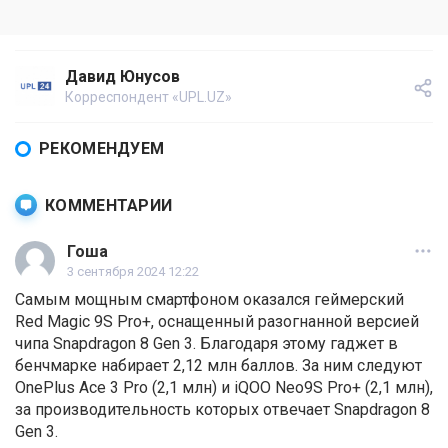
Давид Юнусов
Корреспондент «UPL.UZ»
РЕКОМЕНДУЕМ
КОММЕНТАРИИ
Гоша
3 сентября 2024 12:22
Самым мощным смартфоном оказался геймерский
Red Magic 9S Pro+, оснащенный разогнанной версией
чипа Snapdragon 8 Gen 3. Благодаря этому гаджет в
бенчмарке набирает 2,12 млн баллов. За ним следуют
OnePlus Ace 3 Pro (2,1 млн) и iQOO Neo9S Pro+ (2,1 млн),
за производительность которых отвечает Snapdragon 8
Gen 3.