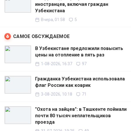
иностранцев, включая граждан
Узбекистана
Вчера, 01:58
5
САМОЕ ОБСУЖДАЕМОЕ
В Узбекистане предложили повысить
цены на отопление в пять раз
1-08-2026, 16:37
97
Гражданка Узбекистана использовала
флаг России как коврик
3-08-2026, 10:18
71
"Охота на зайцев": в Ташкенте поймали
почти 80 тысяч неплательщиков
проезда