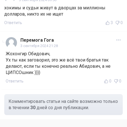
хокимы и судьи живут в дворцах за миллионы
долларов, никто их не ищет
Ответить
3
0
Перемога Гога
3 сентября 2024 21:28
Жохонгир Обидович,
Ух ты как заговорил, это же всё твои братья так
делают, если ты конечно реально Абидович, а не
ЦИПСОшник ))))
Ответить
0
0
Комментировать статьи на сайте возможно только
в течении
30
дней со дня публикации.