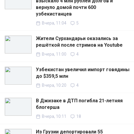
взыскало 4 млн рублей долгов и
вернуло домой почти 600
узбекистанцев
Вчера, 11:04
5
Жители Сурхандарьи оказались за
решёткой после стримов на Youtube
Вчера, 11:00
4
Узбекистан увеличил импорт говядины
до $359,5 млн
Вчера, 10:20
4
В Джизаке в ДТП погибла 21-летняя
блогерша
Вчера, 10:11
18
Из Грузии депортировали 55